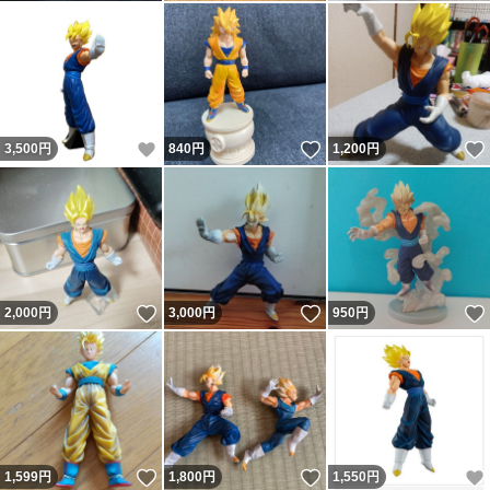
いいね！
いいね！
3,500
円
840
円
1,200
円
いいね！
いいね！
2,000
円
3,000
円
950
円
いいね！
いいね！
1,599
円
1,800
円
1,550
円