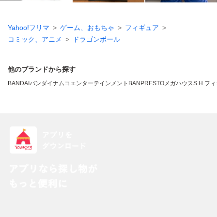
Yahoo!フリマ
ゲーム、おもちゃ
フィギュア
コミック、アニメ
ドラゴンボール
他のブランドから探す
BANDAI
バンダイナムコエンターテインメント
BANPRESTO
メガハウス
S.H.フ