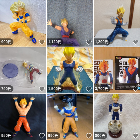
いいね！
いいね！
900
円
1,120
円
1,200
円
いいね！
いいね！
790
円
1,500
円
3,700
円
いいね！
いいね！
950
円
990
円
800
円