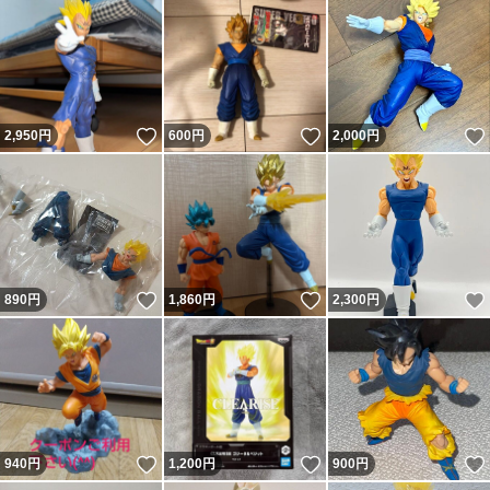
いいね！
いいね！
2,950
円
600
円
2,000
円
いいね！
いいね！
890
円
1,860
円
2,300
円
いいね！
いいね！
940
円
1,200
円
900
円