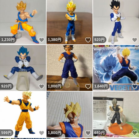
いいね！
いいね！
1,230
円
1,380
円
920
円
いいね！
いいね！
920
円
1,000
円
1,640
円
いいね！
いいね！
599
円
1,800
円
680
円