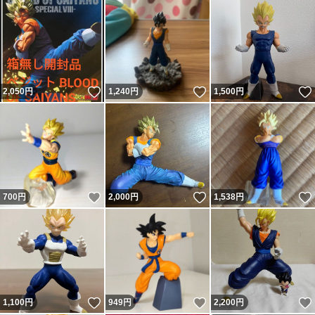
いいね！
いいね！
2,050
円
1,240
円
1,500
円
いいね！
いいね！
700
円
2,000
円
1,538
円
いいね！
いいね！
1,100
円
949
円
2,200
円