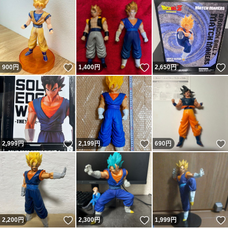
いいね！
いいね！
900
円
1,400
円
2,650
円
いいね！
いいね！
2,999
円
2,199
円
690
円
いいね！
いいね！
2,200
円
2,300
円
1,999
円