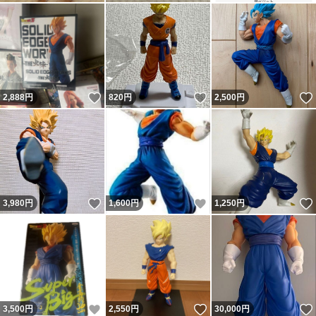
いいね！
いいね！
2,888
円
820
円
2,500
円
いいね！
いいね！
3,980
円
1,600
円
1,250
円
いいね！
いいね！
3,500
円
2,550
円
30,000
円