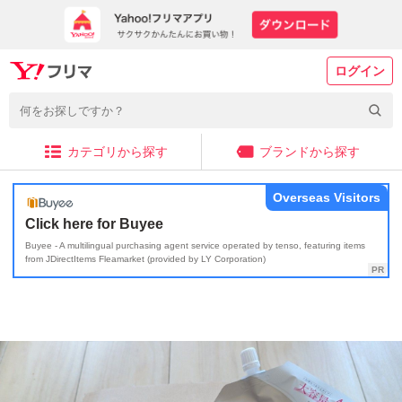
ログイン
カテゴリから探す
ブランドから探す
Overseas Visitors
Click here for Buyee
Buyee - A multilingual purchasing agent service operated by tenso, featuring items
from JDirectItems Fleamarket (provided by LY Corporation)