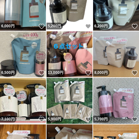
いいね！
いいね！
6,000
円
5,200
円
6,200
円
いいね！
いいね！
6,500
円
13,000
円
8,000
円
いいね！
いいね！
7,100
円
5,900
円
5,700
円