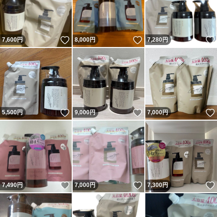
いいね！
いいね！
7,600
円
8,000
円
7,280
円
いいね！
いいね！
5,500
円
9,000
円
7,000
円
いいね！
いいね！
7,490
円
7,000
円
7,300
円