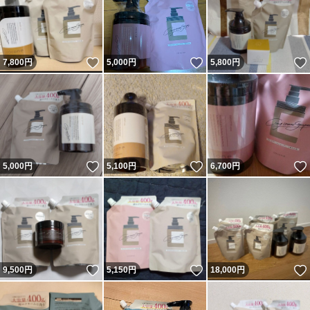
いいね！
いいね！
7,800
円
5,000
円
5,800
円
いいね！
いいね！
5,000
円
5,100
円
6,700
円
いいね！
いいね！
9,500
円
5,150
円
18,000
円