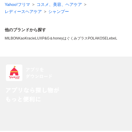
Yahoo!フリマ
コスメ、美容、ヘアケア
レディースヘアケア
シャンプー
他のブランドから探す
MILBON
Kao
Kracie
LUX
P&G
＆honey
はぐくみプラス
POLA
KOSE
LebeL