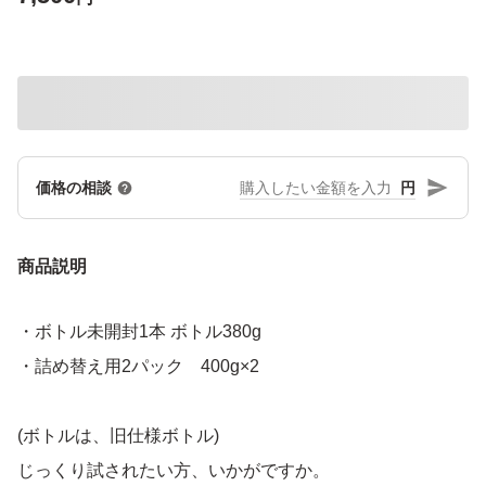
円
価格の相談
商品説明
・ボトル未開封1本 ボトル380g
・詰め替え用2パック 400g×2
(ボトルは、旧仕様ボトル)
じっくり試されたい方、いかがですか。