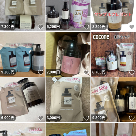
いいね！
いいね！
7,300
円
5,200
円
8,299
円
いいね！
いいね！
9,200
円
7,000
円
6,700
円
いいね！
いいね！
6,000
円
3,000
円
9,800
円