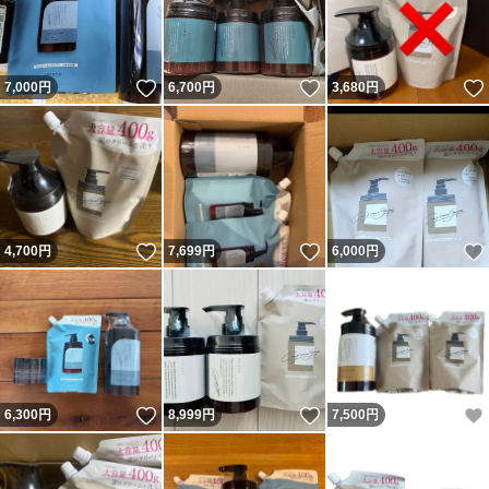
いいね！
いいね！
7,000
円
6,700
円
3,680
円
いいね！
いいね！
4,700
円
7,699
円
6,000
円
いいね！
いいね！
6,300
円
8,999
円
7,500
円