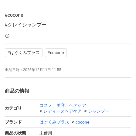
#cocone
#クレイシャンプー
#うねりケア
#ダメージケア
#
はぐくみプラス
#
cocone
出品日時：
2025年12月11日 11:55
商品の情報
コスメ、美容、ヘアケア
カテゴリ
レディースヘアケア
シャンプー
ブランド
はぐくみプラス
cocone
商品の状態
未使用