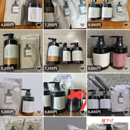
いいね！
いいね！
4,888
円
7,300
円
8,900
円
いいね！
いいね！
5,200
円
7,100
円
6,600
円
いいね！
いいね！
5,000
円
8,800
円
6,800
円