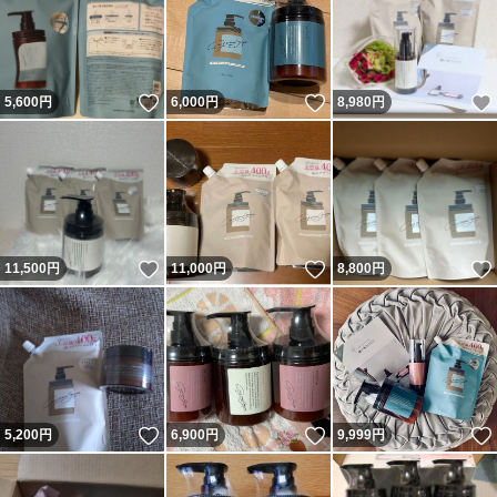
いいね！
いいね！
5,600
円
6,000
円
8,980
円
いいね！
いいね！
11,500
円
11,000
円
8,800
円
いいね！
いいね！
5,200
円
6,900
円
9,999
円