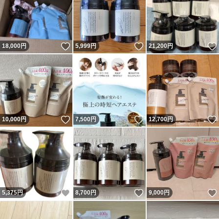
いいね！
いいね！
18,000
円
5,999
円
21,200
円
いいね！
いいね！
10,000
円
7,500
円
12,700
円
いいね！
いいね！
5,375
円
8,700
円
9,000
円