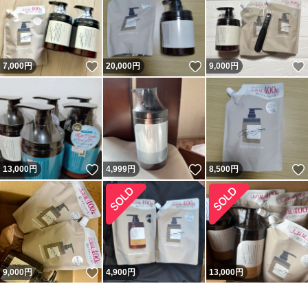
いいね！
いいね！
7,000
円
20,000
円
9,000
円
いいね！
いいね！
13,000
円
4,999
円
8,500
円
いいね！
9,000
円
4,900
円
13,000
円