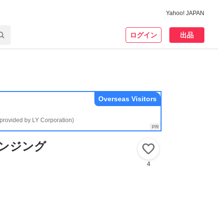
Yahoo! JAPAN
ログイン
出品
Overseas Visitors
(provided by LY Corporation)
レンジング
いいね！
4