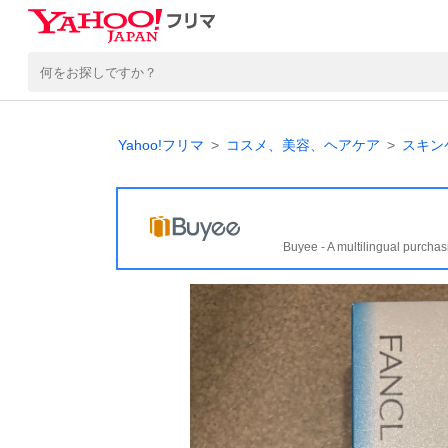
Yahoo!フリマ
コスメ、美容、ヘアケア
スキン
Buyee - A multilingual purchas