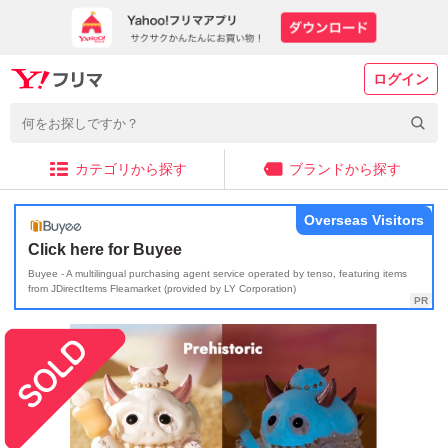
ログイン
カテゴリから探す
ブランドから探す
Overseas Visitors
Click here for Buyee
Buyee - A multilingual purchasing agent service operated by tenso, featuring items
from JDirectItems Fleamarket (provided by LY Corporation)