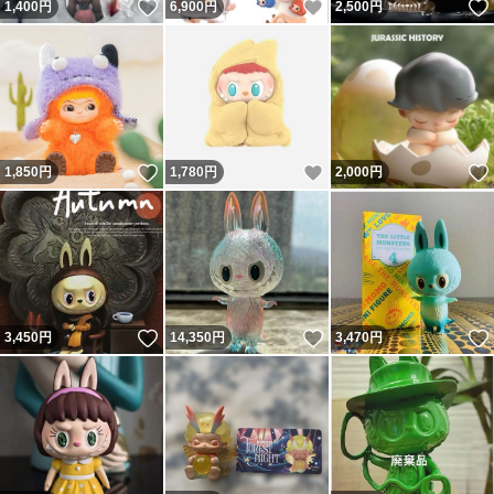
いいね！
いいね！
1,400
円
6,900
円
2,500
円
いいね！
いいね！
1,850
円
1,780
円
2,000
円
いいね！
いいね！
3,450
円
14,350
円
3,470
円