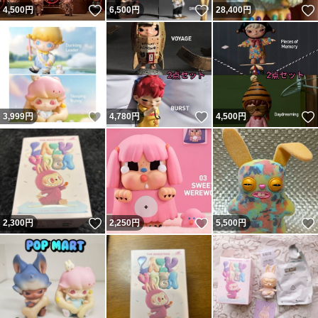
いいね！
いいね！
4,500
円
6,500
円
28,400
円
いいね！
いいね！
3,999
円
4,780
円
4,500
円
いいね！
いいね！
2,300
円
2,250
円
5,500
円