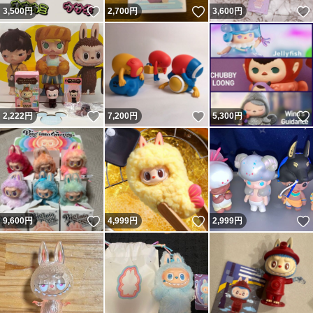
いいね！
いいね！
3,500
円
2,700
円
3,600
円
いいね！
いいね！
2,222
円
7,200
円
5,300
円
いいね！
いいね！
9,600
円
4,999
円
2,999
円