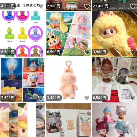
いいね！
いいね！
4,250
円
2,980
円
21,400
円
いいね！
いいね！
6,500
円
8,500
円
3,900
円
いいね！
いいね！
7,500
円
3,400
円
6,500
円