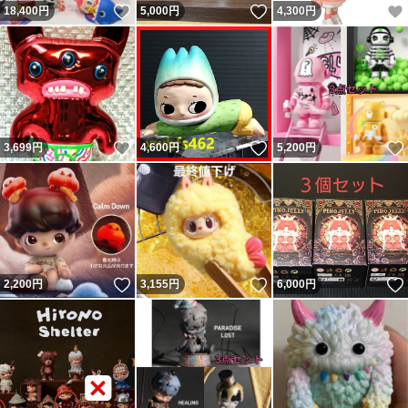
いいね！
いいね！
18,400
円
5,000
円
4,300
円
いいね！
いいね！
3,699
円
4,600
円
5,200
円
いいね！
いいね！
2,200
円
3,155
円
6,000
円