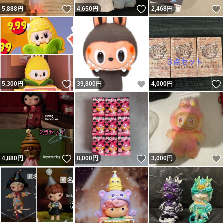
いいね！
いいね！
5,888
円
4,650
円
2,468
円
いいね！
いいね！
5,300
円
39,800
円
4,000
円
いいね！
いいね！
4,880
円
8,000
円
3,000
円