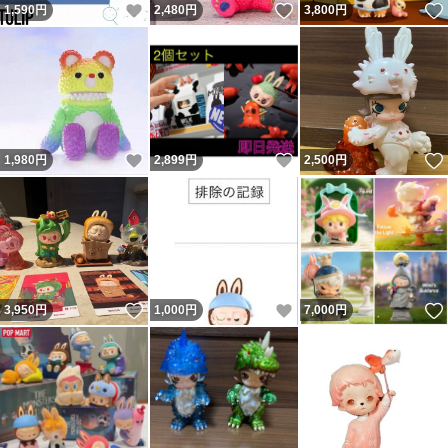
いいね！
いいね！
1,590
円
2,480
円
3,800
円
いいね！
いいね！
1,980
円
2,899
円
2,500
円
いいね！
いいね！
3,950
円
1,000
円
7,000
円