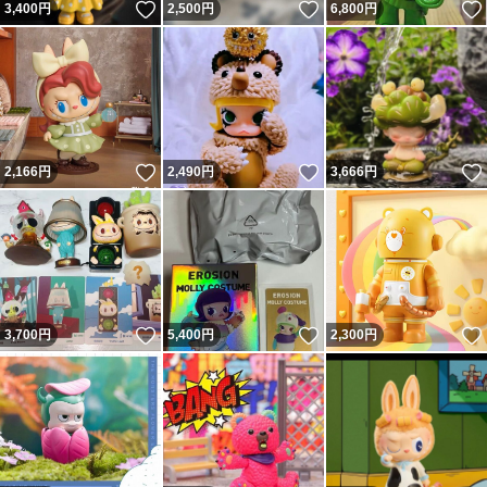
いいね！
いいね！
3,400
円
2,500
円
6,800
円
いいね！
いいね！
2,166
円
2,490
円
3,666
円
いいね！
いいね！
3,700
円
5,400
円
2,300
円