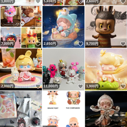
いいね！
いいね！
1,800
円
5,888
円
2,600
円
いいね！
いいね！
7,000
円
2,650
円
9,700
円
いいね！
いいね！
2,000
円
11,000
円
1,900
円