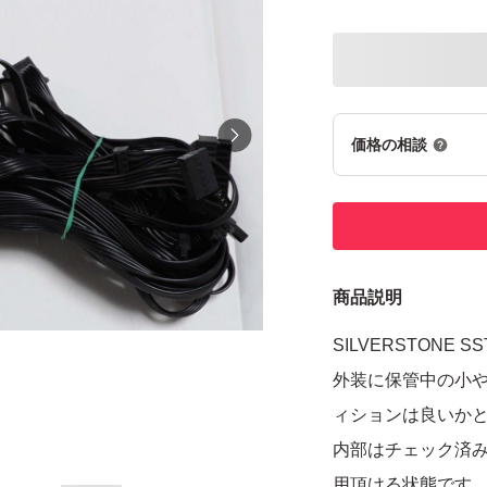
価格の相談
商品説明
SILVERSTONE S
外装に保管中の小
ィションは良いか
内部はチェック済
用頂ける状態です