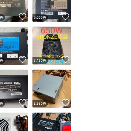
！
いいね！
いいね！
円
5,000
円
！
いいね！
いいね！
円
3,430
円
！
いいね！
いいね！
円
2,980
円