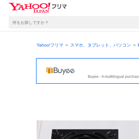
Yahoo!フリマ
スマホ、タブレット、パソコン
Buyee - A multilingual purchas