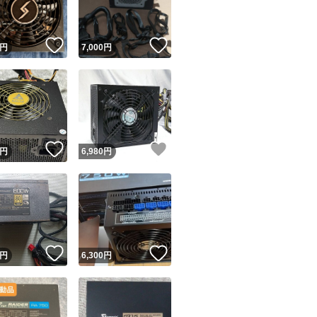
！
いいね！
いいね！
円
7,000
円
！
いいね！
いいね！
円
6,980
円
！
いいね！
いいね！
円
6,300
円