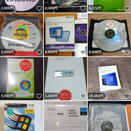
いいね！
いいね！
2,000
円
2,300
円
8,372
円
いいね！
いいね！
2,500
円
6,600
円
8,000
円
いいね！
いいね！
5,500
円
1,400
円
19,460
円