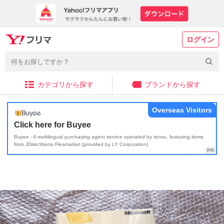
ログイン
カテゴリから探す
ブランドから探す
Overseas Visitors
Click here for Buyee
Buyee - A multilingual purchasing agent service operated by tenso, featuring items
from JDirectItems Fleamarket (provided by LY Corporation)