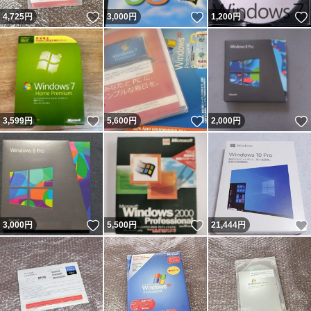
いいね！
いいね！
4,725
円
3,000
円
1,200
円
いいね！
いいね！
3,599
円
5,600
円
2,000
円
いいね！
いいね！
3,000
円
5,500
円
21,444
円