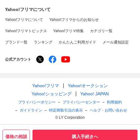
Yahoo!フリマについて
Yahoo!フリマについて
Yahoo!フリマからのお知らせ
Yahoo!フリマトピックス
Yahoo!フリマ特集
カテゴリ一覧
ブランド一覧
ランキング
かんたんご利用ガイド
メール通知設定
公式アカウント
Yahoo!フリマ
Yahoo!オークション
Yahoo!ショッピング
Yahoo! JAPAN
プライバシーポリシー
プライバシーセンター
利用規約
ガイドライン
特定商取引法の表示
ヘルプ・お問い合わせ
© LY Corporation
価格の相談
購入手続きへ