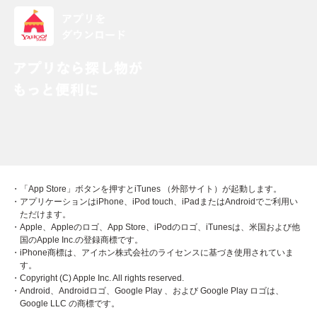
・「App Store」ボタンを押すとiTunes （外部サイト）が起動します。
・アプリケーションはiPhone、iPod touch、iPadまたはAndroidでご利用い
ただけます。
・Apple、Appleのロゴ、App Store、iPodのロゴ、iTunesは、米国および他
国のApple Inc.の登録商標です。
・iPhone商標は、アイホン株式会社のライセンスに基づき使用されていま
す。
・Copyright (C) Apple Inc. All rights reserved.
・Android、Androidロゴ、Google Play 、および Google Play ロゴは、
Google LLC の商標です。