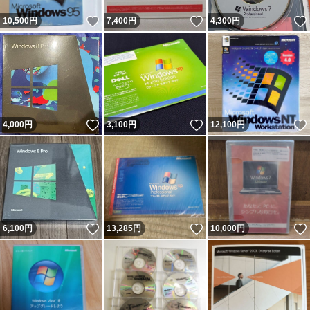
いいね！
いいね！
10,500
円
7,400
円
4,300
円
いいね！
いいね！
4,000
円
3,100
円
12,100
円
いいね！
いいね！
6,100
円
13,285
円
10,000
円