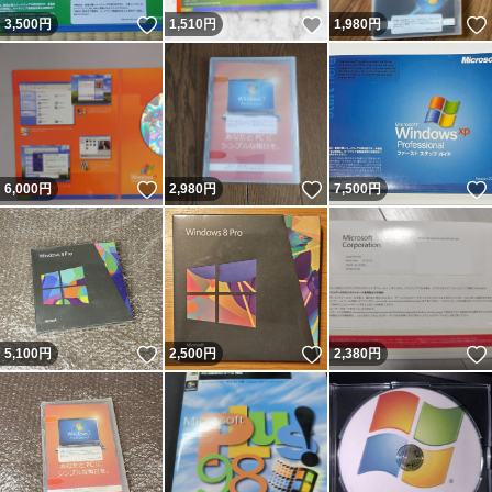
いいね！
いいね！
3,500
円
1,510
円
1,980
円
いいね！
いいね！
6,000
円
2,980
円
7,500
円
いいね！
いいね！
5,100
円
2,500
円
2,380
円