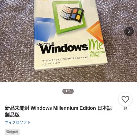
1
/
5
い
新品未開封 Windows Millennium Edition 日本語
15
製品版
マイクロソフト
送料無料