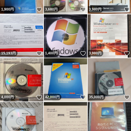
いいね！
いいね！
1,900
円
3,680
円
3,980
円
いいね！
いいね！
15,193
円
1,400
円
3,980
円
いいね！
いいね！
4,000
円
42,000
円
35,000
円