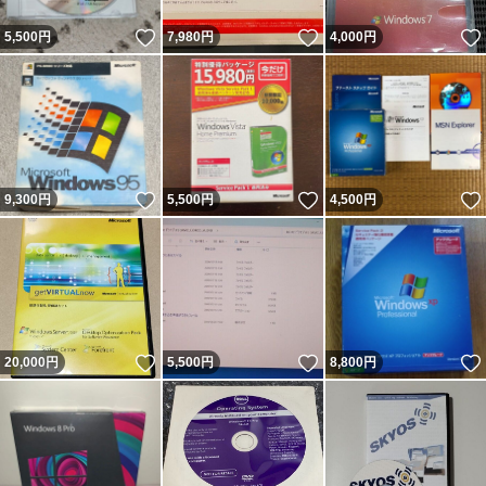
いいね！
いいね！
5,500
円
7,980
円
4,000
円
いいね！
いいね！
9,300
円
5,500
円
4,500
円
いいね！
いいね！
20,000
円
5,500
円
8,800
円