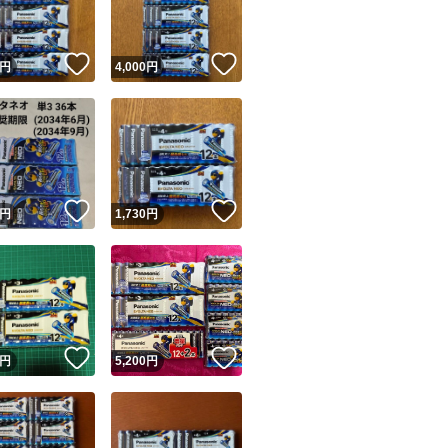
！
いいね！
いいね！
円
4,000
円
！
いいね！
いいね！
円
1,730
円
！
いいね！
いいね！
円
5,200
円