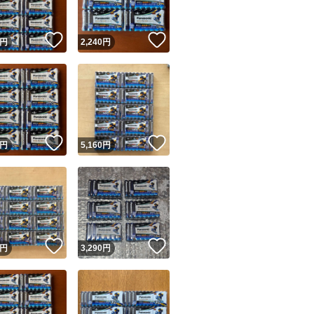
！
いいね！
いいね！
円
2,240
円
！
いいね！
いいね！
円
5,160
円
！
いいね！
いいね！
円
3,290
円