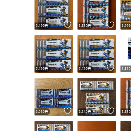
いいね！
いいね
2,490
円
1,730
円
1,999
いいね！
いいね
2,490
円
2,490
円
3,150
いいね！
いいね
2,060
円
2,240
円
1,730