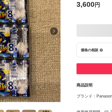
3,600
円
価格の相談
商品説明
ブランド：Panasoni