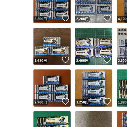
いいね！
いいね
3,200
円
2,200
円
4,100
いいね！
いいね
1,680
円
2,400
円
2,600
いいね！
いいね
2,700
円
3,250
円
1,880