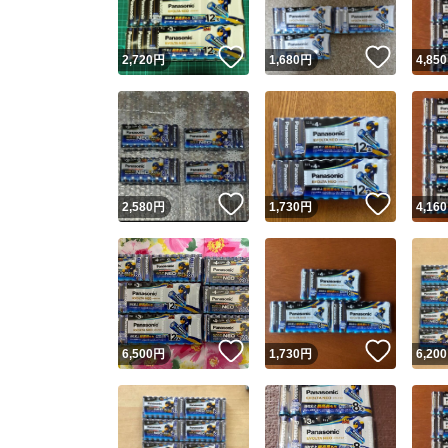
いいね！
いいね
2,720
円
1,680
円
4,850
いいね！
いいね
2,580
円
1,730
円
4,160
いいね！
いいね
6,500
円
1,730
円
6,200