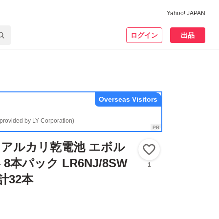
Yahoo! JAPAN
ログイン
出品
Overseas Visitors
(provided by LY Corporation)
アルカリ乾電池 エボル
いいね！
8本パック LR6NJ/8SW
1
32本