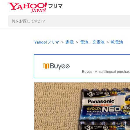
Yahoo!フリマ
家電
電池、充電池
乾電池
Buyee - A multilingual purchas