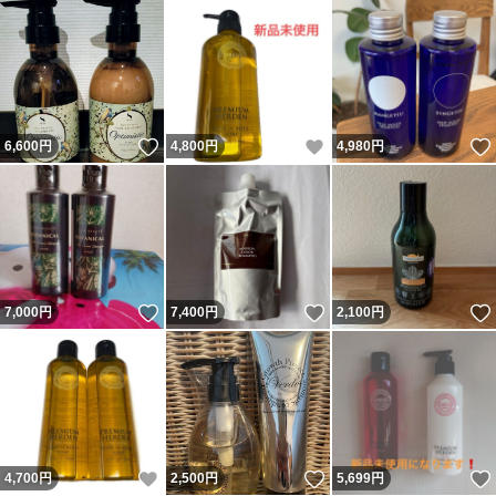
いいね！
いいね！
6,600
円
4,800
円
4,980
円
いいね！
いいね！
7,000
円
7,400
円
2,100
円
いいね！
いいね！
4,700
円
2,500
円
5,699
円