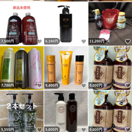
いいね！
いいね！
7,500
円
6,160
円
11,200
円
いいね！
いいね！
7,700
円
9,400
円
6,000
円
いいね！
いいね！
5,555
円
5,800
円
6,000
円