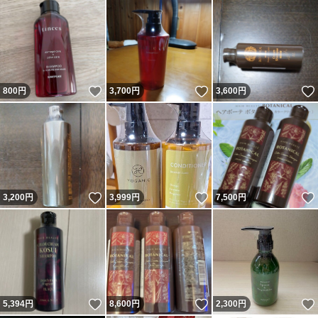
いいね！
いいね！
800
円
3,700
円
3,600
円
いいね！
いいね！
3,200
円
3,999
円
7,500
円
いいね！
いいね！
5,394
円
8,600
円
2,300
円