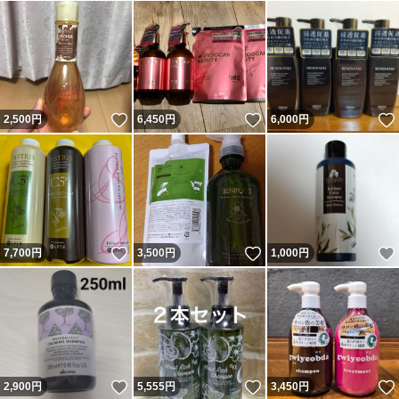
いいね！
いいね！
2,500
円
6,450
円
6,000
円
いいね！
いいね！
7,700
円
3,500
円
1,000
円
いいね！
いいね！
2,900
円
5,555
円
3,450
円