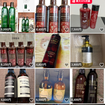
最大10%対象
いいね！
いいね！
6,000
円
8,400
円
7,500
円
いいね！
いいね！
6,150
円
4,800
円
3,900
円
いいね！
いいね！
4,600
円
6,500
円
8,400
円