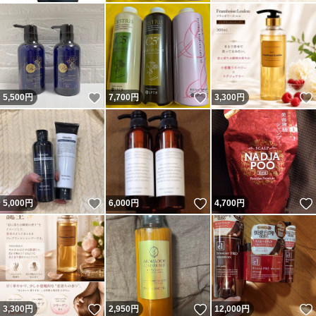
いいね！
いいね！
5,500
円
7,700
円
3,300
円
いいね！
いいね！
5,000
円
6,000
円
4,700
円
いいね！
いいね！
3,300
円
2,950
円
12,000
円