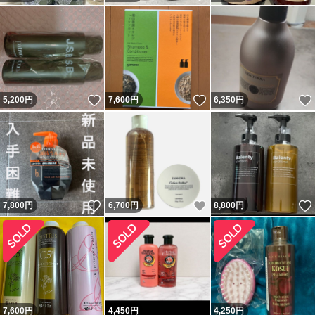
いいね！
いいね！
5,200
円
7,600
円
6,350
円
いいね！
いいね！
7,800
円
6,700
円
8,800
円
7,600
円
4,450
円
4,250
円