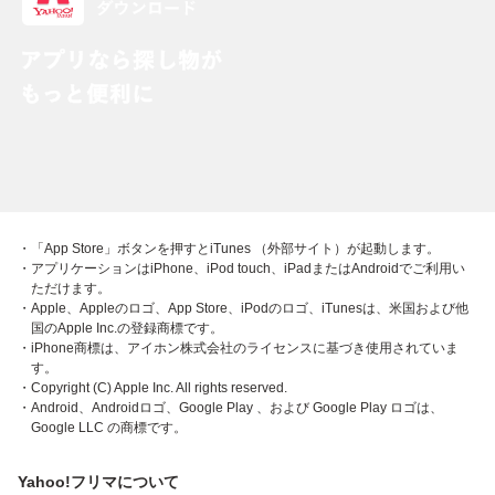
・「App Store」ボタンを押すとiTunes （外部サイト）が起動します。
・アプリケーションはiPhone、iPod touch、iPadまたはAndroidでご利用い
ただけます。
・Apple、Appleのロゴ、App Store、iPodのロゴ、iTunesは、米国および他
国のApple Inc.の登録商標です。
・iPhone商標は、アイホン株式会社のライセンスに基づき使用されていま
す。
・Copyright (C) Apple Inc. All rights reserved.
・Android、Androidロゴ、Google Play 、および Google Play ロゴは、
Google LLC の商標です。
Yahoo!フリマについて