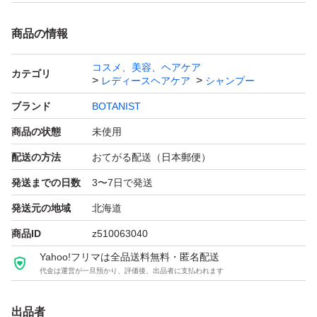
商品の情報
コスメ、美容、ヘアケア
カテゴリ
レディースヘアケア
シャンプー
ブランド
BOTANIST
商品の状態
未使用
配送の方法
おてがる配送（日本郵便）
発送までの日数
3〜7日で発送
発送元の地域
北海道
商品ID
z510063040
Yahoo!フリマは全品送料無料・匿名配送
代金は運営が一旦預かり、評価後、出品者に支払われます
出品者