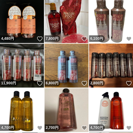
いいね！
いいね！
4,480
円
7,800
円
6,100
円
いいね！
いいね！
11,900
円
6,800
円
2,800
円
いいね！
いいね！
4,700
円
2,700
円
4,700
円