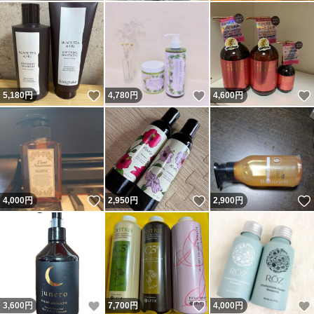
いいね！
いいね！
5,180
円
4,780
円
4,600
円
いいね！
いいね！
4,000
円
2,950
円
2,900
円
いいね！
いいね！
3,600
円
7,700
円
4,000
円