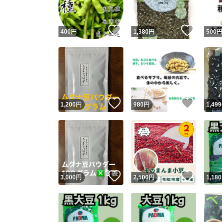
いいね！
いいね
400
円
1,380
円
500
いいね！
いいね
1,200
円
980
円
1,499
いいね！
いいね
3,000
円
2,500
円
1,180