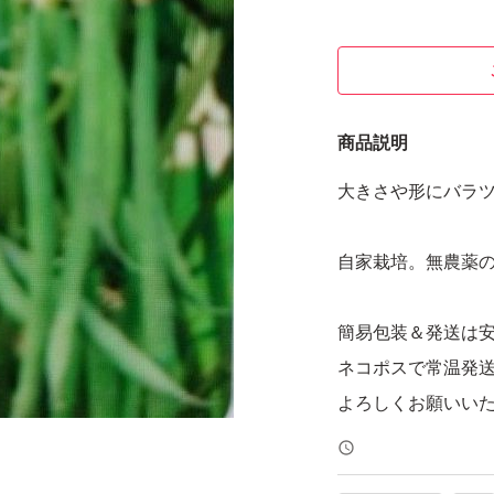
商品説明
大きさや形にバラ
自家栽培。無農薬
簡易包装＆発送は
ネコポスで常温発
よろしくお願いい