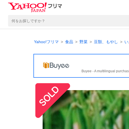
Yahoo!フリマ
食品
野菜
豆類、もやし
い
Buyee - A multilingual purchas