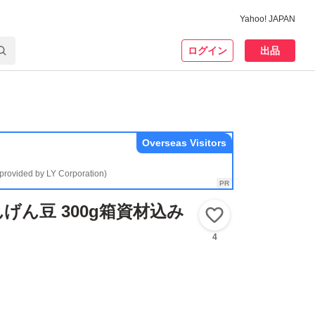
Yahoo! JAPAN
ログイン
出品
Overseas Visitors
(provided by LY Corporation)
げん豆 300g箱資材込み
いいね！
4