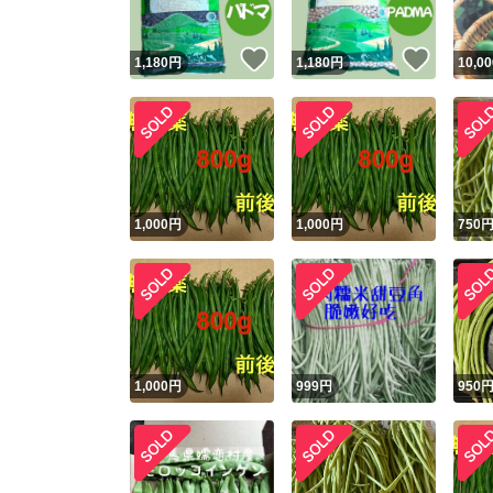
いいね！
いいね
1,180
円
1,180
円
10,00
1,000
円
1,000
円
750
1,000
円
999
円
950