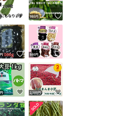
！
いいね！
いいね！
円
980
円
！
いいね！
いいね！
円
980
円
！
いいね！
いいね！
円
2,500
円