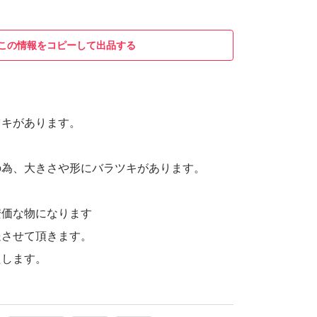
この情報をコピーして出品する
ツキがあります。
の為、大きさや形にバラツキがあります。
安価な物になります
送させて頂きます。
たします。