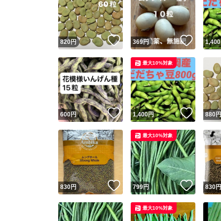
いいね！
いいね
820
円
369
円
1,400
最大10%対象
いいね！
いいね
600
円
1,400
円
880
最大10%対象
いいね！
いいね
830
円
799
円
830
最大10%対象