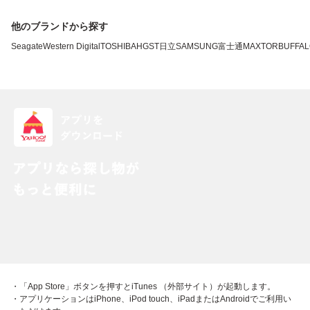
他のブランドから探す
Seagate
Western Digital
TOSHIBA
HGST
日立
SAMSUNG
富士通
MAXTOR
BUFFA
・「App Store」ボタンを押すとiTunes （外部サイト）が起動します。
・アプリケーションはiPhone、iPod touch、iPadまたはAndroidでご利用い