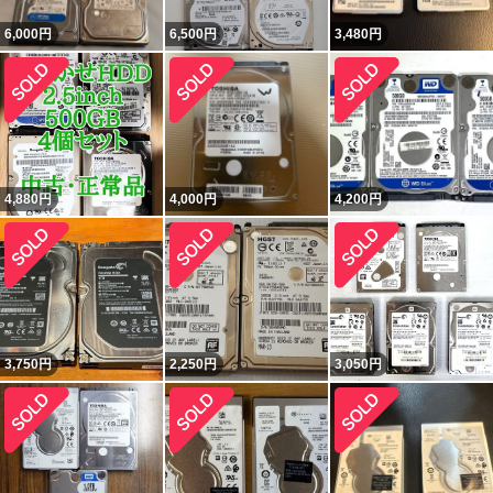
6,000
円
6,500
円
3,480
円
4,880
円
4,000
円
4,200
円
3,750
円
2,250
円
3,050
円