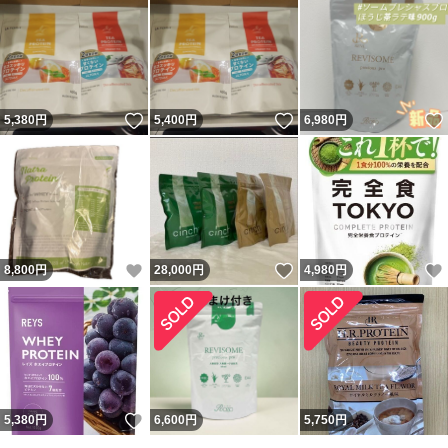
いいね！
いいね！
5,380
円
5,400
円
6,980
円
いいね！
いいね！
8,800
円
28,000
円
4,980
円
いいね！
5,380
円
6,600
円
5,750
円