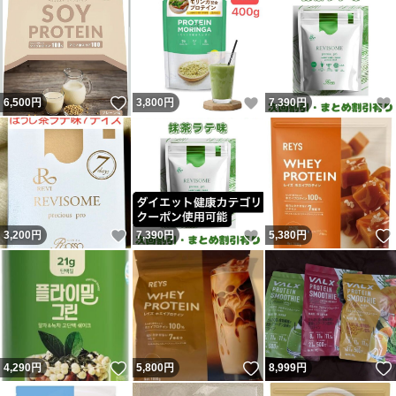
いいね！
いいね！
6,500
円
3,800
円
7,390
円
いいね！
いいね！
3,200
円
7,390
円
5,380
円
いいね！
いいね！
4,290
円
5,800
円
8,999
円