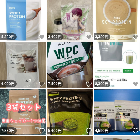
いいね！
いいね！
5,380
円
3,600
円
3,380
円
いいね！
いいね！
6,000
円
7,500
円
8,300
円
いいね！
いいね！
7,880
円
5,600
円
4,590
円