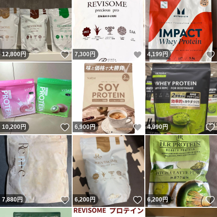
いいね！
いいね！
12,800
円
7,300
円
4,199
円
いいね！
いいね！
10,200
円
6,900
円
4,990
円
いいね！
いいね！
7,880
円
6,200
円
6,200
円