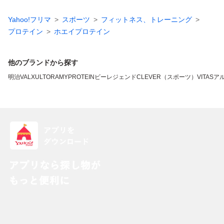
Yahoo!フリマ
スポーツ
フィットネス、トレーニング
プロテイン
ホエイプロテイン
他のブランドから探す
明治
VALX
ULTORA
MYPROTEIN
ビーレジェンド
CLEVER（スポーツ）
VITAS
ア