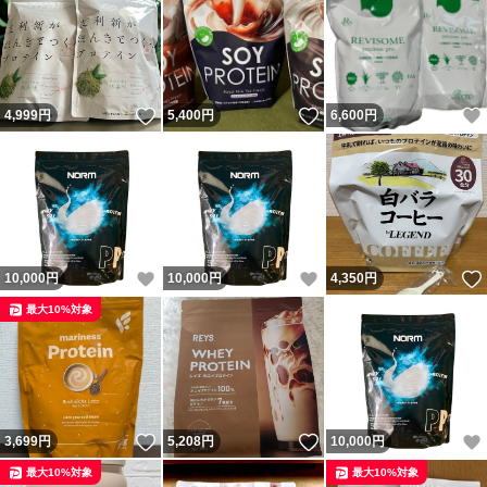
いいね！
いいね！
4,999
円
5,400
円
6,600
円
いいね！
いいね！
10,000
円
10,000
円
4,350
円
最大10%対象
いいね！
いいね！
3,699
円
5,208
円
10,000
円
最大10%対象
最大10%対象