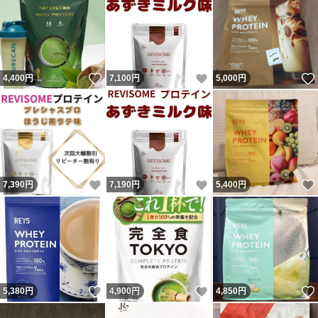
いいね！
いいね！
4,400
円
7,100
円
5,000
円
いいね！
いいね！
7,390
円
7,190
円
5,400
円
いいね！
いいね！
5,380
円
4,900
円
4,850
円