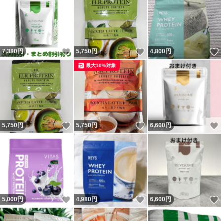
いいね！
いいね！
7,380
円
5,750
円
4,800
円
最大10%対象
いいね！
いいね！
5,750
円
5,750
円
6,600
円
いいね！
いいね！
5,000
円
4,980
円
6,600
円