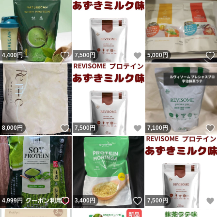
いいね！
いいね！
4,400
円
7,500
円
5,000
円
いいね！
いいね！
8,000
円
7,500
円
7,100
円
いいね！
いいね！
4,999
円
3,400
円
7,500
円