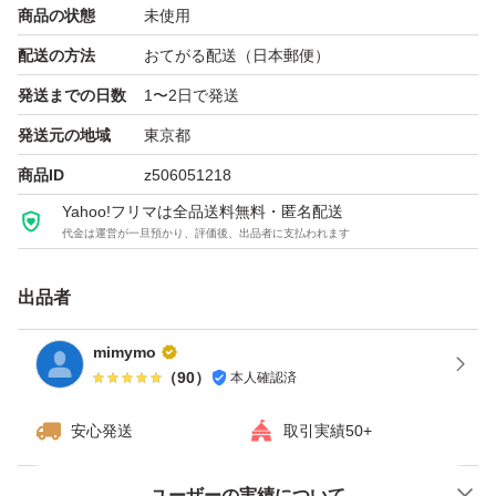
商品の状態
未使用
配送の方法
おてがる配送（日本郵便）
発送までの日数
1〜2日で発送
発送元の地域
東京都
商品ID
z506051218
Yahoo!フリマは全品送料無料・匿名配送
代金は運営が一旦預かり、評価後、出品者に支払われます
出品者
mimymo
（
90
）
本人確認済
安心発送
取引実績50+
ユーザーの実績について