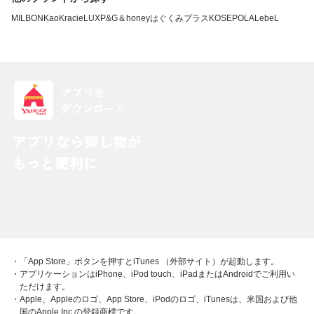
MILBON
Kao
Kracie
LUX
P&G
＆honey
はぐくみプラス
KOSE
POLA
LebeL
・「App Store」ボタンを押すとiTunes （外部サイト）が起動します。
・アプリケーションはiPhone、iPod touch、iPadまたはAndroidでご利用い
ただけます。
・Apple、Appleのロゴ、App Store、iPodのロゴ、iTunesは、米国および他
国のApple Inc.の登録商標です。