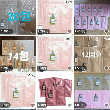
いいね！
いいね！
1,290
円
2,299
円
1,450
円
いいね！
いいね！
1,099
円
600
円
1,538
円
いいね！
いいね！
399
円
480
円
1,000
円