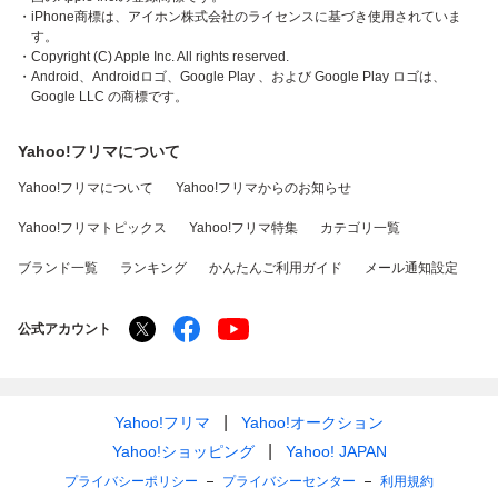
・iPhone商標は、アイホン株式会社のライセンスに基づき使用されていま
す。
・Copyright (C) Apple Inc. All rights reserved.
・Android、Androidロゴ、Google Play 、および Google Play ロゴは、
Google LLC の商標です。
Yahoo!フリマについて
Yahoo!フリマについて
Yahoo!フリマからのお知らせ
Yahoo!フリマトピックス
Yahoo!フリマ特集
カテゴリ一覧
ブランド一覧
ランキング
かんたんご利用ガイド
メール通知設定
公式アカウント
Yahoo!フリマ
Yahoo!オークション
Yahoo!ショッピング
Yahoo! JAPAN
プライバシーポリシー
プライバシーセンター
利用規約