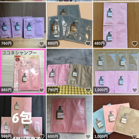
いいね！
いいね！
760
円
880
円
480
円
いいね！
いいね！
880
円
790
円
1,000
円
いいね！
いいね！
599
円
600
円
1,000
円