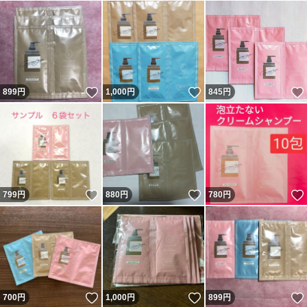
いいね！
いいね！
899
円
1,000
円
845
円
いいね！
いいね！
799
円
880
円
780
円
いいね！
いいね！
700
円
1,000
円
899
円