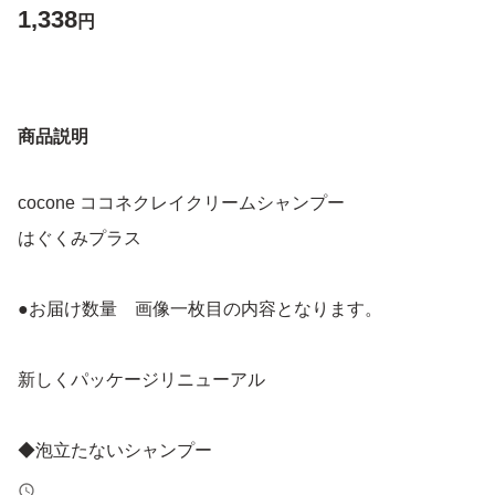
1,338
円
商品説明
cocone ココネクレイクリームシャンプー
はぐくみプラス
●お届け数量 画像一枚目の内容となります。
新しくパッケージリニューアル
◆泡立たないシャンプー
マイクロクレイで毛穴の汚れをしっかり洗浄