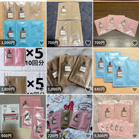
いいね！
いいね！
1,000
円
700
円
700
円
いいね！
いいね！
2,800
円
1,000
円
845
円
いいね！
いいね！
500
円
720
円
5,500
円