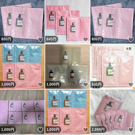
いいね！
いいね！
800
円
845
円
800
円
いいね！
いいね！
1,000
円
1,000
円
600
円
いいね！
いいね！
1,000
円
1,000
円
2,999
円