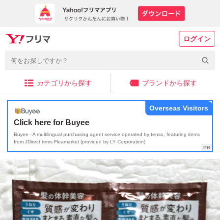
ログイン
カテゴリから探す
ブランドから探す
Overseas Visitors
Click here for Buyee
Buyee - A multilingual purchasing agent service operated by tenso, featuring items
from JDirectItems Fleamarket (provided by LY Corporation)