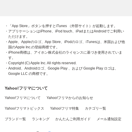
・「App Store」ボタンを押すとiTunes （外部サイト）が起動します。
・アプリケーションはiPhone、iPod touch、iPadまたはAndroidでご利用い
ただけます。
・Apple、Appleのロゴ、App Store、iPodのロゴ、iTunesは、米国および他
国のApple Inc.の登録商標です。
・iPhone商標は、アイホン株式会社のライセンスに基づき使用されていま
す。
・Copyright (C) Apple Inc. All rights reserved.
・Android、Androidロゴ、Google Play 、および Google Play ロゴは、
Google LLC の商標です。
Yahoo!フリマについて
Yahoo!フリマについて
Yahoo!フリマからのお知らせ
Yahoo!フリマトピックス
Yahoo!フリマ特集
カテゴリ一覧
ブランド一覧
ランキング
かんたんご利用ガイド
メール通知設定