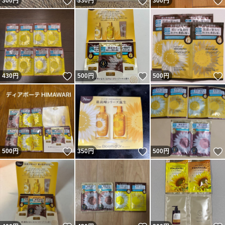
いいね！
いいね！
300
円
330
円
300
円
いいね！
いいね！
430
円
500
円
500
円
いいね！
いいね！
500
円
350
円
500
円