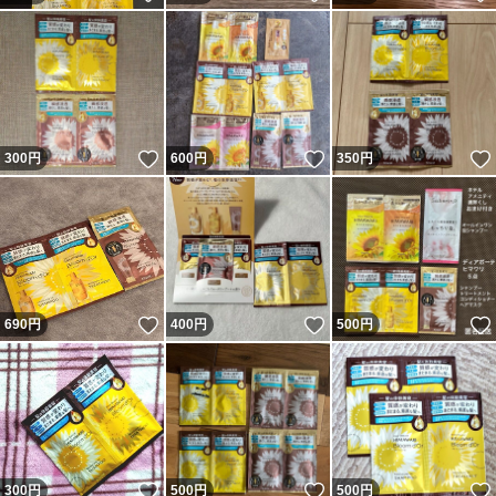
いいね！
いいね！
300
円
600
円
350
円
いいね！
いいね！
690
円
400
円
500
円
いいね！
いいね！
300
円
500
円
500
円