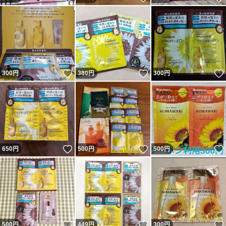
いいね！
いいね！
300
円
380
円
300
円
いいね！
いいね！
650
円
500
円
500
円
いいね！
いいね！
500
円
449
円
300
円