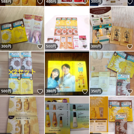
いいね！
いいね！
588
円
400
円
300
円
いいね！
いいね！
300
円
500
円
300
円
いいね！
いいね！
500
円
380
円
350
円