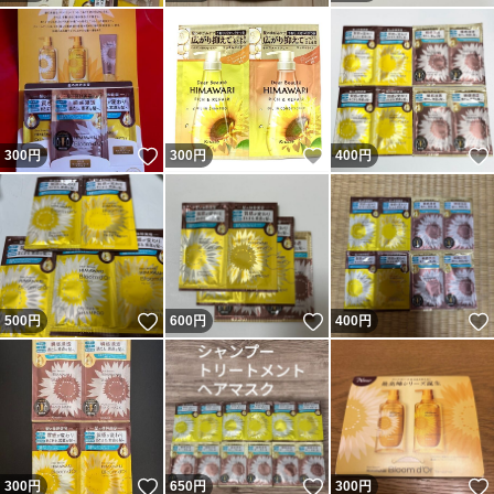
いいね！
いいね！
300
円
300
円
400
円
いいね！
いいね！
500
円
600
円
400
円
いいね！
いいね！
300
円
650
円
300
円