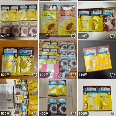
いいね！
いいね！
500
円
300
円
300
円
いいね！
いいね！
500
円
600
円
310
円
いいね！
いいね！
500
円
400
円
500
円