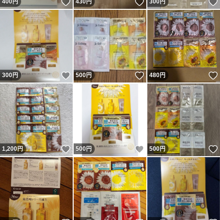
いいね！
いいね！
400
円
430
円
300
円
いいね！
いいね！
300
円
500
円
480
円
いいね！
いいね！
1,200
円
500
円
500
円