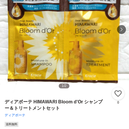
1
/
2
い
ディアボーテ HIMAWARI Bloom d'Or シャンプ
0
ー＆トリートメントセット
ディアボーテ
送料無料