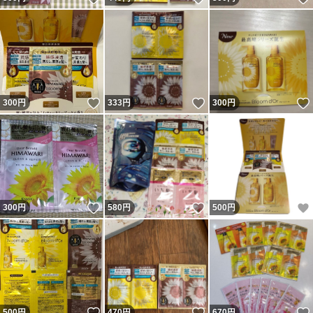
いいね！
いいね！
300
円
333
円
300
円
いいね！
いいね！
300
円
580
円
500
円
いいね！
いいね！
500
円
470
円
670
円