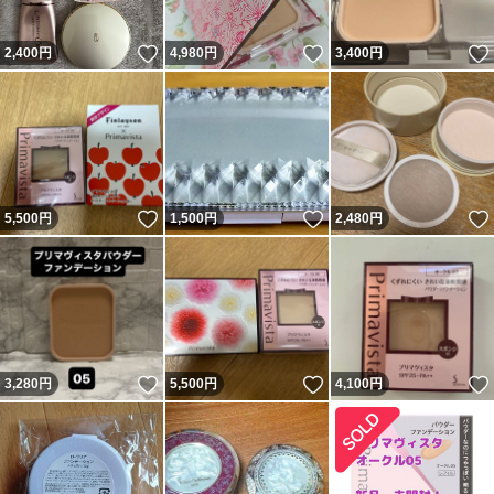
いいね！
いいね！
2,400
円
4,980
円
3,400
円
いいね！
いいね！
5,500
円
1,500
円
2,480
円
いいね！
いいね！
3,280
円
5,500
円
4,100
円