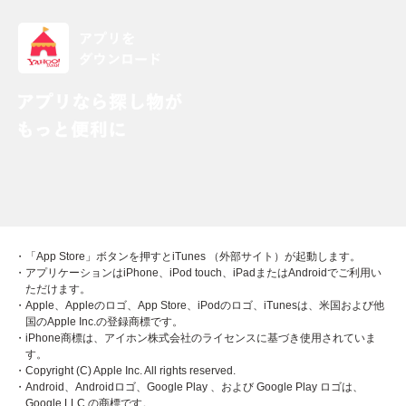
・「App Store」ボタンを押すとiTunes （外部サイト）が起動します。
・アプリケーションはiPhone、iPod touch、iPadまたはAndroidでご利用い
ただけます。
・Apple、Appleのロゴ、App Store、iPodのロゴ、iTunesは、米国および他
国のApple Inc.の登録商標です。
・iPhone商標は、アイホン株式会社のライセンスに基づき使用されていま
す。
・Copyright (C) Apple Inc. All rights reserved.
・Android、Androidロゴ、Google Play 、および Google Play ロゴは、
Google LLC の商標です。