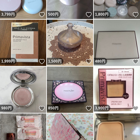
いいね！
いいね！
3,799
円
500
円
1,800
円
いいね！
いいね！
1,999
円
1,500
円
480
円
いいね！
いいね！
980
円
850
円
3,900
円