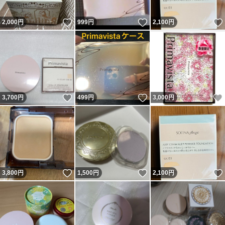
いいね！
いいね！
2,000
円
999
円
2,100
円
いいね！
いいね！
3,700
円
499
円
3,000
円
いいね！
いいね！
3,800
円
1,500
円
2,100
円