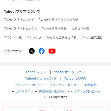
Yahoo!フリマについて
Yahoo!フリマについて
Yahoo!フリマからのお知らせ
Yahoo!フリマトピックス
Yahoo!フリマ特集
カテゴリ一覧
ブランド一覧
ランキング
かんたんご利用ガイド
メール通知設定
公式アカウント
Yahoo!フリマ
Yahoo!オークション
Yahoo!ショッピング
Yahoo! JAPAN
プライバシーポリシー
プライバシーセンター
利用規約
ガイドライン
特定商取引法の表示
ヘルプ・お問い合わせ
© LY Corporation