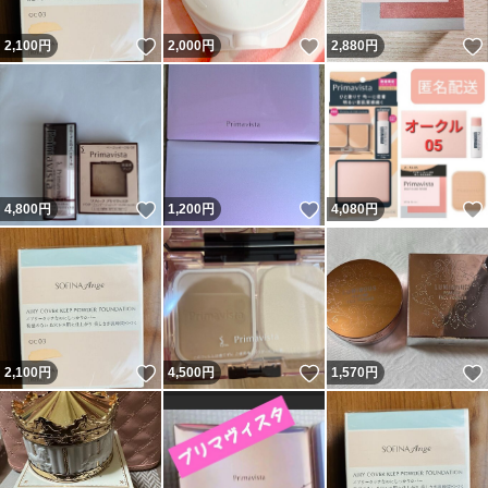
いいね！
いいね！
2,100
円
2,000
円
2,880
円
いいね！
いいね！
4,800
円
1,200
円
4,080
円
いいね！
いいね！
2,100
円
4,500
円
1,570
円