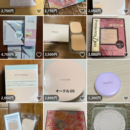
いいね！
いいね！
2,750
円
2,750
円
2,050
円
いいね！
いいね！
4,700
円
3,500
円
3,000
円
いいね！
いいね！
2,050
円
2,600
円
1,300
円