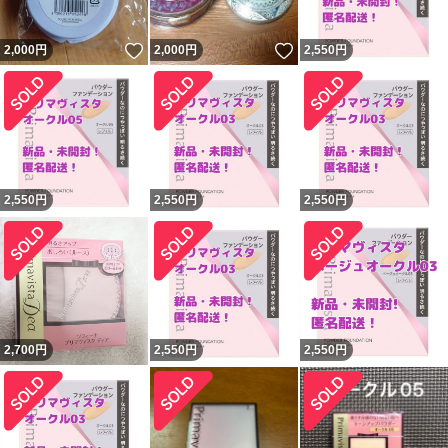
いいね！
いいね！
2,000
円
2,000
円
2,550
円
2,550
円
2,550
円
2,550
円
2,700
円
2,550
円
2,550
円