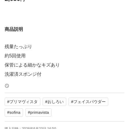
商品説明
残量たっぷり
約5回使用
保管による細かなキズあり
洗濯済スポンジ付
#
プリマヴィスタ
#
おしろい
#
フェイスパウダー
#
sofina
#
primavista
購入日時：
2026年6月23日 16:50