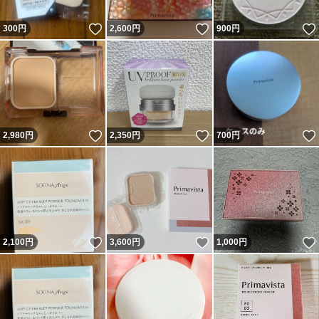
いいね！
いいね！
300
円
2,600
円
900
円
いいね！
いいね！
2,980
円
2,350
円
700
円
いいね！
いいね！
2,100
円
3,600
円
1,000
円