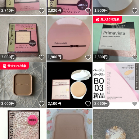
いいね！
いいね！
2,740
円
2,820
円
1,900
円
最大10%対象
いいね！
いいね！
3,000
円
1,900
円
2,300
円
最大10%対象
いいね！
いいね！
3,000
円
2,100
円
2,660
円