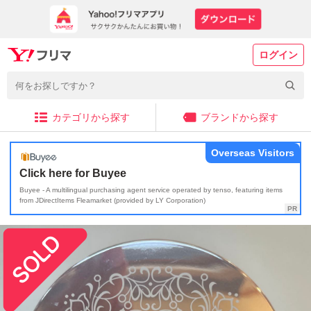
ログイン
カテゴリから探す
ブランドから探す
Overseas Visitors
Click here for Buyee
Buyee - A multilingual purchasing agent service operated by tenso, featuring items
from JDirectItems Fleamarket (provided by LY Corporation)