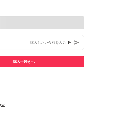
円
購入手続きへ
2本