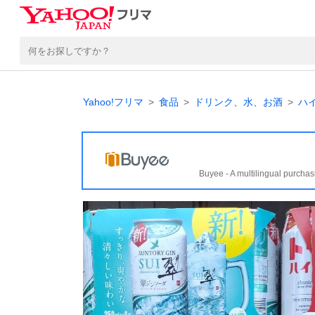
Yahoo!フリマ
食品
ドリンク、水、お酒
ハ
Buyee - A multilingual purchas