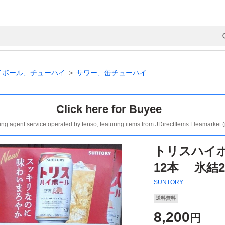
イボール、チューハイ
サワー、缶チューハイ
Click here for Buyee
ing agent service operated by tenso, featuring items from JDirectItems Fleamarket 
トリスハイボ
12本 氷結
SUNTORY
送料無料
8,200
円