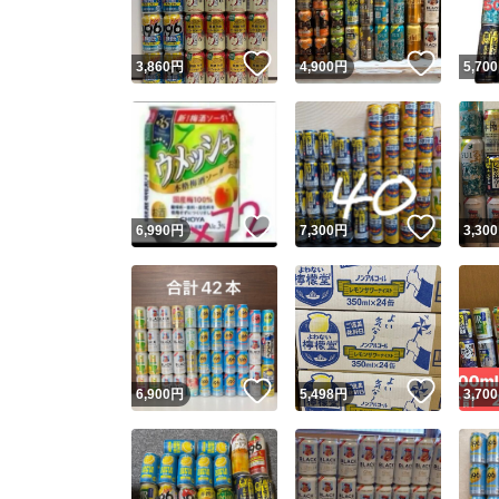
いいね！
いいね
3,860
円
4,900
円
5,700
いいね！
いいね
6,990
円
7,300
円
3,300
いいね！
いいね
6,900
円
5,498
円
3,700