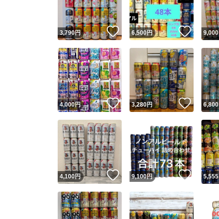
いいね！
いいね
3,790
円
6,500
円
9,000
いいね！
いいね
4,000
円
3,280
円
6,800
いいね！
いいね
4,100
円
9,100
円
5,555