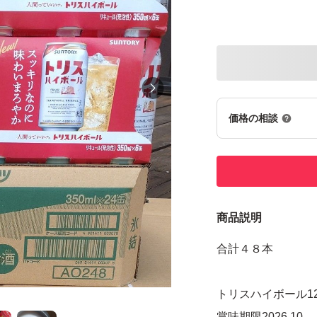
価格の相談
商品説明
合計４８本
トリスハイボール1
賞味期限2026.10