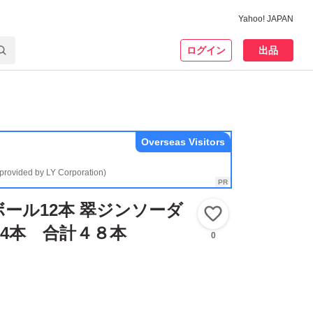
Yahoo! JAPAN
ログイン
出品
Overseas Visitors
(provided by LY Corporation)
ール12本 翠ジンソーダ
いいね！
24本 合計４８本
0