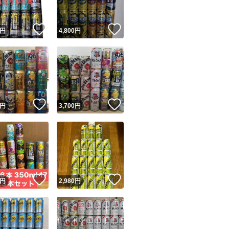
！
いいね！
いいね！
円
4,800
円
！
いいね！
いいね！
円
3,700
円
！
いいね！
いいね！
円
2,980
円