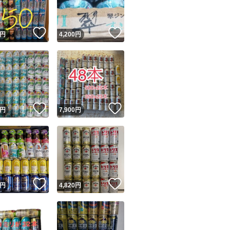
！
いいね！
いいね！
円
4,200
円
！
いいね！
いいね！
円
7,900
円
！
いいね！
いいね！
円
4,820
円