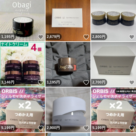
いいね！
いいね！
1,195
円
2,679
円
2,800
円
いいね！
いいね！
3,146
円
1,195
円
2,700
円
いいね！
いいね！
5,199
円
2,900
円
5,199
円