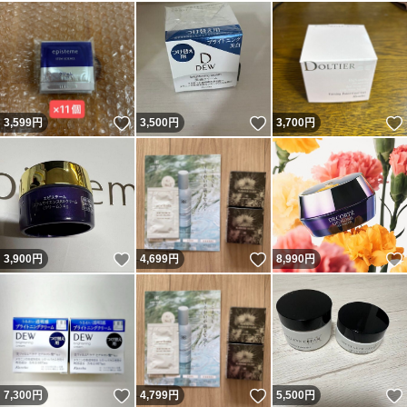
いいね！
いいね！
3,599
円
3,500
円
3,700
円
いいね！
いいね！
3,900
円
4,699
円
8,990
円
いいね！
いいね！
7,300
円
4,799
円
5,500
円