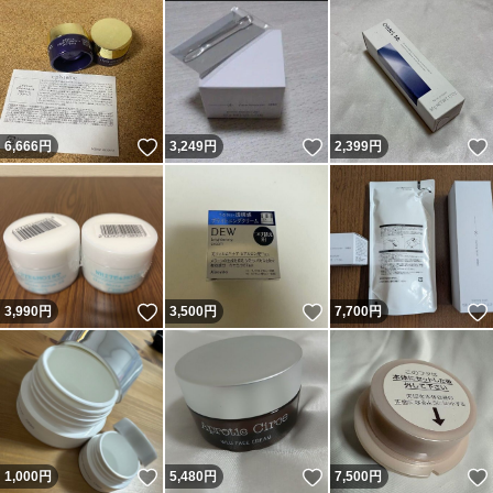
いいね！
いいね！
6,666
円
3,249
円
2,399
円
いいね！
いいね！
3,990
円
3,500
円
7,700
円
いいね！
いいね！
1,000
円
5,480
円
7,500
円