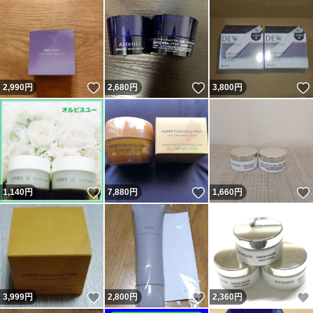
いいね！
いいね！
2,990
円
2,680
円
3,800
円
いいね！
いいね！
1,140
円
7,880
円
1,660
円
いいね！
いいね！
3,999
円
2,800
円
2,360
円