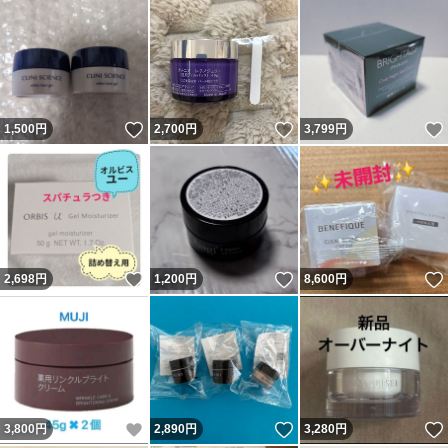
いいね！
いいね！
1,500
円
2,700
円
3,799
円
いいね！
いいね！
2,698
円
1,200
円
8,600
円
いいね！
いいね！
3,800
円
2,890
円
3,280
円