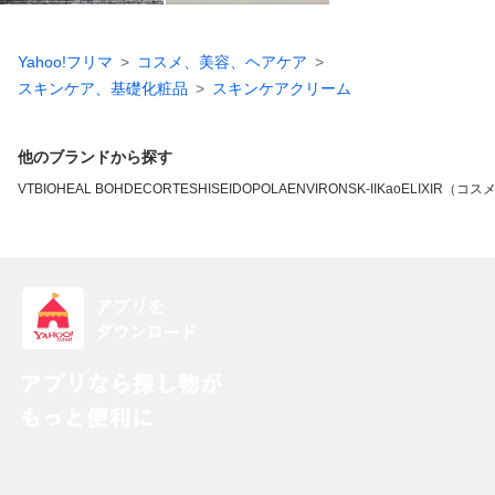
Yahoo!フリマ
コスメ、美容、ヘアケア
スキンケア、基礎化粧品
スキンケアクリーム
他のブランドから探す
VT
BIOHEAL BOH
DECORTE
SHISEIDO
POLA
ENVIRON
SK-II
Kao
ELIXIR（コス