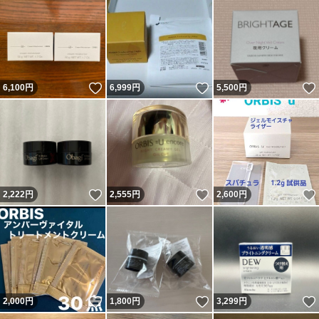
いいね！
いいね！
6,100
円
6,999
円
5,500
円
いいね！
いいね！
2,222
円
2,555
円
2,600
円
いいね！
いいね！
2,000
円
1,800
円
3,299
円