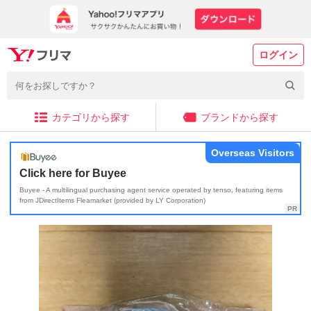
ログイン
カテゴリから探す
ブランドから探す
Overseas Visitors
Click here for Buyee
Buyee - A multilingual purchasing agent service operated by tenso, featuring items
from JDirectItems Fleamarket (provided by LY Corporation)