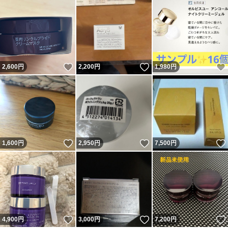
いいね！
いいね！
2,600
円
2,200
円
1,980
円
いいね！
いいね！
1,600
円
2,950
円
7,500
円
いいね！
いいね！
4,900
円
3,000
円
7,200
円