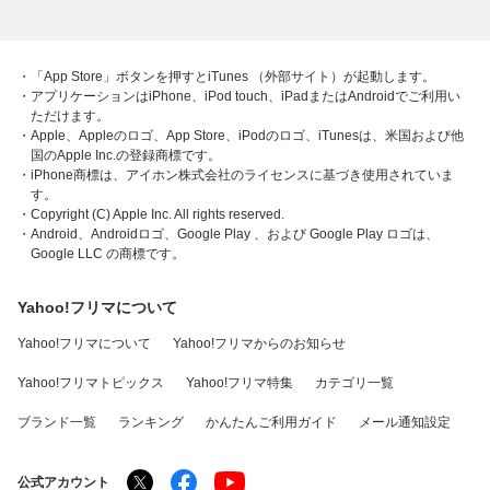
・「App Store」ボタンを押すとiTunes （外部サイト）が起動します。
・アプリケーションはiPhone、iPod touch、iPadまたはAndroidでご利用い
ただけます。
・Apple、Appleのロゴ、App Store、iPodのロゴ、iTunesは、米国および他
国のApple Inc.の登録商標です。
・iPhone商標は、アイホン株式会社のライセンスに基づき使用されていま
す。
・Copyright (C) Apple Inc. All rights reserved.
・Android、Androidロゴ、Google Play 、および Google Play ロゴは、
Google LLC の商標です。
Yahoo!フリマについて
Yahoo!フリマについて
Yahoo!フリマからのお知らせ
Yahoo!フリマトピックス
Yahoo!フリマ特集
カテゴリ一覧
ブランド一覧
ランキング
かんたんご利用ガイド
メール通知設定
公式アカウント