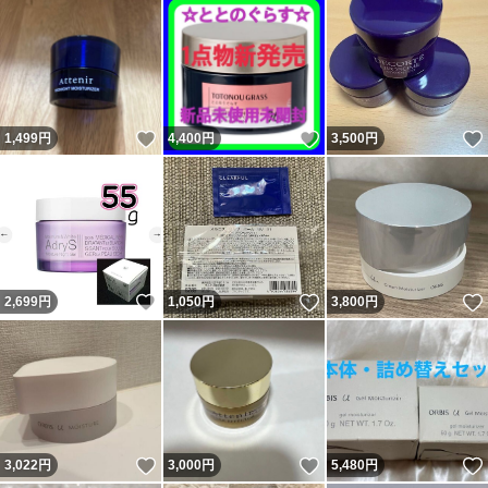
いいね！
いいね！
1,499
円
4,400
円
3,500
円
いいね！
いいね！
2,699
円
1,050
円
3,800
円
いいね！
いいね！
3,022
円
3,000
円
5,480
円