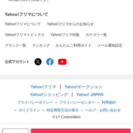
Yahoo!フリマについて
Yahoo!フリマについて
Yahoo!フリマからのお知らせ
Yahoo!フリマトピックス
Yahoo!フリマ特集
カテゴリ一覧
ブランド一覧
ランキング
かんたんご利用ガイド
メール通知設定
公式アカウント
Yahoo!フリマ
Yahoo!オークション
Yahoo!ショッピング
Yahoo! JAPAN
プライバシーポリシー
プライバシーセンター
利用規約
ガイドライン
特定商取引法の表示
ヘルプ・お問い合わせ
© LY Corporation