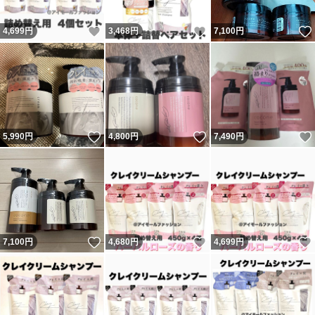
いいね！
いいね！
4,699
円
3,468
円
7,100
円
いいね！
いいね！
5,990
円
4,800
円
7,490
円
いいね！
いいね！
7,100
円
4,680
円
4,699
円