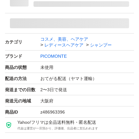
コスメ、美容、ヘアケア
カテゴリ
レディースヘアケア
シャンプー
ブランド
PICOMONTE
商品の状態
未使用
配送の方法
おてがる配送（ヤマト運輸）
発送までの日数
2〜3日で発送
発送元の地域
大阪府
商品ID
z486963396
Yahoo!フリマは全品送料無料・匿名配送
代金は運営が一旦預かり、評価後、出品者に支払われます