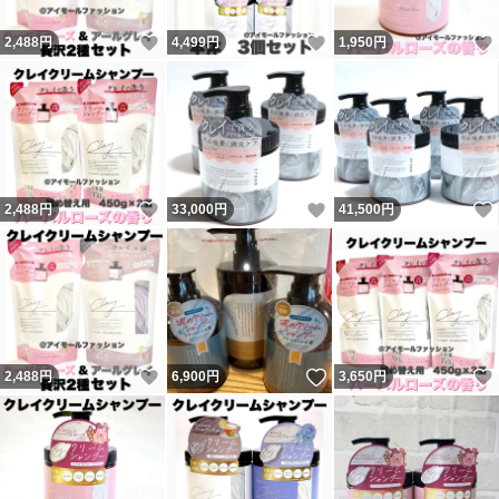
いいね！
いいね！
2,488
円
4,499
円
1,950
円
いいね！
いいね！
2,488
円
33,000
円
41,500
円
いいね！
いいね！
2,488
円
6,900
円
3,650
円