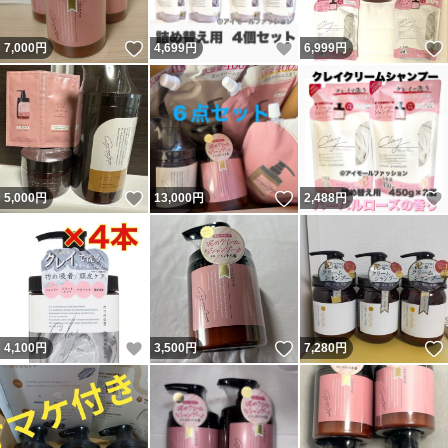
いいね！
いいね！
7,000
円
4,699
円
6,999
円
いいね！
いいね！
5,000
円
13,000
円
2,488
円
いいね！
いいね！
4,100
円
3,500
円
7,280
円