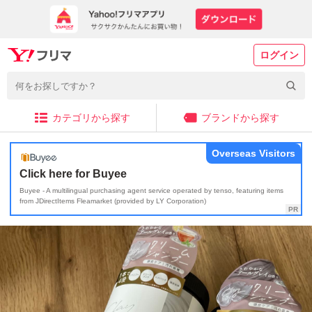
ログイン
カテゴリから探す
ブランドから探す
Overseas Visitors
Click here for Buyee
Buyee - A multilingual purchasing agent service operated by tenso, featuring items
from JDirectItems Fleamarket (provided by LY Corporation)