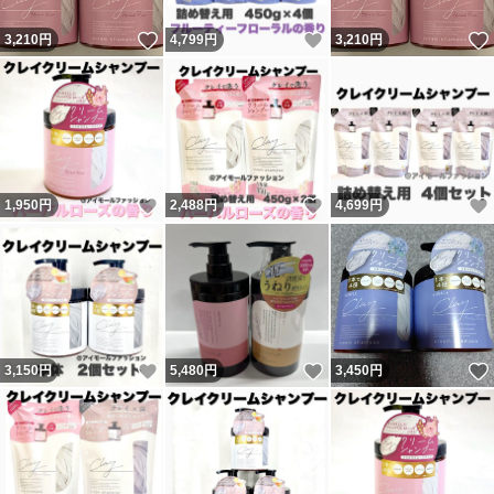
いいね！
いいね！
3,210
円
4,799
円
3,210
円
いいね！
いいね！
1,950
円
2,488
円
4,699
円
いいね！
いいね！
3,150
円
5,480
円
3,450
円