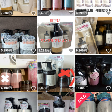
いいね！
いいね！
7,800
円
8,600
円
4,699
円
いいね！
いいね！
5,890
円
8,299
円
9,800
円
いいね！
いいね！
6,100
円
8,800
円
15,800
円