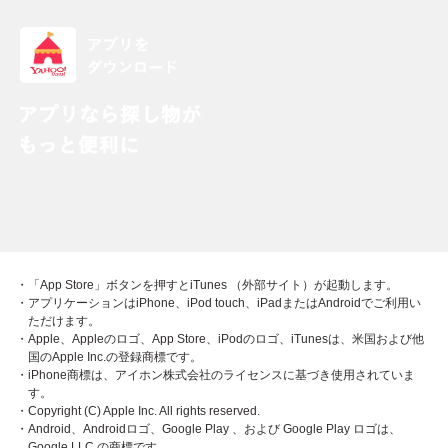
・「App Store」ボタンを押すとiTunes （外部サイト）が起動します。
・アプリケーションはiPhone、iPod touch、iPadまたはAndroidでご利用い
ただけます。
・Apple、Appleのロゴ、App Store、iPodのロゴ、iTunesは、米国および他
国のApple Inc.の登録商標です。
・iPhone商標は、アイホン株式会社のライセンスに基づき使用されていま
す。
・Copyright (C) Apple Inc. All rights reserved.
・Android、Androidロゴ、Google Play 、および Google Play ロゴは、
Google LLC の商標です。