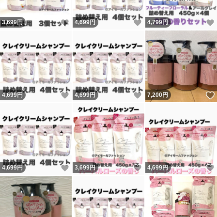
いいね！
いいね！
3,699
円
4,699
円
4,799
円
いいね！
いいね！
4,699
円
4,699
円
7,200
円
いいね！
いいね！
4,699
円
3,699
円
4,699
円