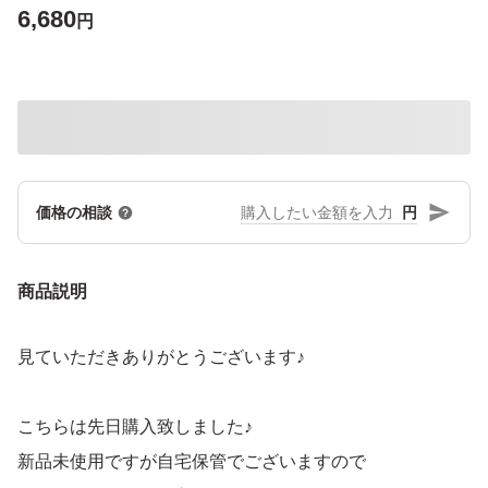
6,680
円
円
価格の相談
商品説明
見ていただきありがとうございます♪
こちらは先日購入致しました♪
新品未使用ですが自宅保管でございますので