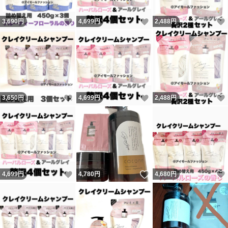
いいね！
いいね！
3,690
円
4,699
円
2,488
円
いいね！
いいね！
3,650
円
4,699
円
2,488
円
いいね！
いいね！
4,699
円
4,780
円
4,680
円