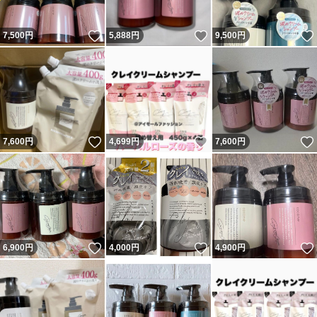
いいね！
いいね！
7,500
円
5,888
円
9,500
円
いいね！
いいね！
7,600
円
4,699
円
7,600
円
いいね！
いいね！
6,900
円
4,000
円
4,900
円