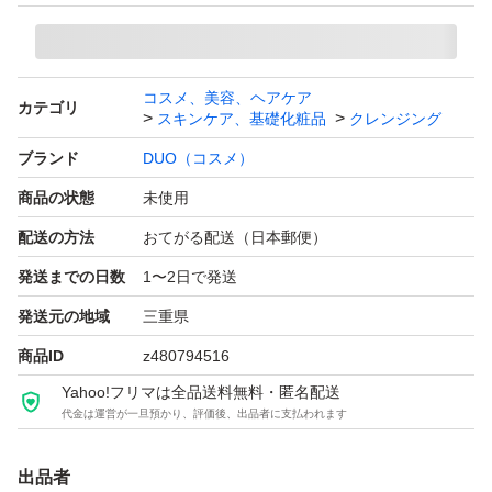
コスメ、美容、ヘアケア
カテゴリ
スキンケア、基礎化粧品
クレンジング
ブランド
DUO（コスメ）
商品の状態
未使用
配送の方法
おてがる配送（日本郵便）
発送までの日数
1〜2日で発送
発送元の地域
三重県
商品ID
z480794516
Yahoo!フリマは全品送料無料・匿名配送
代金は運営が一旦預かり、評価後、出品者に支払われます
出品者