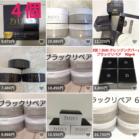
いいね！
いいね！
9,970
円
10,980
円
11,320
円
いいね！
いいね！
7,480
円
10,450
円
8,800
円
いいね！
いいね！
9,988
円
10,550
円
16,700
円