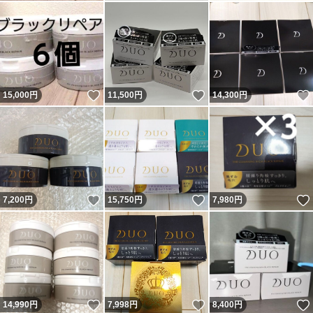
いいね！
いいね！
15,000
円
11,500
円
14,300
円
いいね！
いいね！
7,200
円
15,750
円
7,980
円
いいね！
いいね！
14,990
円
7,998
円
8,400
円