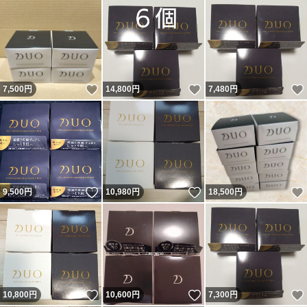
いいね！
いいね！
7,500
円
14,800
円
7,480
円
いいね！
いいね！
9,500
円
10,980
円
18,500
円
いいね！
いいね！
10,800
円
10,600
円
7,300
円