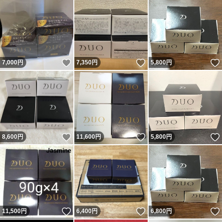
いいね！
いいね！
7,000
円
7,350
円
5,800
円
いいね！
いいね！
8,600
円
11,600
円
5,800
円
いいね！
いいね！
11,500
円
6,400
円
6,800
円