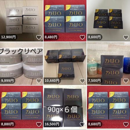
いいね！
いいね！
12,900
円
8,480
円
8,600
円
いいね！
いいね！
9,999
円
10,440
円
7,500
円
いいね！
いいね！
8,880
円
16,500
円
8,680
円