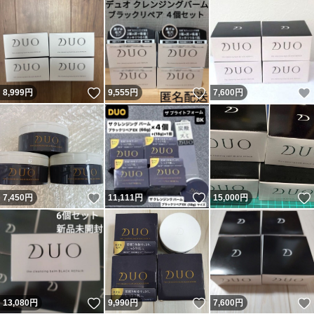
いいね！
いいね！
8,999
円
9,555
円
7,600
円
いいね！
いいね！
7,450
円
11,111
円
15,000
円
いいね！
いいね！
13,080
円
9,990
円
7,600
円