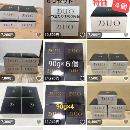
いいね！
いいね！
7,200
円
10,500
円
7,200
円
いいね！
いいね！
7,800
円
14,990
円
7,500
円
いいね！
いいね！
7,300
円
11,940
円
9,400
円