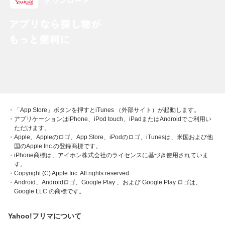
・「App Store」ボタンを押すとiTunes （外部サイト）が起動します。
・アプリケーションはiPhone、iPod touch、iPadまたはAndroidでご利用い
ただけます。
・Apple、Appleのロゴ、App Store、iPodのロゴ、iTunesは、米国および他
国のApple Inc.の登録商標です。
・iPhone商標は、アイホン株式会社のライセンスに基づき使用されていま
す。
・Copyright (C) Apple Inc. All rights reserved.
・Android、Androidロゴ、Google Play 、および Google Play ロゴは、
Google LLC の商標です。
Yahoo!フリマについて