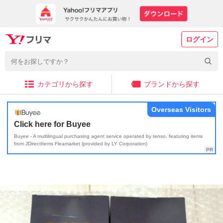
ログイン
カテゴリから探す
ブランドから探す
Overseas Visitors
Click here for Buyee
Buyee - A multilingual purchasing agent service operated by tenso, featuring items
from JDirectItems Fleamarket (provided by LY Corporation)