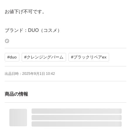
お値下げ不可です。
ブランド：DUO（コスメ）
#
duo
#
クレンジングバーム
#
ブラックリペアex
出品日時：
2025年9月1日 10:42
商品の情報