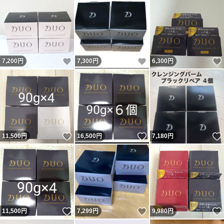
いいね！
いいね！
7,200
円
7,300
円
6,300
円
いいね！
いいね！
11,500
円
16,500
円
7,180
円
いいね！
いいね！
11,500
円
7,299
円
9,980
円