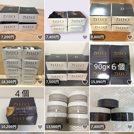
いいね！
いいね！
7,200
円
7,400
円
8,800
円
いいね！
いいね！
18,300
円
7,500
円
15,990
円
いいね！
いいね！
10,200
円
13,500
円
7,400
円