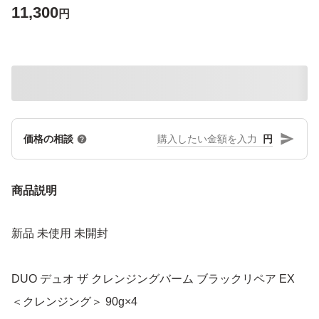
11,300
円
円
価格の相談
商品説明
新品 未使用 未開封
DUO デュオ ザ クレンジングバーム ブラックリペア EX
＜クレンジング＞ 90g×4