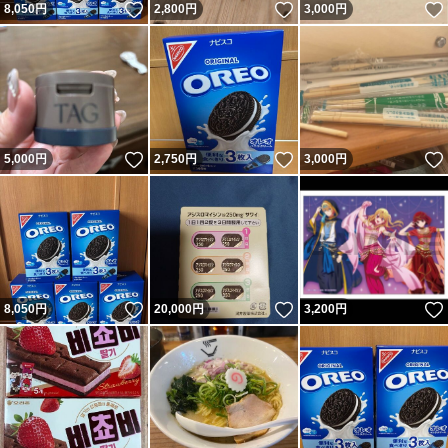
いいね！
いいね！
8,050
円
2,800
円
3,000
円
いいね！
いいね！
5,000
円
2,750
円
3,000
円
いいね！
いいね！
8,050
円
20,000
円
3,200
円