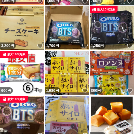
いいね！
いいね！
1,850
円
1,000
円
760
円
最大10%対象
いいね！
いいね！
3,200
円
1,700
円
1,250
円
最大10%対象
いいね！
いいね！
600
円
1,980
円
800
円
最大10%対象