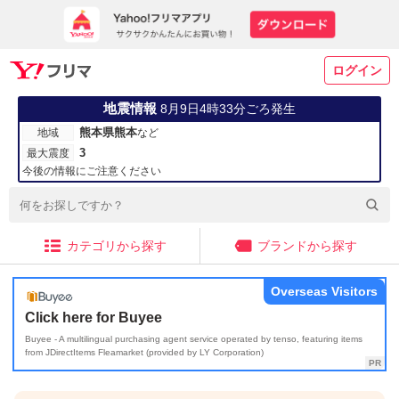
ログイン
地震情報
8月9日4時33分ごろ発生
熊本県熊本
地域
など
3
最大震度
今後の情報にご注意ください
カテゴリから探す
ブランドから探す
Overseas Visitors
Click here for Buyee
Buyee - A multilingual purchasing agent service operated by tenso, featuring items
from JDirectItems Fleamarket (provided by LY Corporation)