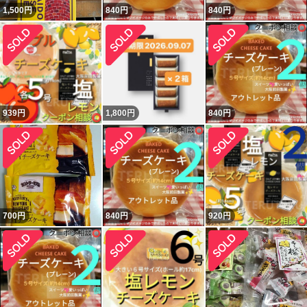
1,500
円
840
円
840
円
939
円
1,800
円
840
円
700
円
840
円
920
円