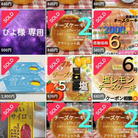
840
円
840
円
880
円
500
円
840
円
565
円
1,900
円
939
円
680
円