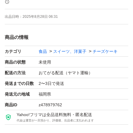
出品日時：
2025年8月28日 06:31
商品の情報
カテゴリ
食品
スイーツ、洋菓子
チーズケーキ
商品の状態
未使用
配送の方法
おてがる配送（ヤマト運輸）
発送までの日数
2〜3日で発送
発送元の地域
福岡県
商品ID
z478979762
Yahoo!フリマは全品送料無料・匿名配送
代金は運営が一旦預かり、評価後、出品者に支払われます