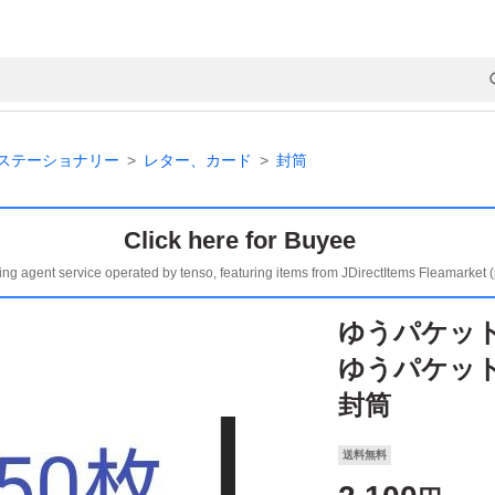
ステーショナリー
レター、カード
封筒
Click here for Buyee
ing agent service operated by tenso, featuring items from JDirectItems Fleamarket 
ゆうパケットポ
ゆうパケッ
封筒
送料無料