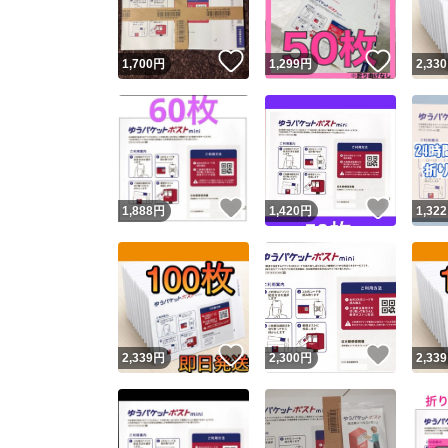
いいね！
いいね
1,700
円
1,299
円
2,330
いいね！
いいね
1,888
円
1,420
円
1,322
いいね！
いいね
2,339
円
2,300
円
2,339