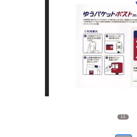
1
/
1