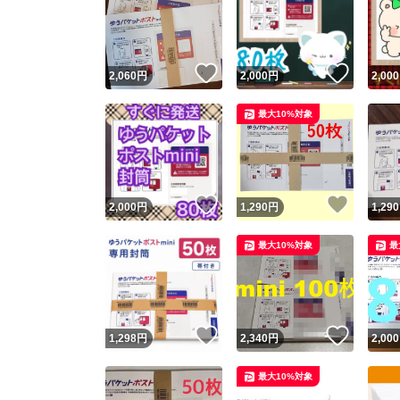
いいね！
いいね
2,060
円
2,000
円
2,000
最大10%対象
いいね！
いいね
2,000
円
1,290
円
1,290
最大10%対象
最
いいね！
いいね
1,298
円
2,340
円
2,000
最大10%対象