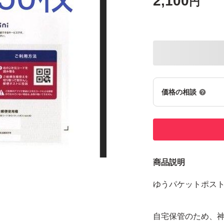
2,100
円
価格の相談
商品説明
ゆうパケットポストm
自宅保管のため、