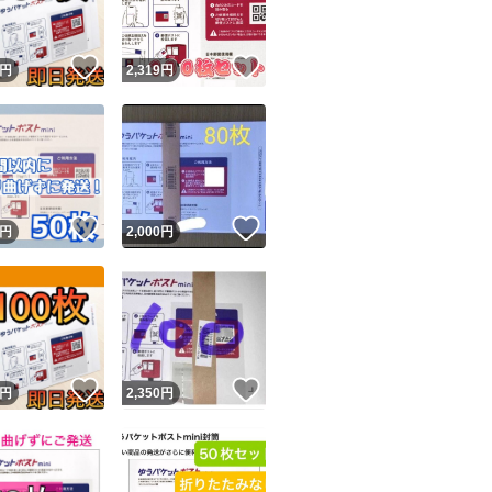
！
いいね！
いいね！
円
2,319
円
！
いいね！
いいね！
円
2,000
円
！
いいね！
いいね！
円
2,350
円