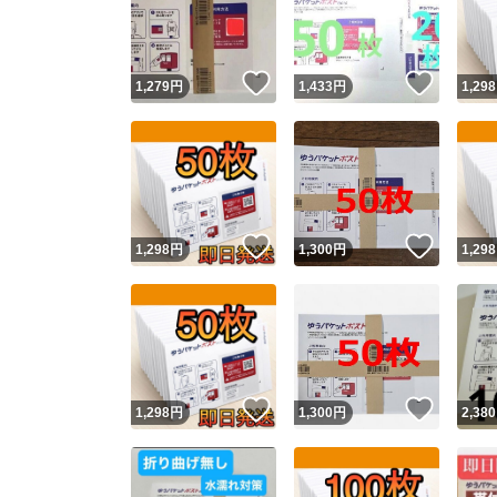
いいね！
いいね
1,279
円
1,433
円
1,298
いいね！
いいね
1,298
円
1,300
円
1,298
Yaho
安心取引
安心
いいね！
いいね
1,298
円
1,300
円
2,380
取引実績
取引