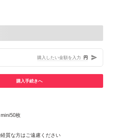
円
購入手続きへ
ini50枚
神経質な方はご遠慮ください