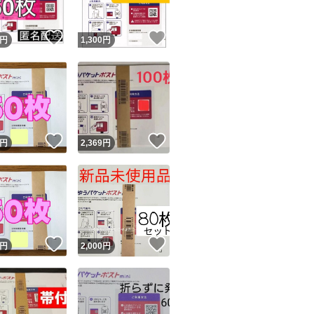
！
いいね！
いいね！
円
1,300
円
！
いいね！
いいね！
円
2,369
円
！
いいね！
いいね！
円
2,000
円