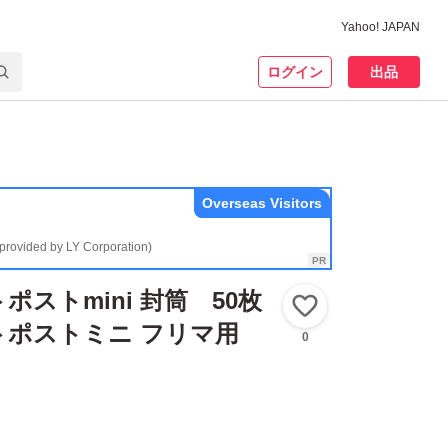
Yahoo! JAPAN
ログイン
出品
Overseas Visitors
(provided by LY Corporation)
ストmini 封筒 50枚
いいね！
トポストミニ フリマ用
0