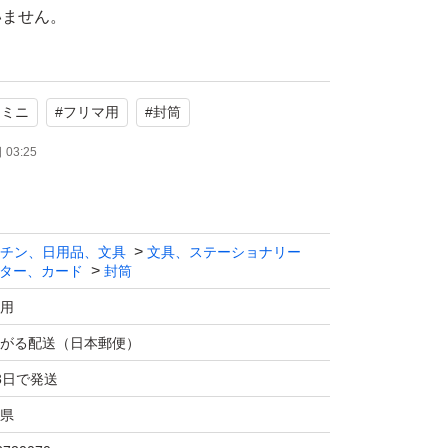
トミニ
#
フリマ用
#
封筒
03:25
チン、日用品、文具
文具、ステーショナリー
ター、カード
封筒
用
がる配送（日本郵便）
3日で発送
県