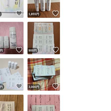
！
いいね！
いいね！
円
1,855
円
！
いいね！
いいね！
円
900
円
！
いいね！
いいね！
円
3,000
円