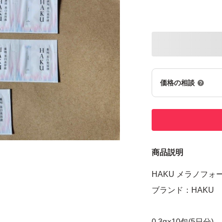
価格の相談
商品説明
HAKU メラノフォ
ブランド：HAKU
0.3g×10包(5日分)