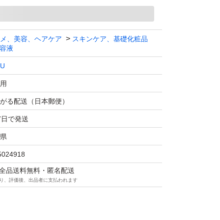
メ、美容、ヘアケア
スキンケア、基礎化粧品
容液
KU
用
がる配送（日本郵便）
7日で発送
県
5024918
マは全品送料無料・匿名配送
り、評価後、出品者に支払われます