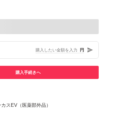
円
購入手続きへ
ーカスEV（医薬部外品）