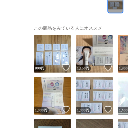
この商品をみている人にオススメ
いいね！
いいね
800
円
1,150
円
1,800
いいね！
いいね
1,000
円
1,000
円
1,400