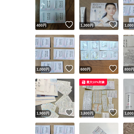
いいね！
いいね
400
円
1,300
円
1,000
いいね！
いいね
1,000
円
600
円
800
最大10%対象
いいね！
いいね
1,900
円
3,800
円
1,000