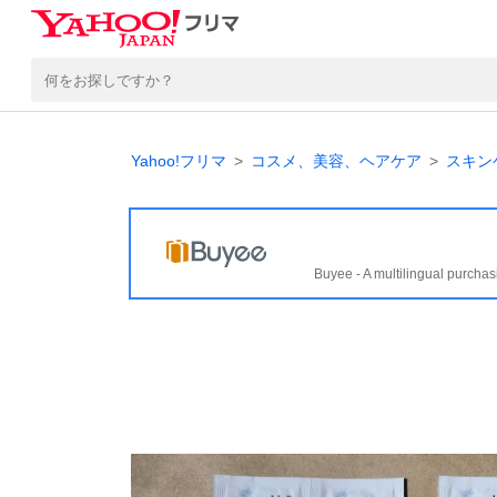
Yahoo!フリマ
コスメ、美容、ヘアケア
スキン
Buyee - A multilingual purchas