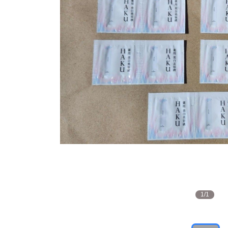
1
/
1