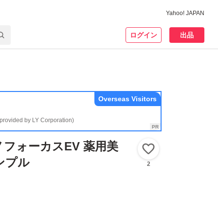
Yahoo! JAPAN
ログイン
出品
Overseas Visitors
(provided by LY Corporation)
ノフォーカスEV 薬用美
いいね！
ンプル
2