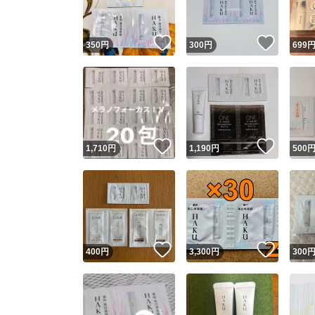
いいね！
いいね
350
円
300
円
699
いいね！
いいね
1,710
円
1,190
円
500
いいね！
いいね
400
円
3,300
円
300