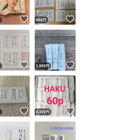
！
いいね！
いいね！
円
988
円
！
いいね！
いいね！
円
1,999
円
！
いいね！
いいね！
円
4,400
円