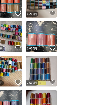
！
いいね！
いいね！
円
6,200
円
！
いいね！
いいね！
円
1,000
円
！
いいね！
いいね！
円
2,600
円