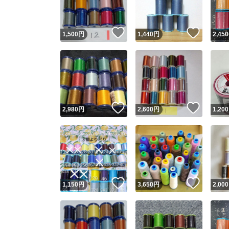
いいね！
いいね
1,500
円
1,440
円
2,450
いいね！
いいね
2,980
円
2,600
円
1,200
いいね！
いいね
1,150
円
3,650
円
2,000