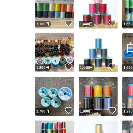
いいね！
いいね
3,100
円
1,440
円
1,650
いいね！
いいね
1,800
円
1,440
円
1,650
Yaho
安心取引
安心
いいね！
いいね
1,700
円
1,990
円
1,990
取引実績
取引