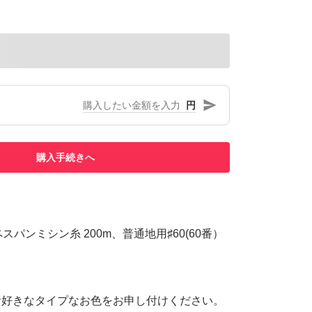
円
購入手続きへ
スパンミシン糸 200m、普通地用♯60(60番）
お好きなタイプなお色をお申し付けください。