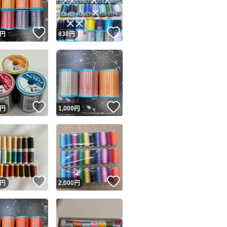
！
いいね！
いいね！
円
830
円
！
いいね！
いいね！
円
1,000
円
！
いいね！
いいね！
円
2,000
円