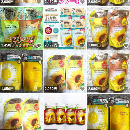
いいね！
いいね！
2,080
円
2,450
円
2,080
円
いいね！
いいね！
1,450
円
2,499
円
2,080
円
いいね！
いいね！
1,850
円
2,080
円
2,080
円