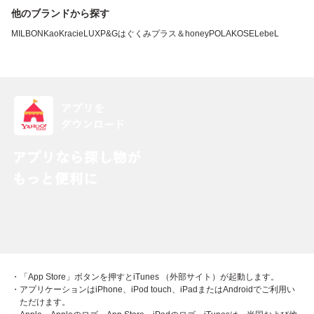
他のブランドから探す
MILBON
Kao
Kracie
LUX
P&G
はぐくみプラス
＆honey
POLA
KOSE
LebeL
・「App Store」ボタンを押すとiTunes （外部サイト）が起動します。
・アプリケーションはiPhone、iPod touch、iPadまたはAndroidでご利用い
ただけます。