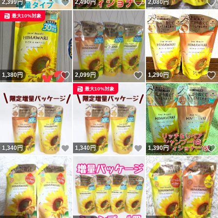
いいね！
いいね！
2,399
円
2,490
円
2,080
円
最大10%対象
いいね！
いいね！
1,380
円
2,099
円
1,290
円
最大10%対象
いいね！
いいね！
1,340
円
1,340
円
1,390
円