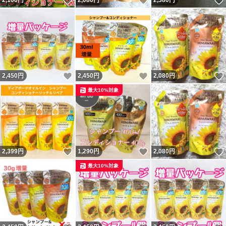
いいね！
いいね！
2,100
円
2,080
円
2,380
円
いいね！
いいね！
2,450
円
2,450
円
2,080
円
最大10%対象
いいね！
いいね！
2,399
円
1,290
円
2,080
円
最大10%対象