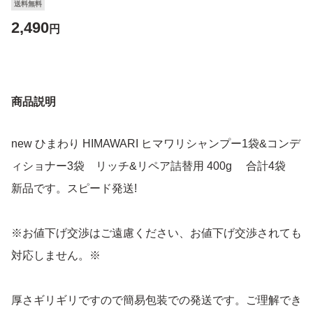
送料無料
2,490
円
商品説明
new ひまわり HIMAWARI ヒマワリシャンプー1袋&コンデ
ィショナー3袋 リッチ&リペア詰替用 400g 合計4袋
新品です。スピード発送!
※お値下げ交渉はご遠慮ください、お値下げ交渉されても
対応しません。※
厚さギリギリですので簡易包装での発送です。ご理解でき