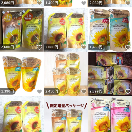
いいね！
いいね！
2,080
円
1,400
円
2,080
円
いいね！
いいね！
2,600
円
2,080
円
1,480
円
いいね！
いいね！
1,390
円
2,450
円
2,899
円