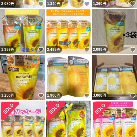
いいね！
いいね！
2,080
円
1,340
円
1,360
円
いいね！
いいね！
1,399
円
2,499
円
2,099
円
いいね！
いいね！
3,250
円
1,900
円
3,000
円