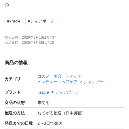
る方のみおねがいします。
#
kracie
#
ディアボーテ
購入日時：
2026年3月16日 07:37
出品日時：
2025年8月3日 17:15
商品の情報
コスメ、美容、ヘアケア
カテゴリ
レディースヘアケア
シャンプー
ブランド
Kracie
ディアボーテ
商品の状態
未使用
配送の方法
おてがる配送（日本郵便）
発送までの日数
2〜3日で発送