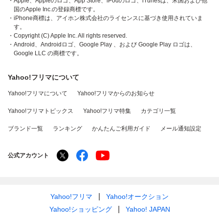
・Apple、Appleのロゴ、App Store、iPodのロゴ、iTunesは、米国および他
国のApple Inc.の登録商標です。
・iPhone商標は、アイホン株式会社のライセンスに基づき使用されていま
す。
・Copyright (C) Apple Inc. All rights reserved.
・Android、Androidロゴ、Google Play 、および Google Play ロゴは、
Google LLC の商標です。
Yahoo!フリマについて
Yahoo!フリマについて
Yahoo!フリマからのお知らせ
Yahoo!フリマトピックス
Yahoo!フリマ特集
カテゴリ一覧
ブランド一覧
ランキング
かんたんご利用ガイド
メール通知設定
公式アカウント
Yahoo!フリマ
Yahoo!オークション
Yahoo!ショッピング
Yahoo! JAPAN