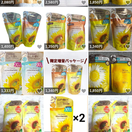
いいね！
いいね！
2,080
円
2,580
円
1,850
円
いいね！
いいね！
1,400
円
1,350
円
1,340
円
いいね！
いいね！
1,333
円
1,340
円
1,850
円