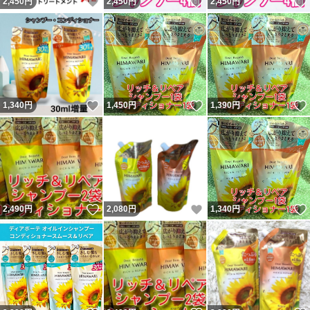
いいね！
いいね！
2,450
円
2,450
円
2,450
円
いいね！
いいね！
1,340
円
1,450
円
1,390
円
いいね！
いいね！
2,490
円
2,080
円
1,340
円