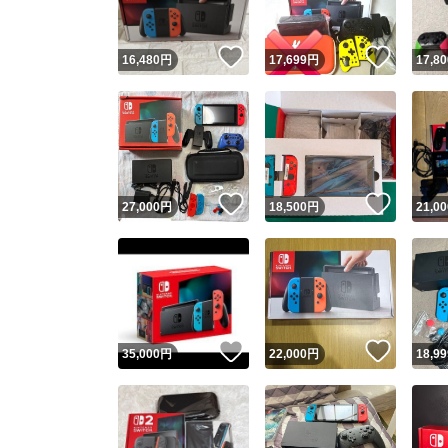
いいね！
いいね
16,480
円
17,699
円
17,80
いいね！
いいね
27,000
円
18,500
円
21,00
いいね！
いいね
35,000
円
22,000
円
18,99