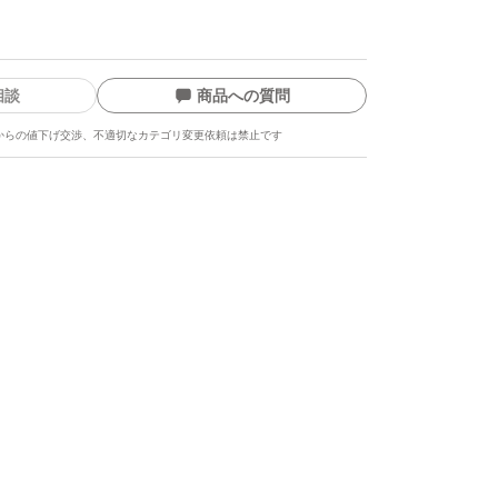
相談
商品への質問
からの値下げ交渉、不適切なカテゴリ変更依頼は禁止です
ます