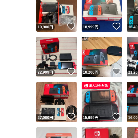
いいね！
いいね
19,900
円
18,999
円
16,40
いいね！
いいね
22,999
円
18,200
円
21,20
最大10%対象
いいね！
いいね
27,000
円
15,999
円
16,00