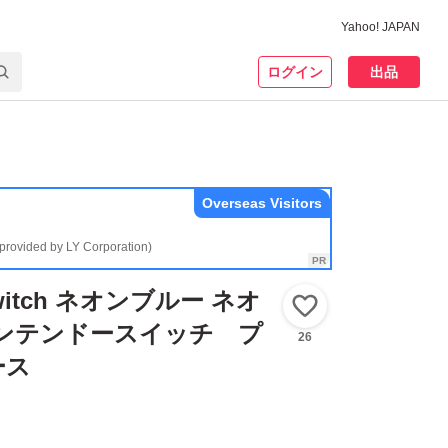
Yahoo! JAPAN
ログイン
出品
Overseas Visitors
(provided by LY Corporation)
 Switch ネオンブルー ネオ
いいね！
ニンテンドースイッチ プ
26
ース