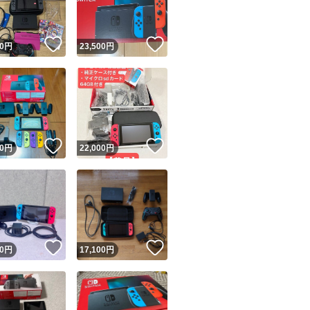
！
いいね！
いいね！
0
円
23,500
円
！
いいね！
いいね！
0
円
22,000
円
！
いいね！
いいね！
0
円
17,100
円