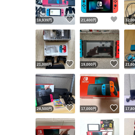
いいね！
いいね
18,939
円
21,400
円
32,00
いいね！
いいね
21,000
円
19,000
円
21,60
いいね！
いいね
28,500
円
17,000
円
17,80