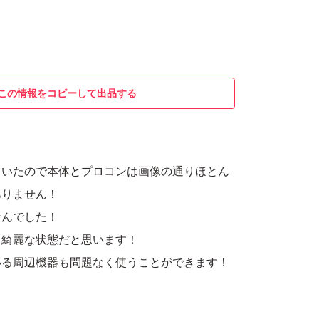
この情報をコピーして出品する
ていたので本体とプロコンは画像の通りほとん
ありません！
せんでした！
と綺麗な状態だと思います！
している周辺機器も問題なく使うことができます！