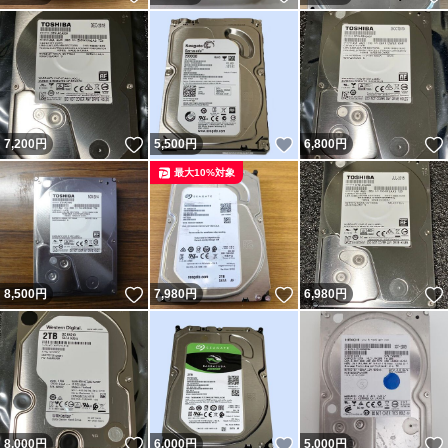
いいね！
いいね！
7,200
円
5,500
円
6,800
円
最大10%対象
いいね！
いいね！
8,500
円
7,980
円
6,980
円
いいね！
いいね！
8,000
円
6,000
円
5,000
円