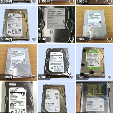
いいね！
いいね！
5,500
円
8,950
円
6,900
円
いいね！
いいね！
5,500
円
8,500
円
6,999
円
いいね！
いいね！
7,980
円
7,000
円
5,500
円