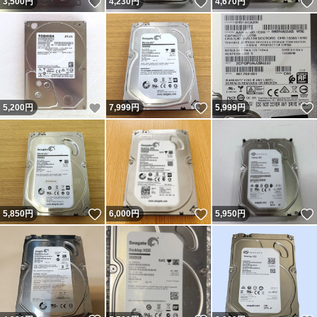
いいね！
いいね！
3,500
円
4,230
円
4,670
円
いいね！
いいね！
5,200
円
7,999
円
5,999
円
いいね！
いいね！
5,850
円
6,000
円
5,950
円