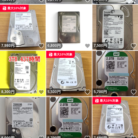
最大10%対象
いいね！
いいね！
7,980
円
6,800
円
7,500
円
最大10%対象
いいね！
いいね！
8,300
円
5,500
円
5,700
円
最大10%対象