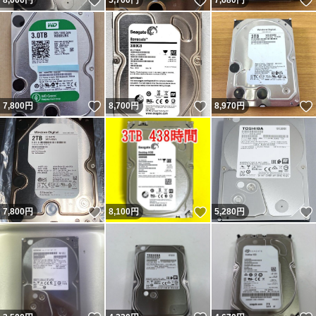
いいね！
いいね！
8,000
円
5,700
円
7,680
円
いいね！
いいね！
7,800
円
8,700
円
8,970
円
いいね！
いいね！
7,800
円
8,100
円
5,280
円