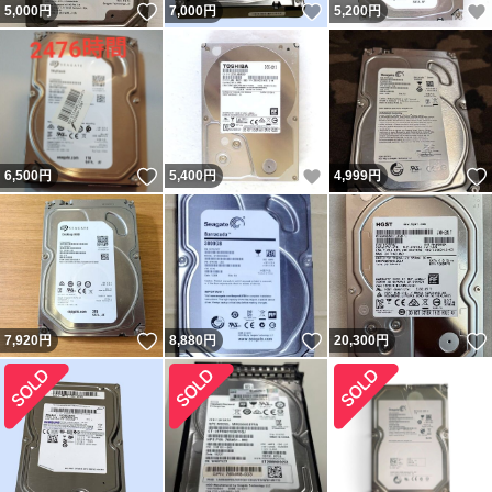
いいね！
いいね！
5,000
円
7,000
円
5,200
円
いいね！
いいね！
6,500
円
5,400
円
4,999
円
いいね！
いいね！
7,920
円
8,880
円
20,300
円