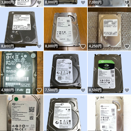
いいね！
いいね！
3,800
円
8,000
円
7,000
円
いいね！
いいね！
8,000
円
8,000
円
4,250
円
いいね！
いいね！
4,980
円
7,500
円
8,500
円