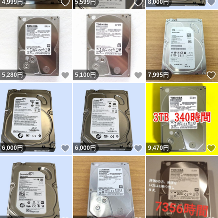
いいね！
いいね！
4,999
円
5,599
円
8,000
円
いいね！
いいね！
5,280
円
5,100
円
7,995
円
いいね！
いいね！
6,000
円
6,000
円
9,470
円