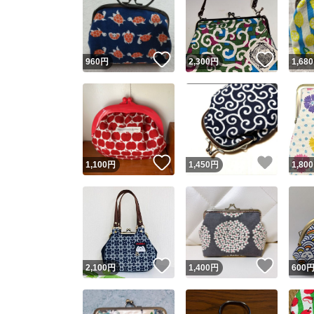
いいね！
いいね
960
円
2,300
円
1,680
いいね！
いいね
1,100
円
1,450
円
1,800
いいね！
いいね
2,100
円
1,400
円
600