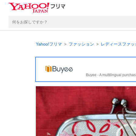
Yahoo!フリマ
ファッション
レディースファッ
Buyee - A multilingual purchas