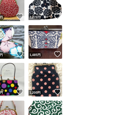
！
いいね！
いいね！
円
1,270
円
！
いいね！
いいね！
円
1,485
円
！
いいね！
いいね！
円
1,200
円