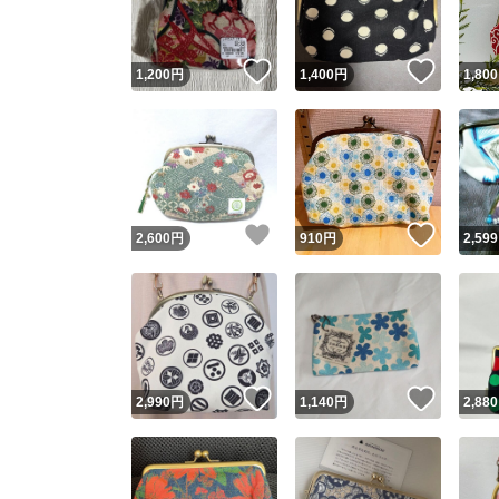
いいね！
いいね
1,200
円
1,400
円
1,800
いいね！
いいね
2,600
円
910
円
2,599
いいね！
いいね
2,990
円
1,140
円
2,880