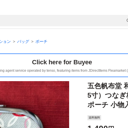
ション
バッグ
ポーチ
Click here for Buyee
ing agent service operated by tenso, featuring items from JDirectItems Fleamarket 
五色帆布堂 
5寸）つなぎ
ポーチ 小物
送料無料