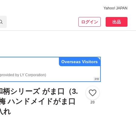
Yahoo! JAPAN
ログイン
出品
Overseas Visitors
(provided by LY Corporation)
和柄シリーズ がま口（3.
いいね！
梅 ハンドメイドがま口
20
入れ