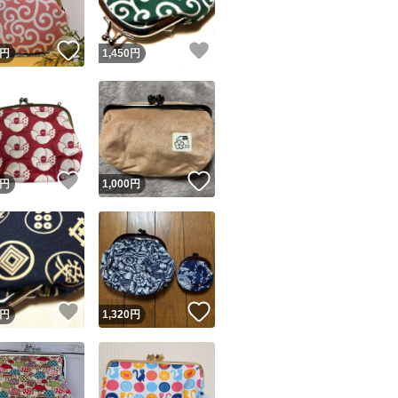
！
いいね！
いいね！
円
1,450
円
！
いいね！
いいね！
円
1,000
円
！
いいね！
いいね！
円
1,320
円