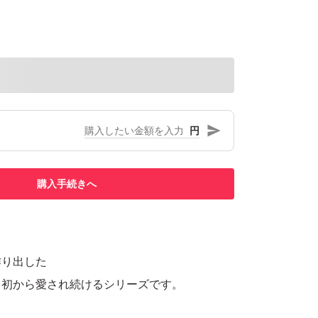
円
購入手続きへ
作り出した
当初から愛され続けるシリーズです。