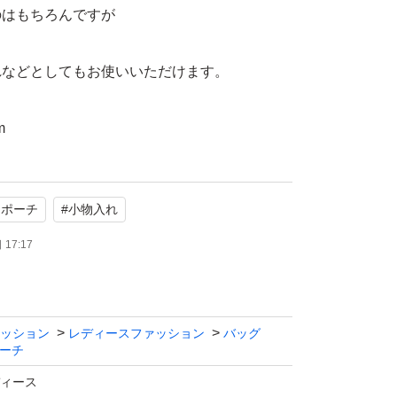
のはもちろんですが
れなどとしてもお使いいただけます。
m
保管
口ポーチ
#
小物入れ
17:17
ッション
レディースファッション
バッグ
ーチ
ィース