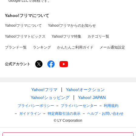
Google LLC の商標です。
Yahoo!フリマについて
Yahoo!フリマについて
Yahoo!フリマからのお知らせ
Yahoo!フリマトピックス
Yahoo!フリマ特集
カテゴリ一覧
ブランド一覧
ランキング
かんたんご利用ガイド
メール通知設定
公式アカウント
Yahoo!フリマ
Yahoo!オークション
Yahoo!ショッピング
Yahoo! JAPAN
プライバシーポリシー
プライバシーセンター
利用規約
ガイドライン
特定商取引法の表示
ヘルプ・お問い合わせ
© LY Corporation