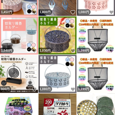
いいね！
いいね！
1,450
円
1,800
円
1,080
円
いいね！
いいね！
1,540
円
1,030
円
1,399
円
いいね！
いいね！
900
円
1,080
円
1,199
円