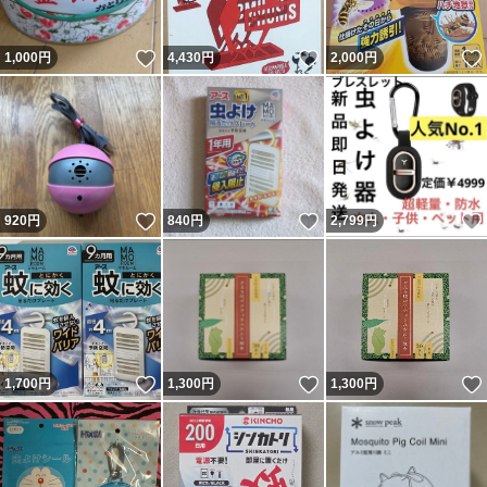
いいね！
いいね！
1,000
円
4,430
円
2,000
円
いいね！
いいね！
920
円
840
円
2,799
円
いいね！
いいね！
1,700
円
1,300
円
1,300
円