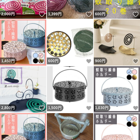
いいね！
いいね！
2,000
円
1,399
円
600
円
いいね！
いいね！
1,450
円
600
円
900
円
いいね！
いいね！
2,800
円
1,500
円
1,030
円