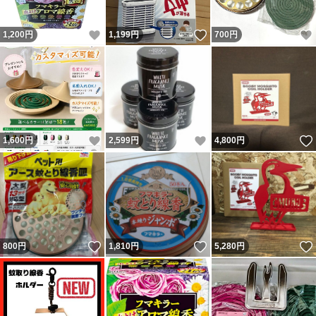
いいね！
いいね！
1,200
円
1,199
円
700
円
いいね！
いいね！
1,600
円
2,599
円
4,800
円
いいね！
いいね！
800
円
1,810
円
5,280
円