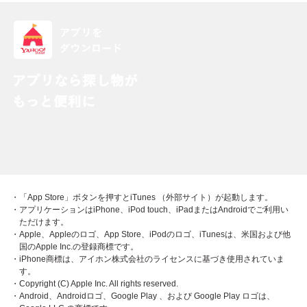
・「App Store」ボタンを押すとiTunes （外部サイト）が起動します。
・アプリケーションはiPhone、iPod touch、iPadまたはAndroidでご利用い
ただけます。
・Apple、Appleのロゴ、App Store、iPodのロゴ、iTunesは、米国および他
国のApple Inc.の登録商標です。
・iPhone商標は、アイホン株式会社のライセンスに基づき使用されていま
す。
・Copyright (C) Apple Inc. All rights reserved.
・Android、Androidロゴ、Google Play 、および Google Play ロゴは、