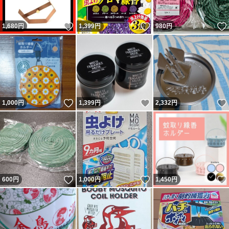
いいね！
いいね！
1,680
円
1,399
円
980
円
いいね！
いいね！
1,000
円
1,399
円
2,332
円
いいね！
いいね！
600
円
1,000
円
1,450
円