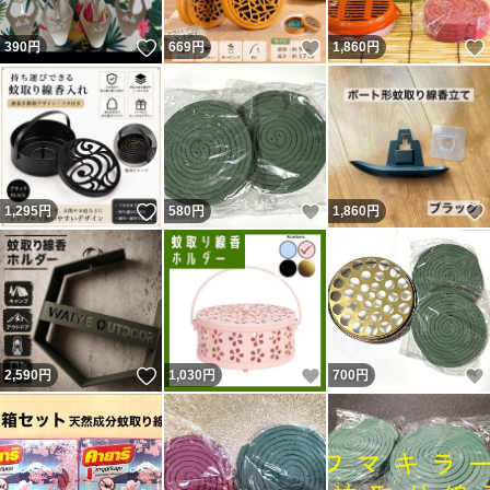
いいね！
いいね！
390
円
669
円
1,860
円
いいね！
いいね！
1,295
円
580
円
1,860
円
いいね！
いいね！
2,590
円
1,030
円
700
円