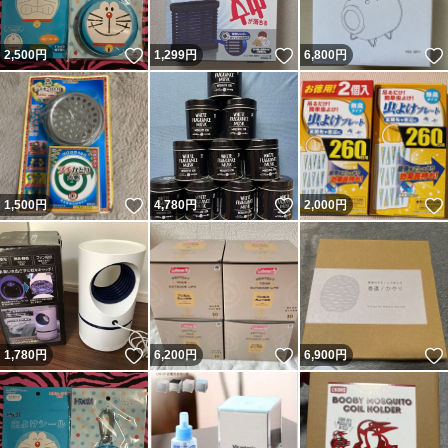
いいね！
いいね！
2,500
円
1,299
円
6,800
円
いいね！
いいね！
1,500
円
4,780
円
2,000
円
いいね！
いいね！
1,780
円
6,200
円
6,900
円