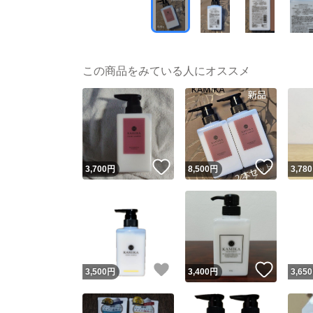
この商品をみている人にオススメ
いいね！
いいね
3,700
円
8,500
円
3,780
いいね！
いいね
3,500
円
3,400
円
3,650