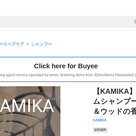
ースヘアケア
シャンプー
Click here for Buyee
ing agent service operated by tenso, featuring items from JDirectItems Fleamarket 
【KAMIK
ムシャンプー
＆ウッドの香り
KAMIKA
送料無料