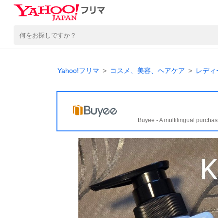
Yahoo!フリマ
コスメ、美容、ヘアケア
レディ
Buyee - A multilingual purchas