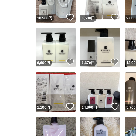
いいね！
いいね
10,500
円
6,500
円
9,000
いいね！
いいね
6,600
円
6,670
円
13,00
いいね！
いいね
1,100
円
14,800
円
5,700