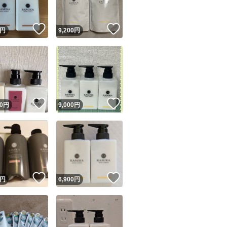
！
いいね！
いいね！
円
9,200
円
！
いいね！
いいね！
0
円
9,000
円
！
いいね！
いいね！
円
6,900
円