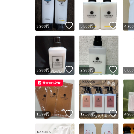
いいね！
いいね
3,900
円
5,800
円
4,700
いいね！
いいね
3,980
円
2,980
円
6,600
最大10%対象
いいね！
いいね
1,399
円
12,500
円
4,900