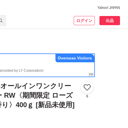
Yahoo! JAPAN
ログイン
出品
Overseas Visitors
(provided by LY Corporation)
A】オールインワンクリー
いいね！
 RW〈期間限定 ローズ
6
〉400ｇ [新品未使用]