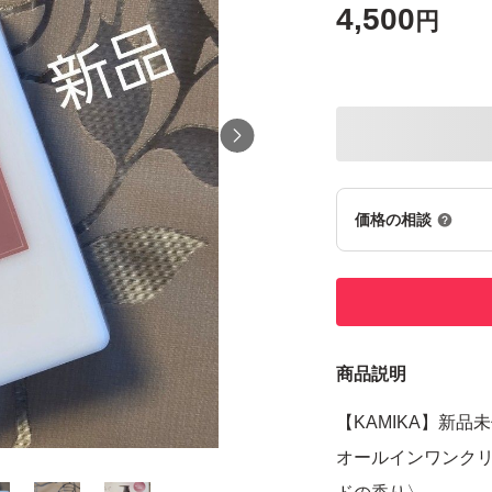
4,500
円
価格の相談
商品説明
【KAMIKA】新品
オールインワンクリ