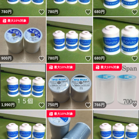
いいね！
いいね！
780
円
780
円
680
円
最大10%対象
いいね！
いいね！
900
円
780
円
680
円
最大10%対象
最大10%対象
いいね！
いいね！
1,990
円
750
円
766
円
最大10%対象