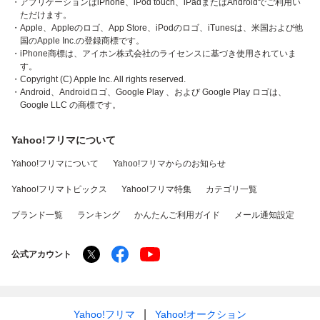
・アプリケーションはiPhone、iPod touch、iPadまたはAndroidでご利用い
ただけます。
・Apple、Appleのロゴ、App Store、iPodのロゴ、iTunesは、米国および他
国のApple Inc.の登録商標です。
・iPhone商標は、アイホン株式会社のライセンスに基づき使用されていま
す。
・Copyright (C) Apple Inc. All rights reserved.
・Android、Androidロゴ、Google Play 、および Google Play ロゴは、
Google LLC の商標です。
Yahoo!フリマについて
Yahoo!フリマについて
Yahoo!フリマからのお知らせ
Yahoo!フリマトピックス
Yahoo!フリマ特集
カテゴリ一覧
ブランド一覧
ランキング
かんたんご利用ガイド
メール通知設定
公式アカウント
Yahoo!フリマ
Yahoo!オークション