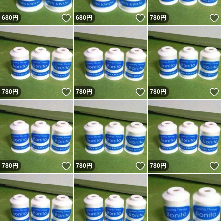
いいね！
いいね！
680
円
680
円
780
円
いいね！
いいね！
780
円
780
円
780
円
いいね！
いいね！
780
円
780
円
780
円