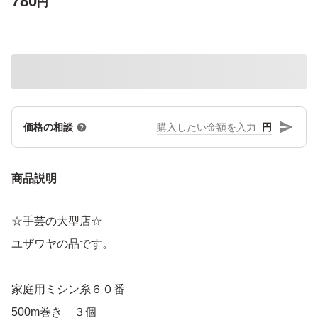
780
円
円
価格の相談
商品説明
☆手芸の大型店☆
ユザワヤの品です。
家庭用ミシン糸６０番
500m巻き ３個