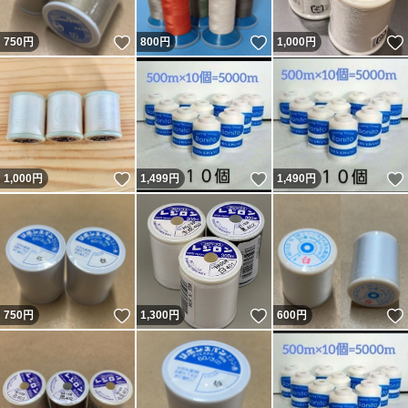
いいね！
いいね！
750
円
800
円
1,000
円
いいね！
いいね！
1,000
円
1,499
円
1,490
円
いいね！
いいね！
750
円
1,300
円
600
円