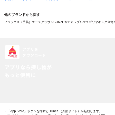
他のブランドから探す
フジックス（手芸）
エースクラウン
GUNZE
カナガワ
ダルマ
ユザワヤ
キング
金亀
・「App Store」ボタンを押すとiTunes （外部サイト）が起動します。