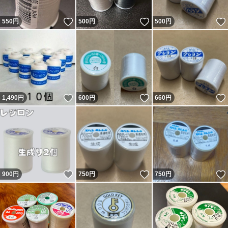
いいね！
いいね！
550
円
500
円
500
円
いいね！
いいね！
1,490
円
600
円
660
円
いいね！
いいね！
900
円
750
円
750
円