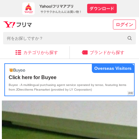
ログイン
カテゴリから探す
ブランドから探す
Overseas Visitors
Click here for Buyee
Buyee - A multilingual purchasing agent service operated by tenso, featuring items
from JDirectItems Fleamarket (provided by LY Corporation)