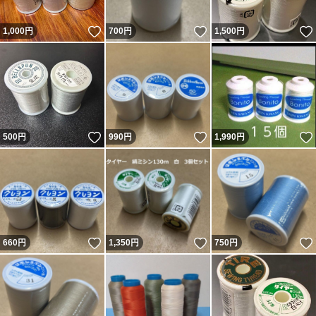
いいね！
いいね！
1,000
円
700
円
1,500
円
いいね！
いいね！
500
円
990
円
1,990
円
いいね！
いいね！
660
円
1,350
円
750
円