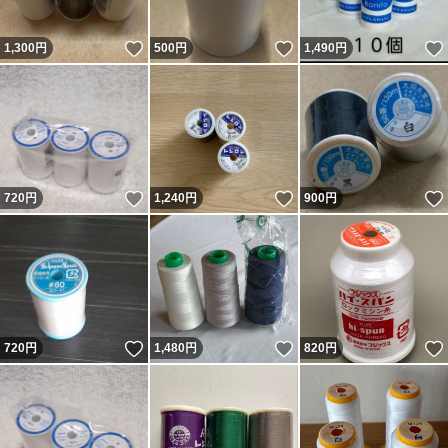
いいね！
いいね！
1,300
円
500
円
1,490
円
いいね！
いいね！
720
円
1,240
円
900
円
いいね！
いいね！
720
円
1,480
円
820
円