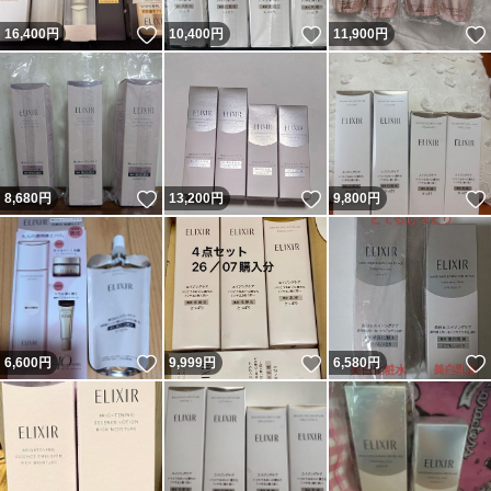
いいね！
いいね！
16,400
円
10,400
円
11,900
円
いいね！
いいね！
8,680
円
13,200
円
9,800
円
いいね！
いいね！
6,600
円
9,999
円
6,580
円