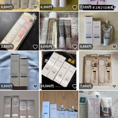
いいね！
いいね！
6,800
円
6,300
円
7,535
円
いいね！
いいね！
2,800
円
6,000
円
8,888
円
いいね！
いいね！
5,500
円
10,500
円
7,000
円