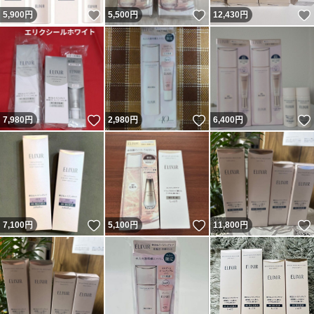
いいね！
いいね！
5,900
円
5,500
円
12,430
円
いいね！
いいね！
7,980
円
2,980
円
6,400
円
いいね！
いいね！
7,100
円
5,100
円
11,800
円