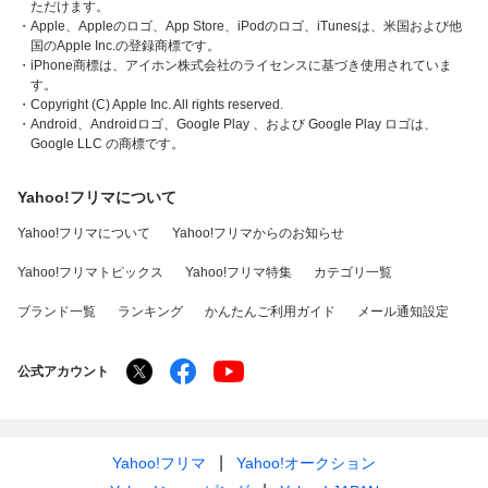
ただけます。
・Apple、Appleのロゴ、App Store、iPodのロゴ、iTunesは、米国および他
国のApple Inc.の登録商標です。
・iPhone商標は、アイホン株式会社のライセンスに基づき使用されていま
す。
・Copyright (C) Apple Inc. All rights reserved.
・Android、Androidロゴ、Google Play 、および Google Play ロゴは、
Google LLC の商標です。
Yahoo!フリマについて
Yahoo!フリマについて
Yahoo!フリマからのお知らせ
Yahoo!フリマトピックス
Yahoo!フリマ特集
カテゴリ一覧
ブランド一覧
ランキング
かんたんご利用ガイド
メール通知設定
公式アカウント
Yahoo!フリマ
Yahoo!オークション