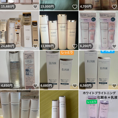
いいね！
いいね！
15,480
円
15,000
円
4,700
円
いいね！
いいね！
24,880
円
11,999
円
6,200
円
いいね！
いいね！
4,650
円
6,680
円
6,580
円