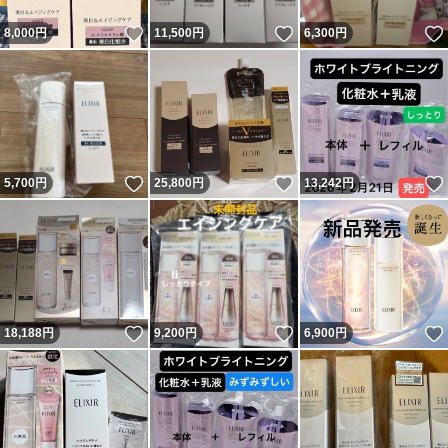
いいね！
いいね！
8,000
円
11,500
円
6,300
円
いいね！
いいね！
5,700
円
25,800
円
13,242
円
いいね！
いいね！
18,188
円
9,200
円
6,900
円