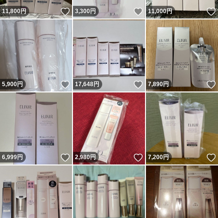
いいね！
いいね！
11,800
円
3,300
円
11,000
円
いいね！
いいね！
5,900
円
17,648
円
7,890
円
いいね！
いいね！
6,999
円
2,980
円
7,200
円