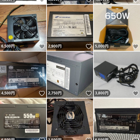
いいね！
いいね！
6,500
円
2,900
円
5,000
円
いいね！
いいね！
4,500
円
2,750
円
3,800
円