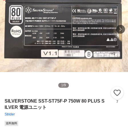
1
/
9
い
SILVERSTONE SST-ST75F-P 750W 80 PLUS S
7
ILVER 電源ユニット
Strider
送料無料