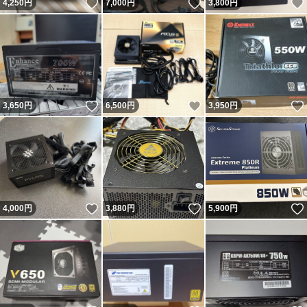
いいね！
いいね！
4,250
円
7,000
円
3,800
円
いいね！
いいね！
3,650
円
6,500
円
3,950
円
いいね！
いいね！
4,000
円
3,880
円
5,900
円