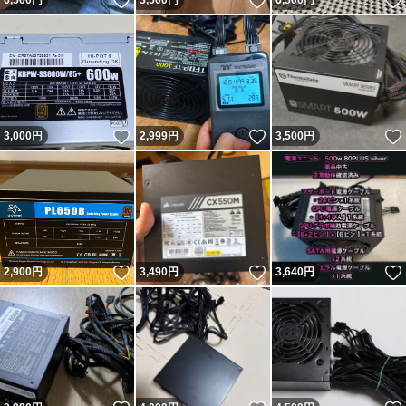
いいね！
いいね！
6,500
円
3,500
円
6,500
円
いいね！
いいね！
3,000
円
2,999
円
3,500
円
いいね！
いいね！
2,900
円
3,490
円
3,640
円