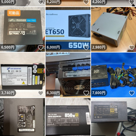
いいね！
いいね！
5,000
円
6,200
円
4,200
円
いいね！
いいね！
6,500
円
6,000
円
2,980
円
いいね！
いいね！
3,740
円
6,300
円
7,600
円