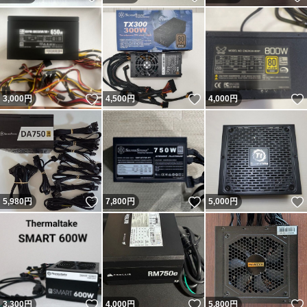
いいね！
いいね！
3,000
円
4,500
円
4,000
円
いいね！
いいね！
5,980
円
7,800
円
5,000
円
いいね！
いいね！
3,300
円
4,000
円
5,800
円