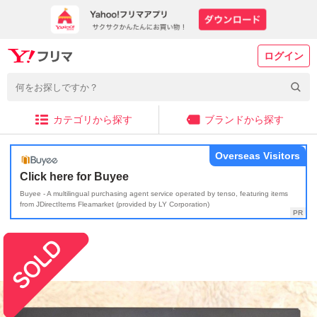
ログイン
カテゴリから探す
ブランドから探す
Overseas Visitors
Click here for Buyee
Buyee - A multilingual purchasing agent service operated by tenso, featuring items
from JDirectItems Fleamarket (provided by LY Corporation)