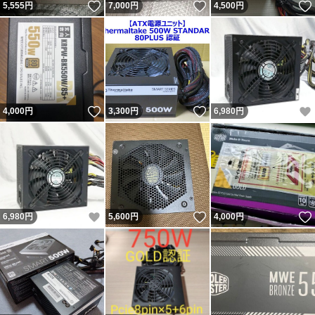
いいね！
いいね！
5,555
円
7,000
円
4,500
円
いいね！
いいね！
4,000
円
3,300
円
6,980
円
いいね！
いいね！
6,980
円
5,600
円
4,000
円