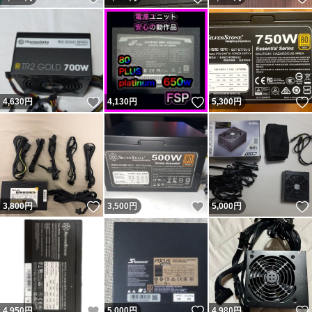
いいね！
いいね！
4,630
円
4,130
円
5,300
円
いいね！
いいね！
3,800
円
3,500
円
5,000
円
いいね！
いいね！
4,950
円
5,000
円
4,980
円