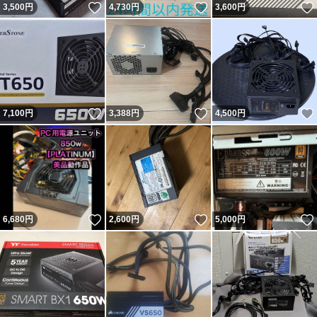
いいね！
いいね！
3,500
円
4,730
円
3,600
円
いいね！
いいね！
7,100
円
3,388
円
4,500
円
いいね！
いいね！
6,680
円
2,600
円
5,000
円