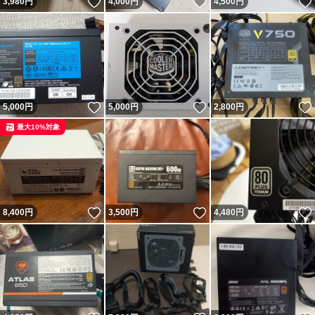
いいね！
いいね！
3,980
円
4,000
円
4,500
円
いいね！
いいね！
5,000
円
5,000
円
2,800
円
最大10%対象
いいね！
いいね！
8,400
円
3,500
円
4,480
円