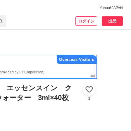
Yahoo! JAPAN
ログイン
出品
Overseas Visitors
(provided by LY Corporation)
ム エッセンスイン ク
いいね！
ォーター 3ml×40枚
2