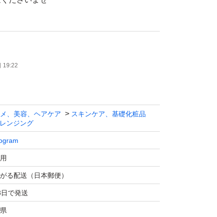
19:22
メ、美容、ヘアケア
スキンケア、基礎化粧品
レンジング
rogram
用
がる配送（日本郵便）
3日で発送
県