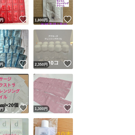
！
いいね！
いいね！
円
1,800
円
！
いいね！
いいね！
円
2,350
円
！
いいね！
いいね！
円
1,300
円