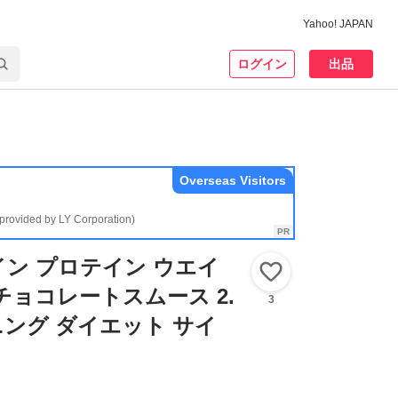
Yahoo! JAPAN
ログイン
出品
Overseas Visitors
(provided by LY Corporation)
ン プロテイン ウエイ
いいね！
チョコレートスムース 2.
3
ーニング ダイエット サイ