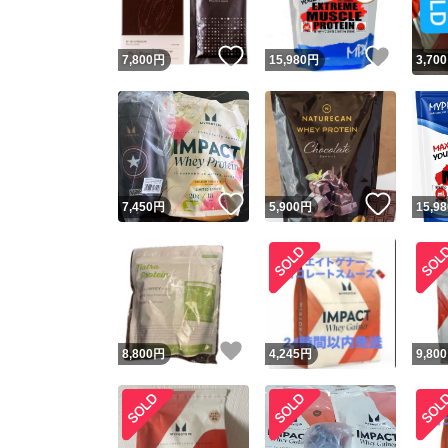
いいね！
いいね
7,800
円
15,980
円
3,700
いいね！
いいね
7,450
円
5,900
円
15,98
いいね！
8,800
円
4,245
円
9,800