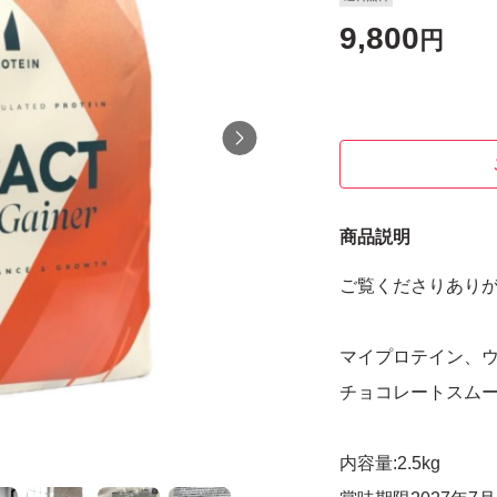
9,800
円
商品説明
ご覧くださりあり
マイプロテイン、ウ
チョコレートスム
内容量:2.5kg