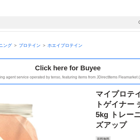
ニング
プロテイン
ホエイプロテイン
Click here for Buyee
ing agent service operated by tenso, featuring items from JDirectItems Fleamarket 
マイプロテイ
トゲイナー 
5kg トレ
ズアップ
送料無料