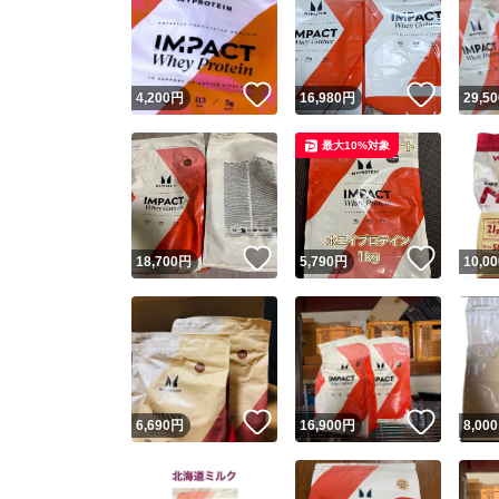
いいね！
いいね
4,200
円
16,980
円
29,50
最大10%対象
いいね！
いいね
18,700
円
5,790
円
10,00
いいね！
いいね
6,690
円
16,900
円
8,000