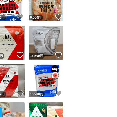
！
いいね！
いいね！
0
円
6,000
円
！
いいね！
いいね！
円
15,500
円
！
いいね！
いいね！
9
円
15,980
円