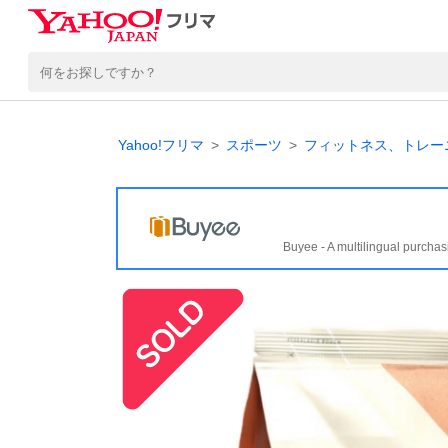
Yahoo!フリマ
スポーツ
フィットネス、トレー
Buyee - A multilingual purchas