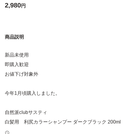
2,980
円
商品説明
新品未使用
即購入歓迎
お値下げ対象外
今年1月頃購入しました。
自然派clubサスティ
白髪用 利尻カラーシャンプー ダークブラック 200ml