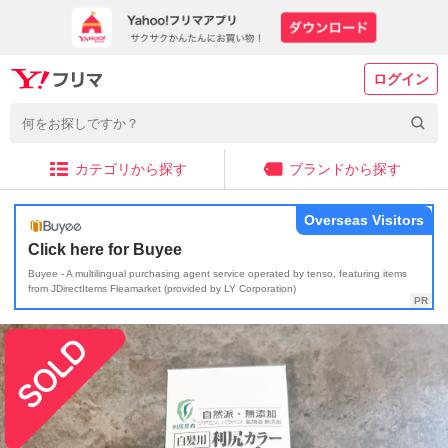
ログイン
カテゴリから探す
ブランドから探す
Overseas Visitors
Click here for Buyee
Buyee - A multilingual purchasing agent service operated by tenso, featuring items
from JDirectItems Fleamarket (provided by LY Corporation)