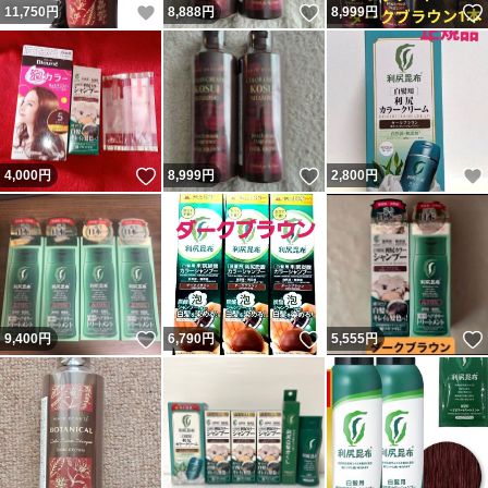
いいね！
いいね！
11,750
円
8,888
円
8,999
円
いいね！
いいね！
4,000
円
8,999
円
2,800
円
いいね！
いいね！
9,400
円
6,790
円
5,555
円