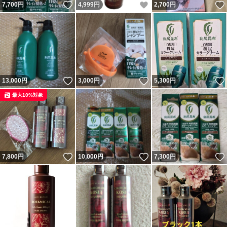
いいね！
いいね！
7,700
円
4,999
円
2,700
円
いいね！
いいね！
13,000
円
3,000
円
5,300
円
最大10%対象
いいね！
いいね！
7,800
円
10,000
円
7,300
円