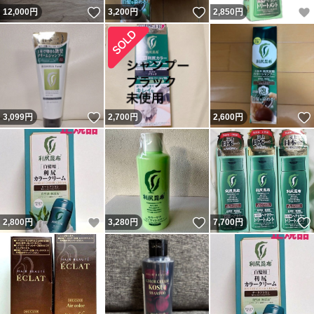
いいね！
いいね！
12,000
円
3,200
円
2,850
円
いいね！
3,099
円
2,700
円
2,600
円
いいね！
いいね！
2,800
円
3,280
円
7,700
円