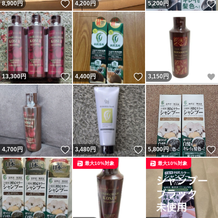
いいね！
8,900
円
4,200
円
5,200
円
いいね！
いいね！
13,300
円
4,400
円
3,150
円
いいね！
いいね！
4,700
円
3,480
円
5,800
円
最大10%対象
最大10%対象