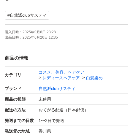
$$2680さ132
#
自然派clubサスティ
購入日時：
2025年9月6日 23:28
出品日時：
2025年6月26日 12:35
商品の情報
コスメ、美容、ヘアケア
カテゴリ
レディースヘアケア
白髪染め
ブランド
自然派clubサスティ
商品の状態
未使用
配送の方法
おてがる配送（日本郵便）
発送までの日数
1〜2日で発送
発送元の地域
香川県