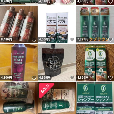
いいね！
いいね！
8,700
円
4,610
円
4,400
円
いいね！
いいね！
8,480
円
4,000
円
7,777
円
いいね！
いいね！
4,800
円
4,399
円
4,899
円