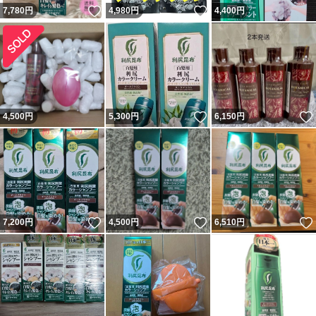
いいね！
いいね！
7,780
円
4,980
円
4,400
円
いいね！
4,500
円
5,300
円
6,150
円
いいね！
いいね！
7,200
円
4,500
円
6,510
円