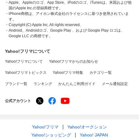
・Apple、Appleのロゴ、App Store、iPodのロゴ、iTunesは、米国および他
国のApple Inc.の登録商標です。
・iPhone商標は、アイホン株式会社のライセンスに基づき使用されていま
す。
・Copyright (C) Apple Inc. All rights reserved.
・Android、Androidロゴ、Google Play 、および Google Play ロゴは、
Google LLC の商標です。
Yahoo!フリマについて
Yahoo!フリマについて
Yahoo!フリマからのお知らせ
Yahoo!フリマトピックス
Yahoo!フリマ特集
カテゴリ一覧
ブランド一覧
ランキング
かんたんご利用ガイド
メール通知設定
公式アカウント
Yahoo!フリマ
Yahoo!オークション
Yahoo!ショッピング
Yahoo! JAPAN