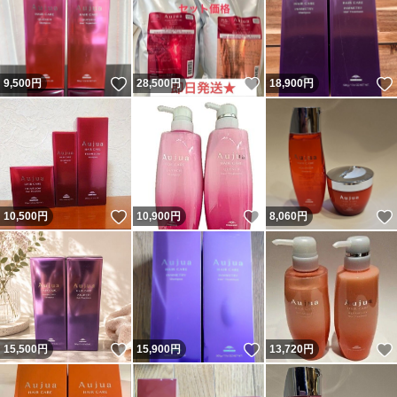
いいね！
いいね！
9,500
円
28,500
円
18,900
円
いいね！
いいね！
10,500
円
10,900
円
8,060
円
いいね！
いいね！
15,500
円
15,900
円
13,720
円