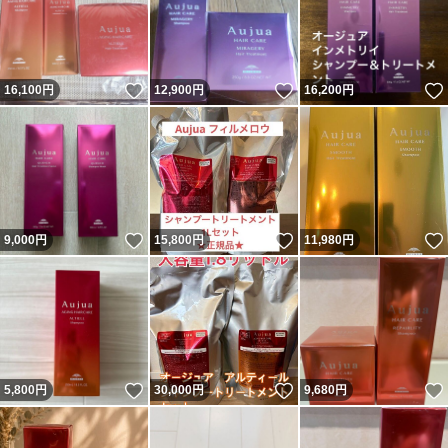
いいね！
いいね！
16,100
円
12,900
円
16,200
円
いいね！
いいね！
9,000
円
15,800
円
11,980
円
いいね！
いいね！
5,800
円
30,000
円
9,680
円