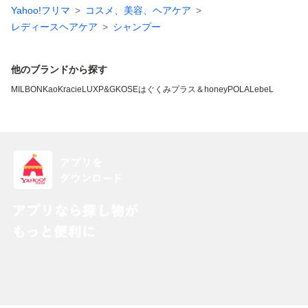
Yahoo!フリマ
コスメ、美容、ヘアケア
レディースヘアケア
シャンプー
他のブランドから探す
MILBON
Kao
Kracie
LUX
P&G
KOSE
はぐくみプラス
＆honey
POLA
LebeL