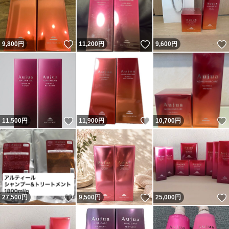
いいね！
いいね！
9,800
円
11,200
円
9,600
円
いいね！
いいね！
11,500
円
11,900
円
10,700
円
いいね！
いいね！
27,500
円
9,500
円
25,000
円