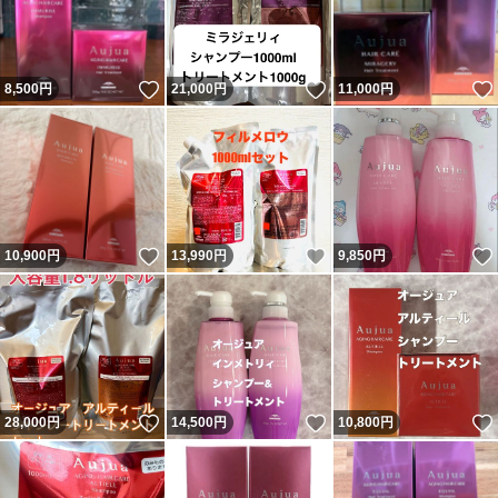
いいね！
いいね！
8,500
円
21,000
円
11,000
円
いいね！
いいね！
10,900
円
13,990
円
9,850
円
いいね！
いいね！
28,000
円
14,500
円
10,800
円