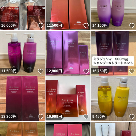
いいね！
いいね！
16,000
円
11,500
円
14,100
円
いいね！
いいね！
11,500
円
12,800
円
16,750
円
いいね！
いいね！
13,300
円
16,999
円
9,450
円