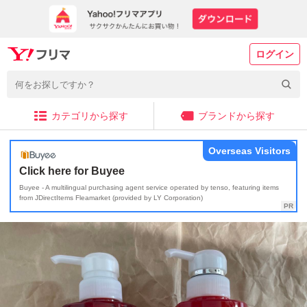
ログイン
カテゴリから探す
ブランドから探す
Overseas Visitors
Click here for Buyee
Buyee - A multilingual purchasing agent service operated by tenso, featuring items
from JDirectItems Fleamarket (provided by LY Corporation)