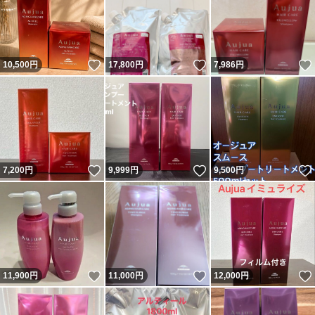
いいね！
いいね！
10,500
円
17,800
円
7,986
円
いいね！
いいね！
7,200
円
9,999
円
9,500
円
いいね！
いいね！
11,900
円
11,000
円
12,000
円