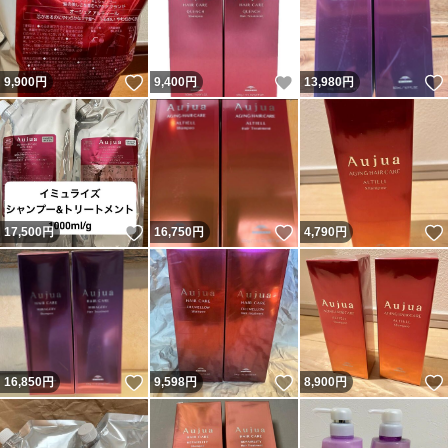
いいね！
いいね！
9,900
円
9,400
円
13,980
円
いいね！
いいね！
17,500
円
16,750
円
4,790
円
いいね！
いいね！
16,850
円
9,598
円
8,900
円