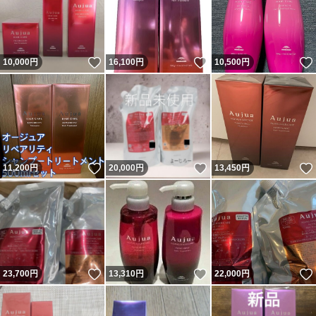
いいね！
いいね！
10,000
円
16,100
円
10,500
円
いいね！
いいね！
11,200
円
20,000
円
13,450
円
いいね！
いいね！
23,700
円
13,310
円
22,000
円