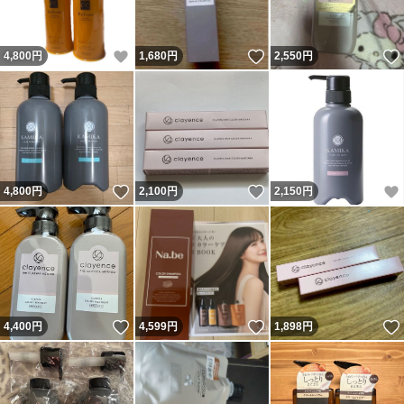
いいね！
いいね！
4,800
円
1,680
円
2,550
円
いいね！
いいね！
4,800
円
2,100
円
2,150
円
いいね！
いいね！
4,400
円
4,599
円
1,898
円