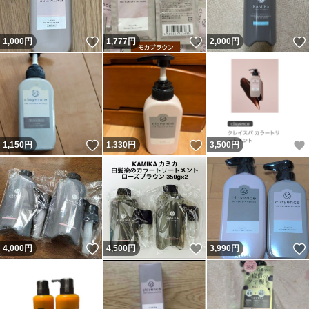
いいね！
いいね！
1,000
円
1,777
円
2,000
円
いいね！
いいね！
1,150
円
1,330
円
3,500
円
いいね！
いいね！
4,000
円
4,500
円
3,990
円