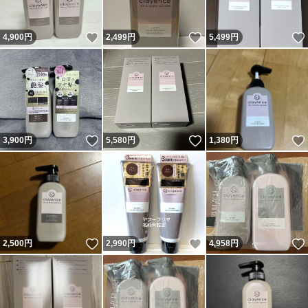
いいね！
いいね！
4,900
円
2,499
円
5,499
円
いいね！
いいね！
3,900
円
5,580
円
1,380
円
いいね！
いいね！
2,500
円
2,990
円
4,958
円