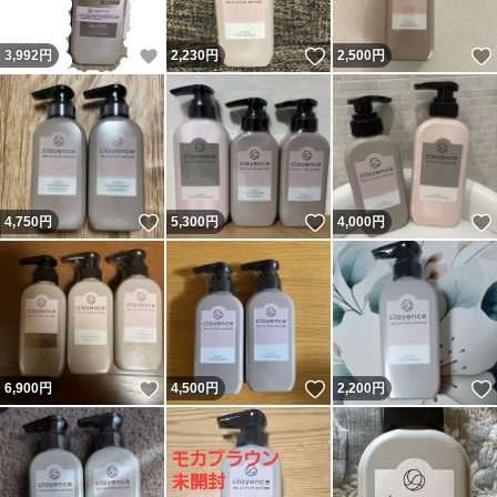
いいね！
いいね！
3,992
円
2,230
円
2,500
円
いいね！
いいね！
4,750
円
5,300
円
4,000
円
いいね！
いいね！
6,900
円
4,500
円
2,200
円