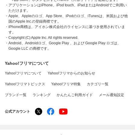
・アプリケーションはiPhone、iPod touch、iPadまたはAndroidでご利用い
ただけます。
・Apple、Appleのロゴ、App Store、iPodのロゴ、iTunesは、米国および他
国のApple Inc.の登録商標です。
・iPhone商標は、アイホン株式会社のライセンスに基づき使用されていま
す。
・Copyright (C) Apple Inc. All rights reserved.
・Android、Androidロゴ、Google Play 、および Google Play ロゴは、
Google LLC の商標です。
Yahoo!フリマについて
Yahoo!フリマについて
Yahoo!フリマからのお知らせ
Yahoo!フリマトピックス
Yahoo!フリマ特集
カテゴリ一覧
ブランド一覧
ランキング
かんたんご利用ガイド
メール通知設定
公式アカウント