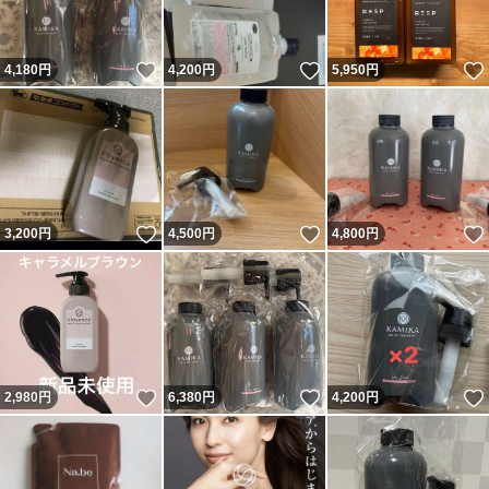
いいね！
いいね！
4,180
円
4,200
円
5,950
円
いいね！
いいね！
3,200
円
4,500
円
4,800
円
いいね！
いいね！
2,980
円
6,380
円
4,200
円