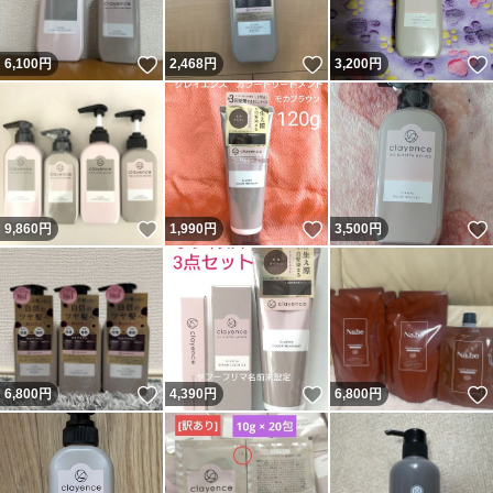
いいね！
いいね！
6,100
円
2,468
円
3,200
円
いいね！
いいね！
9,860
円
1,990
円
3,500
円
いいね！
いいね！
6,800
円
4,390
円
6,800
円