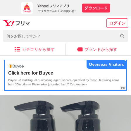
ログイン
カテゴリから探す
ブランドから探す
Overseas Visitors
Click here for Buyee
Buyee - A multilingual purchasing agent service operated by tenso, featuring items
from JDirectItems Fleamarket (provided by LY Corporation)