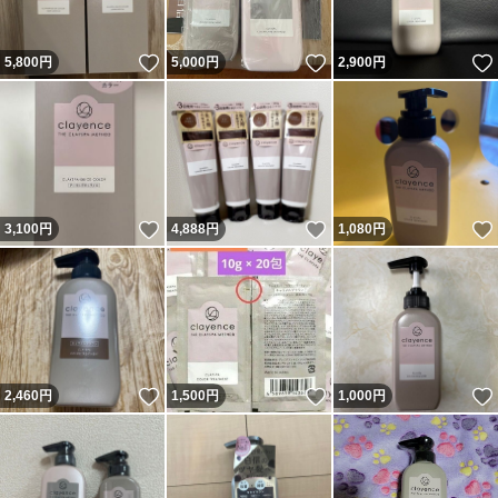
いいね！
いいね！
5,800
円
5,000
円
2,900
円
いいね！
いいね！
3,100
円
4,888
円
1,080
円
いいね！
いいね！
2,460
円
1,500
円
1,000
円