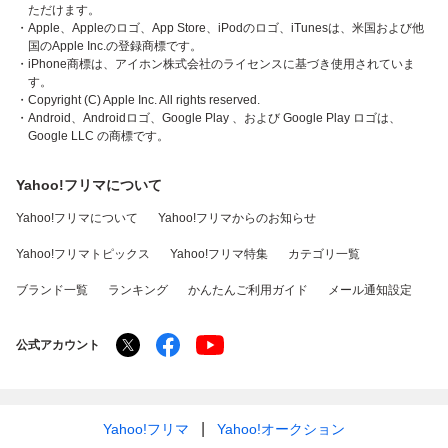
ただけます。
・Apple、Appleのロゴ、App Store、iPodのロゴ、iTunesは、米国および他
国のApple Inc.の登録商標です。
・iPhone商標は、アイホン株式会社のライセンスに基づき使用されていま
す。
・Copyright (C) Apple Inc. All rights reserved.
・Android、Androidロゴ、Google Play 、および Google Play ロゴは、
Google LLC の商標です。
Yahoo!フリマについて
Yahoo!フリマについて
Yahoo!フリマからのお知らせ
Yahoo!フリマトピックス
Yahoo!フリマ特集
カテゴリ一覧
ブランド一覧
ランキング
かんたんご利用ガイド
メール通知設定
公式アカウント
Yahoo!フリマ
Yahoo!オークション