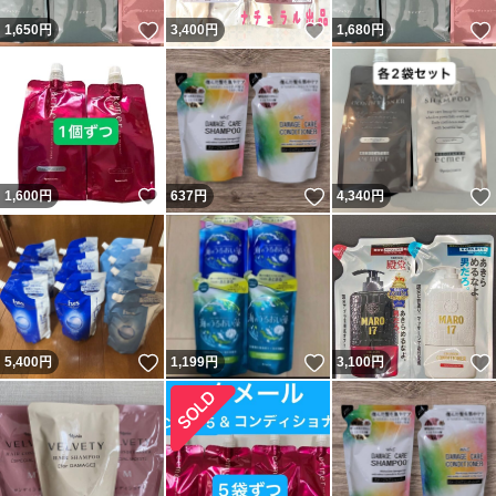
いいね！
いいね！
1,650
円
3,400
円
1,680
円
いいね！
いいね！
1,600
円
637
円
4,340
円
いいね！
いいね！
5,400
円
1,199
円
3,100
円