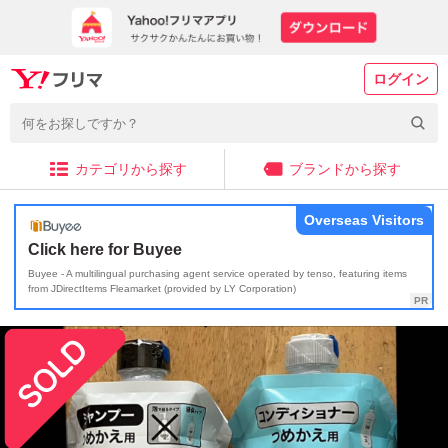
ログイン
カテゴリから探す
ブランドから探す
Overseas Visitors
Click here for Buyee
Buyee - A multilingual purchasing agent service operated by tenso, featuring items
from JDirectItems Fleamarket (provided by LY Corporation)