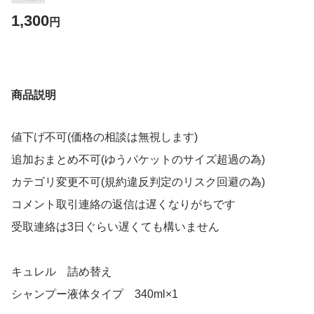
1,300
円
商品説明
値下げ不可(価格の相談は無視します)
追加おまとめ不可(ゆうパケットのサイズ超過の為)
カテゴリ変更不可(規約違反判定のリスク回避の為)
コメント取引連絡の返信は遅くなりがちです
受取連絡は3日ぐらい遅くても構いません
キュレル 詰め替え
シャンプー液体タイプ 340ml×1