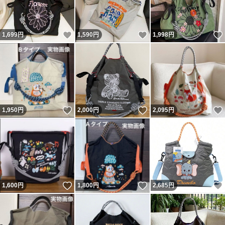
いいね！
いいね！
1,699
円
1,590
円
1,998
円
いいね！
いいね！
1,950
円
2,000
円
2,095
円
いいね！
いいね！
1,600
円
1,800
円
2,685
円