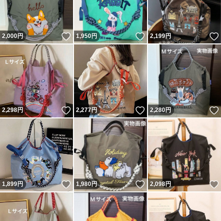
いいね！
いいね！
2,000
円
1,950
円
2,199
円
いいね！
いいね！
2,298
円
2,277
円
2,280
円
いいね！
いいね！
1,899
円
1,980
円
2,098
円