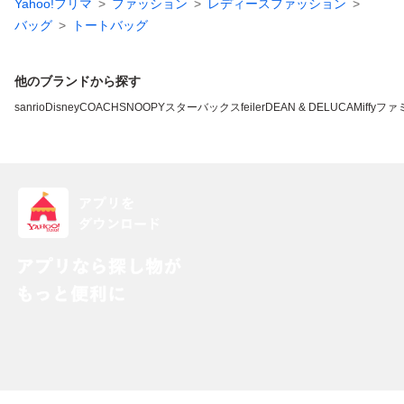
Yahoo!フリマ
ファッション
レディースファッション
バッグ
トートバッグ
他のブランドから探す
sanrio
Disney
COACH
SNOOPY
スターバックス
feiler
DEAN & DELUCA
Miffy
ファ