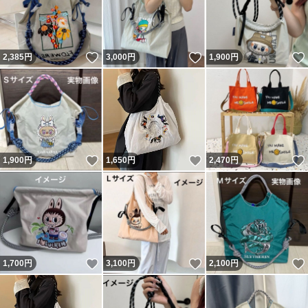
いいね！
いいね！
2,385
円
3,000
円
1,900
円
いいね！
いいね！
1,900
円
1,650
円
2,470
円
いいね！
いいね！
1,700
円
3,100
円
2,100
円