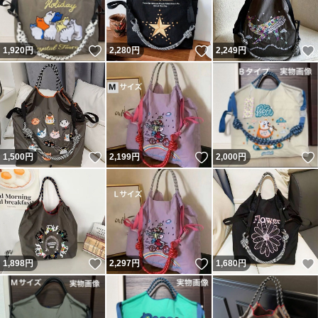
いいね！
いいね！
1,920
円
2,280
円
2,249
円
いいね！
いいね！
1,500
円
2,199
円
2,000
円
いいね！
いいね！
1,898
円
2,297
円
1,680
円