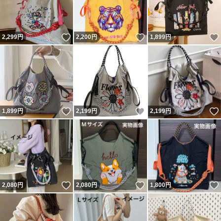
いいね！
いいね！
2,299
円
2,200
円
1,899
円
いいね！
いいね！
1,899
円
2,199
円
2,199
円
いいね！
いいね！
2,080
円
2,080
円
1,800
円