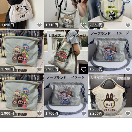
いいね！
いいね！
1,650
円
1,710
円
2,350
円
いいね！
いいね！
1,700
円
2,900
円
1,900
円
いいね！
いいね！
1,900
円
1,700
円
2,200
円