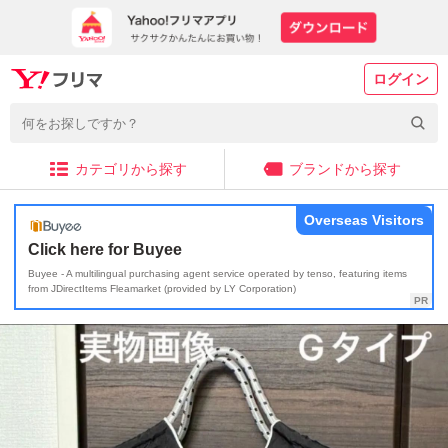
ログイン
カテゴリから探す
ブランドから探す
Overseas Visitors
Click here for Buyee
Buyee - A multilingual purchasing agent service operated by tenso, featuring items
from JDirectItems Fleamarket (provided by LY Corporation)