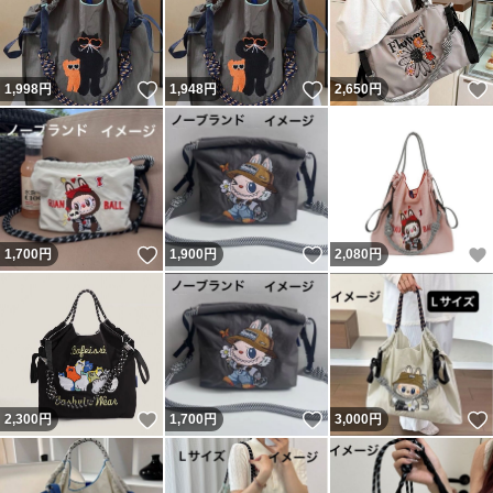
いいね！
いいね！
1,998
円
1,948
円
2,650
円
いいね！
いいね！
1,700
円
1,900
円
2,080
円
いいね！
いいね！
2,300
円
1,700
円
3,000
円