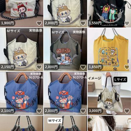
いいね！
いいね！
1,900
円
2,000
円
1,550
円
いいね！
いいね！
2,150
円
2,000
円
1,650
円
いいね！
いいね！
2,100
円
2,000
円
3,000
円