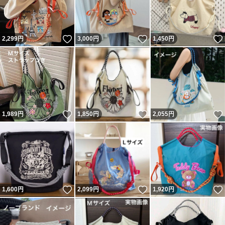
いいね！
いいね！
2,299
円
3,000
円
1,450
円
いいね！
いいね！
1,989
円
1,850
円
2,055
円
いいね！
いいね！
1,600
円
2,099
円
1,920
円