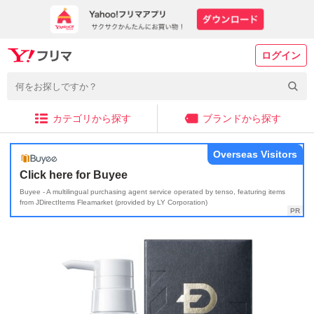
ログイン
カテゴリから探す
ブランドから探す
Overseas Visitors
Click here for Buyee
Buyee - A multilingual purchasing agent service operated by tenso, featuring items
from JDirectItems Fleamarket (provided by LY Corporation)