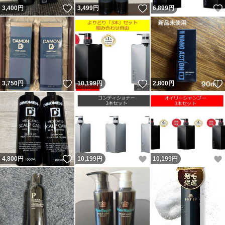
いいね！
いいね！
3,400
円
3,499
円
6,899
円
いいね！
いいね！
3,750
円
10,199
円
2,800
円
いいね！
いいね！
4,800
円
10,199
円
10,199
円