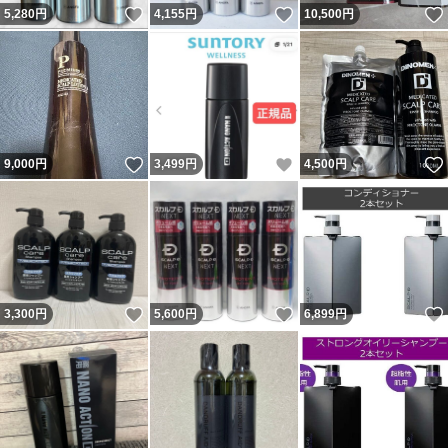
いいね！
いいね！
5,280
円
4,155
円
10,500
円
いいね！
いいね！
9,000
円
3,499
円
4,500
円
いいね！
いいね！
3,300
円
5,600
円
6,899
円