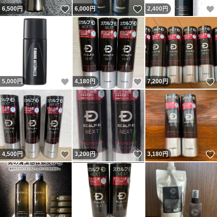
いいね！
いいね！
6,500
円
6,000
円
2,400
円
いいね！
いいね！
5,000
円
4,180
円
7,200
円
いいね！
いいね！
4,500
円
3,200
円
3,180
円