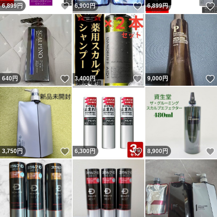
いいね！
いいね！
6,899
円
6,900
円
6,899
円
いいね！
いいね！
640
円
3,400
円
9,000
円
いいね！
いいね！
3,750
円
6,300
円
8,900
円