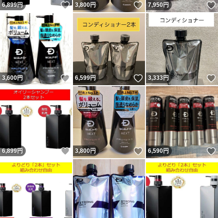
いいね！
いいね！
6,899
円
3,800
円
7,950
円
いいね！
いいね！
3,600
円
6,599
円
3,333
円
いいね！
いいね！
6,899
円
3,800
円
6,590
円