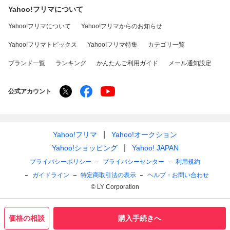
Yahoo!フリマについて
Yahoo!フリマについて
Yahoo!フリマからのお知らせ
Yahoo!フリマトピックス
Yahoo!フリマ特集
カテゴリ一覧
ブランド一覧
ランキング
かんたんご利用ガイド
メール通知設定
公式アカウント
Yahoo!フリマ
Yahoo!オークション
Yahoo!ショッピング
Yahoo! JAPAN
プライバシーポリシー
プライバシーセンター
利用規約
ガイドライン
特定商取引法の表示
ヘルプ・お問い合わせ
© LY Corporation
価格の相談
購入手続きへ