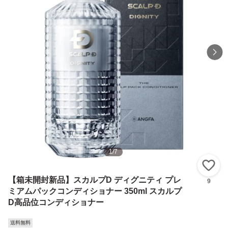
1
/
7
い
【箱未開封新品】スカルプD ディグニティ プレ
9
ミアムパックコンディショナー 350ml スカルプ
D高品位コンディショナー
送料無料