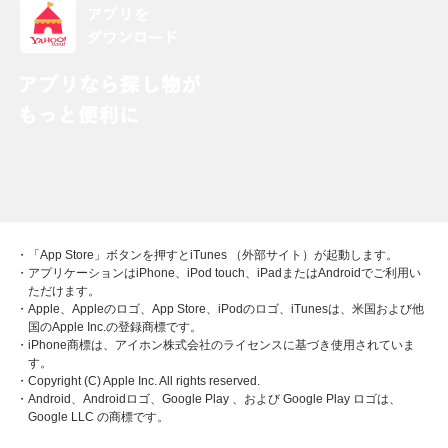
・「App Store」ボタンを押すとiTunes （外部サイト）が起動します。
・アプリケーションはiPhone、iPod touch、iPadまたはAndroidでご利用い
ただけます。
・Apple、Appleのロゴ、App Store、iPodのロゴ、iTunesは、米国および他
国のApple Inc.の登録商標です。
・iPhone商標は、アイホン株式会社のライセンスに基づき使用されていま
す。
・Copyright (C) Apple Inc. All rights reserved.
・Android、Androidロゴ、Google Play 、および Google Play ロゴは、
Google LLC の商標です。