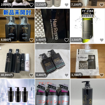
いいね！
いいね！
2,899
円
3,150
円
7,100
円
いいね！
いいね！
8,980
円
6,999
円
3,500
円
いいね！
いいね！
40,999
円
4,480
円
3,780
円