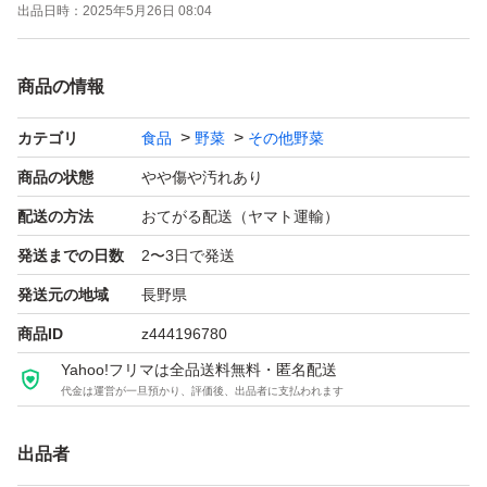
出品日時：
2025年5月26日 08:04
商品の情報
カテゴリ
食品
野菜
その他野菜
商品の状態
やや傷や汚れあり
配送の方法
おてがる配送（ヤマト運輸）
発送までの日数
2〜3日で発送
発送元の地域
長野県
商品ID
z444196780
Yahoo!フリマは全品送料無料・匿名配送
代金は運営が一旦預かり、評価後、出品者に支払われます
出品者