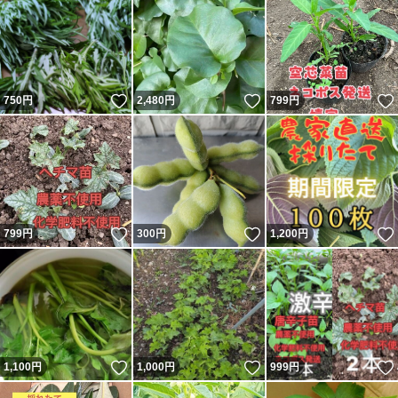
いいね！
いいね！
750
円
2,480
円
799
円
いいね！
いいね！
799
円
300
円
1,200
円
いいね！
いいね！
1,100
円
1,000
円
999
円