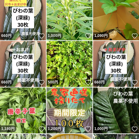
いいね！
いいね！
660
円
1,000
円
1,090
円
いいね！
いいね！
660
円
500
円
660
円
いいね！
いいね！
1,180
円
1,200
円
1,000
円