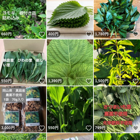
いいね！
いいね！
660
円
400
円
1,780
円
いいね！
いいね！
550
円
1,390
円
1,500
円
いいね！
いいね！
3,000
円
550
円
799
円