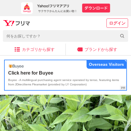
ログイン
カテゴリから探す
ブランドから探す
Overseas Visitors
Click here for Buyee
Buyee - A multilingual purchasing agent service operated by tenso, featuring items
from JDirectItems Fleamarket (provided by LY Corporation)