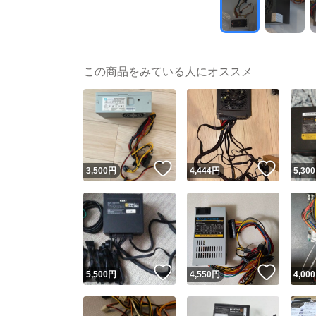
この商品をみている人にオススメ
いいね！
いいね
3,500
円
4,444
円
5,300
いいね！
いいね
5,500
円
4,550
円
4,000