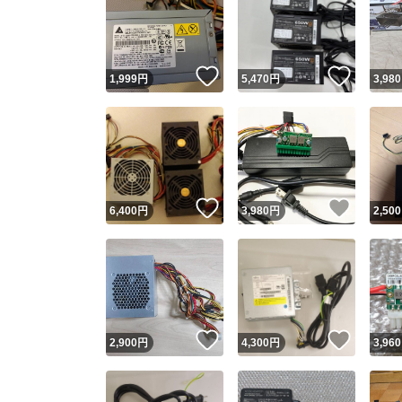
いいね！
いいね
1,999
円
5,470
円
3,980
いいね！
いいね
6,400
円
3,980
円
2,500
いいね！
いいね
2,900
円
4,300
円
3,960