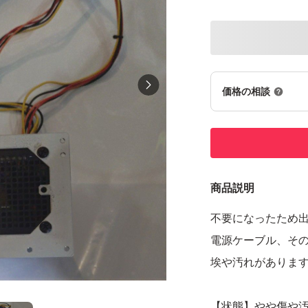
価格の相談
商品説明
不要になったため
電源ケーブル、そ
埃や汚れがありま
【状態】やや傷や