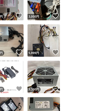
！
いいね！
いいね！
円
3,000
円
！
いいね！
いいね！
円
5,999
円
！
いいね！
いいね！
円
3,300
円