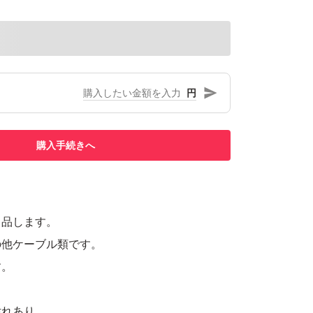
円
購入手続きへ
出品します。
の他ケーブル類です。
す。
汚れあり