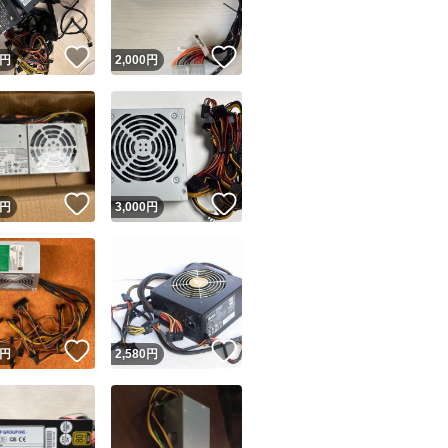
！
いいね！
いいね！
円
2,000
円
！
いいね！
いいね！
円
3,000
円
！
いいね！
いいね！
円
2,580
円