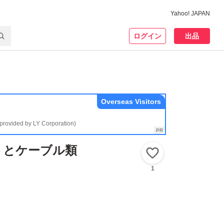
Yahoo! JAPAN
ログイン
出品
Overseas Visitors
(provided by LY Corporation)
トとケーブル類
いいね！
1