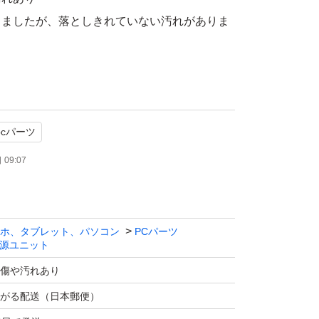
しましたが、落としきれていない汚れがありま
たします。
pcパーツ
09:07
ホ、タブレット、パソコン
PCパーツ
源ユニット
傷や汚れあり
がる配送（日本郵便）