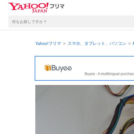
Yahoo!フリマ
スマホ、タブレット、パソコン
Buyee - A multilingual purchas