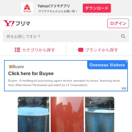
ログイン
カテゴリから探す
ブランドから探す
Overseas Visitors
Click here for Buyee
Buyee - A multilingual purchasing agent service operated by tenso, featuring items
from JDirectItems Fleamarket (provided by LY Corporation)