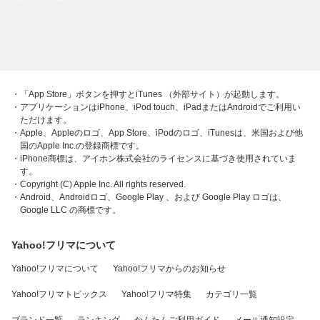
・「App Store」ボタンを押すとiTunes （外部サイト）が起動します。
・アプリケーションはiPhone、iPod touch、iPadまたはAndroidでご利用い
ただけます。
・Apple、Appleのロゴ、App Store、iPodのロゴ、iTunesは、米国および他
国のApple Inc.の登録商標です。
・iPhone商標は、アイホン株式会社のライセンスに基づき使用されていま
す。
・Copyright (C) Apple Inc. All rights reserved.
・Android、Androidロゴ、Google Play 、および Google Play ロゴは、
Google LLC の商標です。
Yahoo!フリマについて
Yahoo!フリマについて
Yahoo!フリマからのお知らせ
Yahoo!フリマトピックス
Yahoo!フリマ特集
カテゴリ一覧