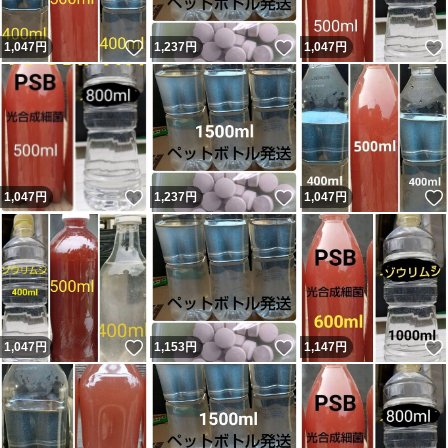
いいね！
いいね！
1,047
円
1,237
円
1,047
円
いいね！
いいね！
1,047
円
1,237
円
1,047
円
いいね！
いいね！
1,047
円
1,153
円
1,147
円