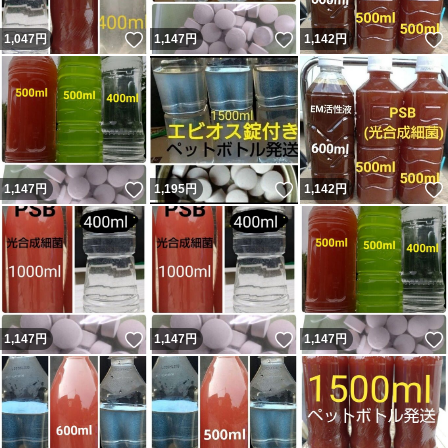
いいね！
いいね！
1,047
円
1,147
円
1,142
円
いいね！
いいね！
1,147
円
1,195
円
1,142
円
いいね！
いいね！
1,147
円
1,147
円
1,147
円