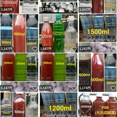
いいね！
いいね！
1,047
円
1,237
円
1,047
円
いいね！
いいね！
1,147
円
1,047
円
1,247
円
いいね！
いいね！
1,147
円
1,147
円
1,174
円