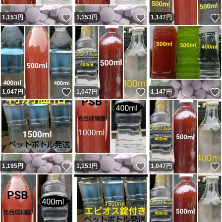
いいね！
いいね！
1,153
円
1,153
円
1,147
円
いいね！
いいね！
1,047
円
1,047
円
1,147
円
いいね！
いいね！
1,195
円
1,153
円
1,047
円