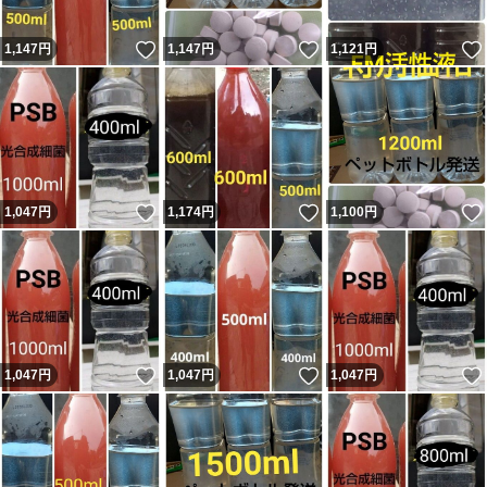
いいね！
いいね！
1,147
円
1,147
円
1,121
円
いいね！
いいね！
1,047
円
1,174
円
1,100
円
いいね！
いいね！
1,047
円
1,047
円
1,047
円