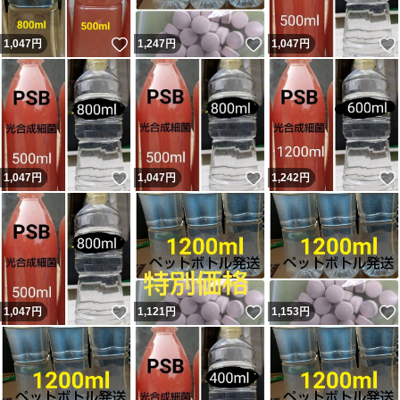
いいね！
いいね！
1,047
円
1,247
円
1,047
円
いいね！
いいね！
1,047
円
1,047
円
1,242
円
いいね！
いいね！
1,047
円
1,121
円
1,153
円