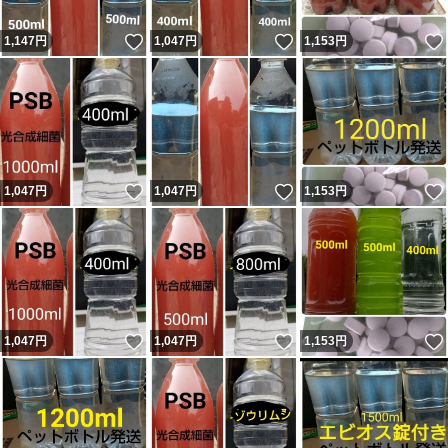
いいね！
いいね！
1,147
円
1,047
円
1,153
円
いいね！
いいね！
1,047
円
1,047
円
1,153
円
いいね！
いいね！
1,047
円
1,047
円
1,153
円