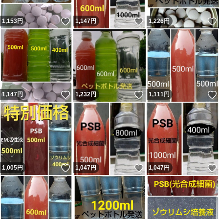
いいね！
いいね！
1,153
円
1,147
円
1,226
円
いいね！
いいね！
1,147
円
1,232
円
1,111
円
いいね！
いいね！
1,005
円
1,047
円
1,047
円