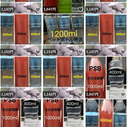
いいね！
いいね！
1,147
円
1,047
円
1,147
円
いいね！
いいね！
1,153
円
1,153
円
1,147
円
いいね！
いいね！
1,147
円
1,142
円
1,047
円