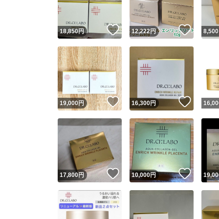
いいね！
いいね
18,850
円
12,222
円
8,500
いいね！
いいね
19,000
円
16,300
円
16,00
いいね！
いいね
17,800
円
10,000
円
19,00