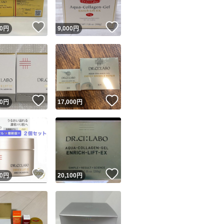
！
いいね！
いいね！
0
円
9,000
円
！
いいね！
いいね！
0
円
17,000
円
！
いいね！
いいね！
0
円
20,100
円