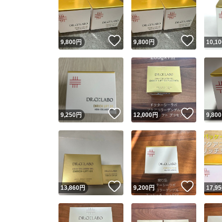
いいね！
いいね
9,800
円
9,800
円
10,10
いいね！
いいね
9,250
円
12,000
円
9,800
いいね！
いいね
13,860
円
9,200
円
17,95