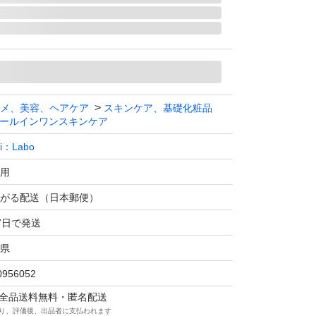
メ、美容、ヘアケア
スキンケア、基礎化粧品
ールインワンスキンケア
Ci：Labo
用
がる配送（日本郵便）
7日で発送
県
0956052
マは全品送料無料・匿名配送
り、評価後、出品者に支払われます