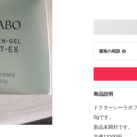
価格の相談
商品説明
ドクターシーラボ ア
0gです。
新品未開封です。
定価13200円