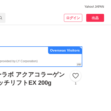
Yahoo! JAPAN
ログイン
出品
Overseas Visitors
(provided by LY Corporation)
ーラボ アクアコラーゲン
いいね！
チリフトEX 200g
1