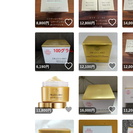
いいね！
いいね
8,800
円
12,800
円
14,00
いいね！
いいね
6,190
円
12,100
円
12,00
Yaho
安心取引
安心
いいね！
いいね
11,800
円
16,000
円
11,20
取引実績
取引