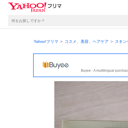
Yahoo!フリマ
コスメ、美容、ヘアケア
スキン
Buyee - A multilingual purchas