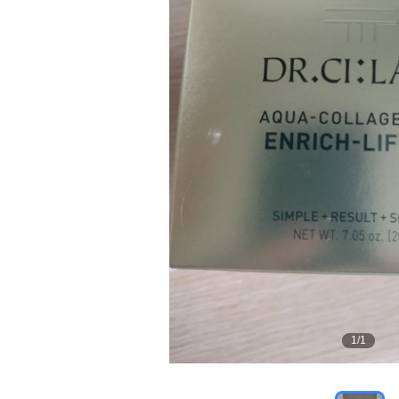
1
/
1