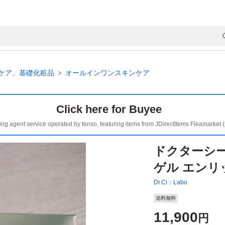
ケア、基礎化粧品
オールインワンスキンケア
Click here for Buyee
ing agent service operated by tenso, featuring items from JDirectItems Fleamarket 
ドクターシ
ゲル エンリッ
Dr.Ci：Labo
送料無料
11,900
円