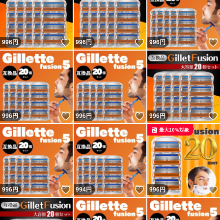
いいね！
いいね！
996
円
996
円
996
円
いいね！
いいね！
996
円
996
円
996
円
最大10%対象
いいね！
いいね！
996
円
994
円
996
円