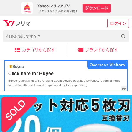
ログイン
カテゴリから探す
ブランドから探す
Overseas Visitors
Click here for Buyee
Buyee - A multilingual purchasing agent service operated by tenso, featuring items
from JDirectItems Fleamarket (provided by LY Corporation)