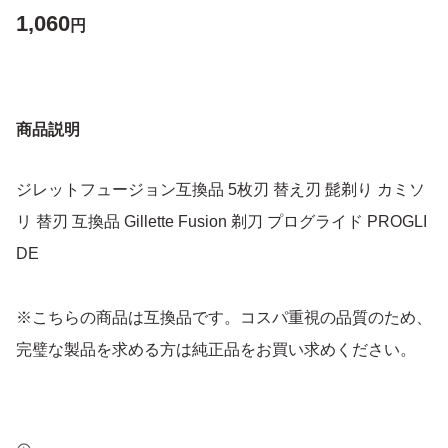
1,060
円
商品説明
ジレットフュージョン互換品 5枚刃 替え刃 髭剃り カミソ
リ 替刃 互換品 Gillette Fusion 剃刀 プログライド PROGLI
DE
※こちらの商品は互換品です。コスパ重視の品質のため、
完璧な製品を求める方は純正品をお買い求めください。
※海外のインポート品のため、多少の傷や汚れがある場合