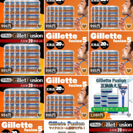
いいね！
いいね！
996
円
996
円
996
円
いいね！
いいね！
995
円
996
円
995
円
いいね！
いいね！
994
円
996
円
1,080
円