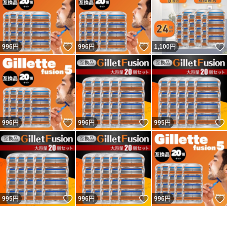
いいね！
いいね！
996
円
996
円
1,100
円
いいね！
いいね！
996
円
996
円
995
円
いいね！
いいね！
995
円
996
円
996
円