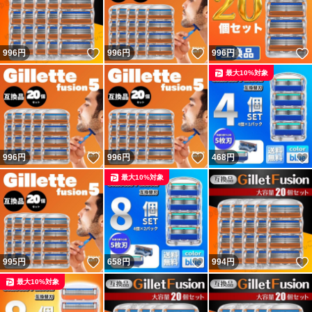
いいね！
いいね！
996
円
996
円
996
円
最大10%対象
いいね！
いいね！
996
円
996
円
468
円
最大10%対象
いいね！
いいね！
995
円
658
円
994
円
最大10%対象