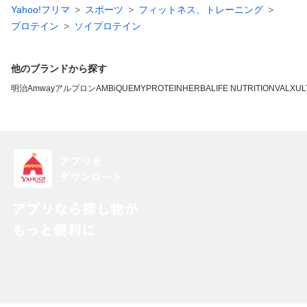
Yahoo!フリマ
スポーツ
フィットネス、トレーニング
プロテイン
ソイプロテイン
他のブランドから探す
明治
Amway
アルプロン
AMBiQUE
MYPROTEIN
HERBALIFE NUTRITION
VALX
UL