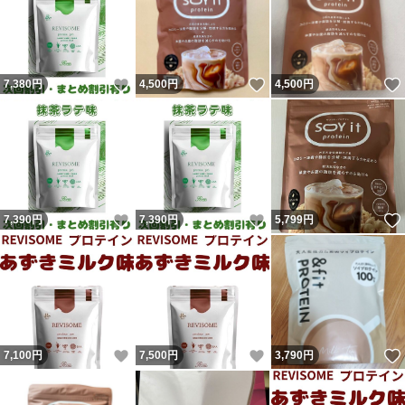
いいね！
いいね！
7,380
円
4,500
円
4,500
円
いいね！
いいね！
7,390
円
7,390
円
5,799
円
いいね！
いいね！
7,100
円
7,500
円
3,790
円