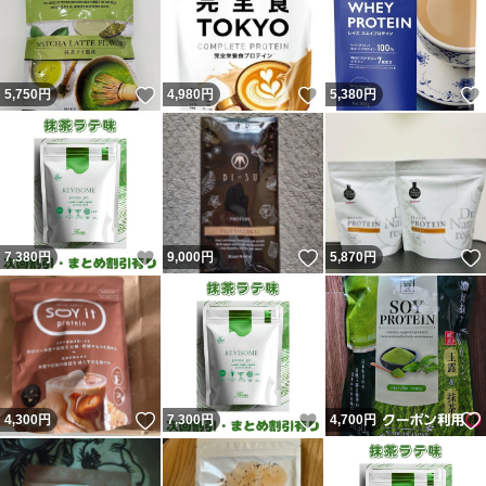
いいね！
いいね！
5,750
円
4,980
円
5,380
円
いいね！
いいね！
7,380
円
9,000
円
5,870
円
いいね！
いいね！
4,300
円
7,300
円
4,700
円