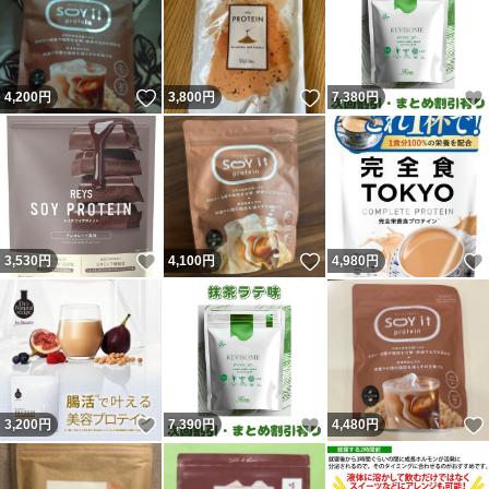
いいね！
いいね！
4,200
円
3,800
円
7,380
円
いいね！
いいね！
3,530
円
4,100
円
4,980
円
いいね！
いいね！
3,200
円
7,390
円
4,480
円