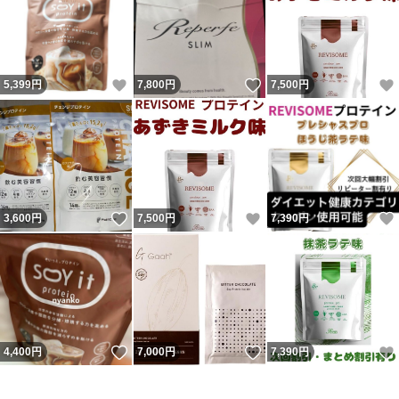
いいね！
いいね！
5,399
円
7,800
円
7,500
円
いいね！
いいね！
3,600
円
7,500
円
7,390
円
いいね！
いいね！
4,400
円
7,000
円
7,390
円