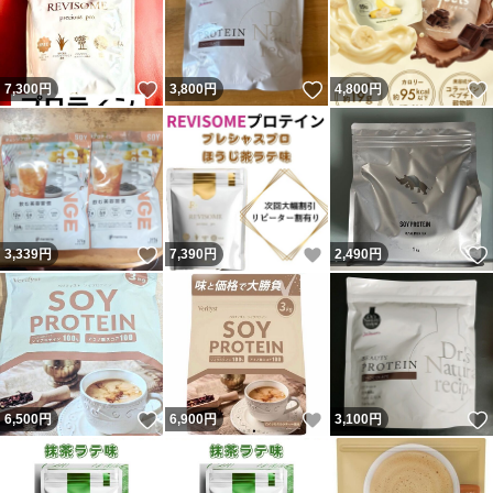
いいね！
いいね！
7,300
円
3,800
円
4,800
円
いいね！
いいね！
3,339
円
7,390
円
2,490
円
いいね！
いいね！
6,500
円
6,900
円
3,100
円