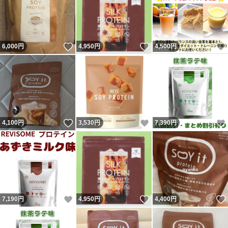
いいね！
いいね！
6,000
円
4,950
円
4,500
円
いいね！
いいね！
4,100
円
3,530
円
7,390
円
いいね！
いいね！
7,190
円
4,950
円
4,400
円