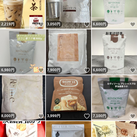
いいね！
いいね！
2,219
円
3,050
円
6,600
円
いいね！
いいね！
6,980
円
7,900
円
6,600
円
いいね！
いいね！
8,000
円
3,999
円
7,100
円