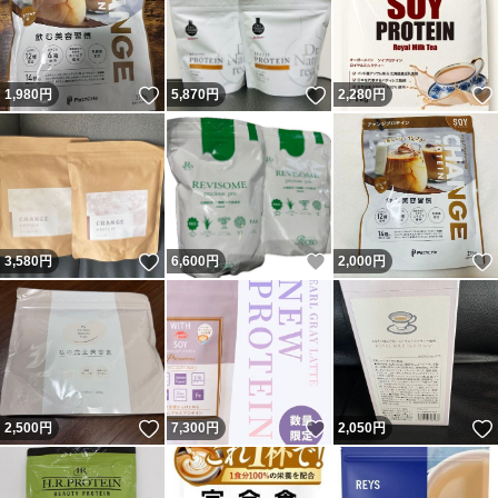
いいね！
いいね！
1,980
円
5,870
円
2,280
円
いいね！
いいね！
3,580
円
6,600
円
2,000
円
いいね！
いいね！
2,500
円
7,300
円
2,050
円