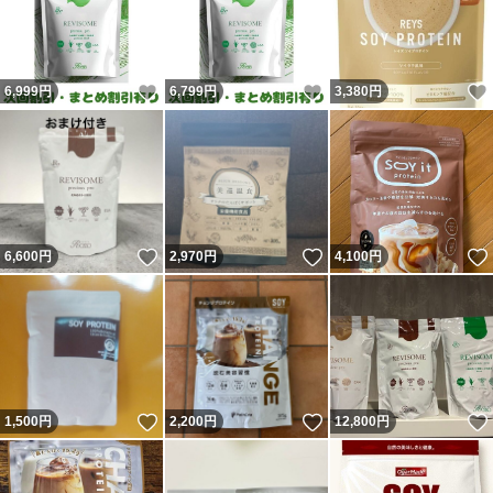
いいね！
いいね！
6,999
円
6,799
円
3,380
円
いいね！
いいね！
6,600
円
2,970
円
4,100
円
いいね！
いいね！
1,500
円
2,200
円
12,800
円