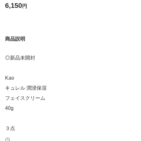
6,150
円
商品説明
◎新品未開封
Kao
キュレル 潤浸保湿
フェイスクリーム
40g
３点