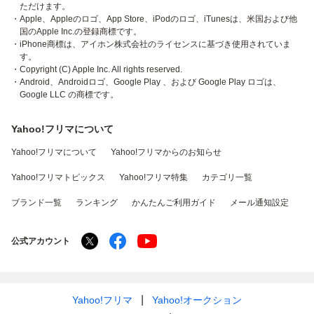
ただけます。
・Apple、Appleのロゴ、App Store、iPodのロゴ、iTunesは、米国および他
国のApple Inc.の登録商標です。
・iPhone商標は、アイホン株式会社のライセンスに基づき使用されていま
す。
・Copyright (C) Apple Inc. All rights reserved.
・Android、Androidロゴ、Google Play 、および Google Play ロゴは、
Google LLC の商標です。
Yahoo!フリマについて
Yahoo!フリマについて
Yahoo!フリマからのお知らせ
Yahoo!フリマトピックス
Yahoo!フリマ特集
カテゴリ一覧
ブランド一覧
ランキング
かんたんご利用ガイド
メール通知設定
公式アカウント
Yahoo!フリマ
Yahoo!オークション