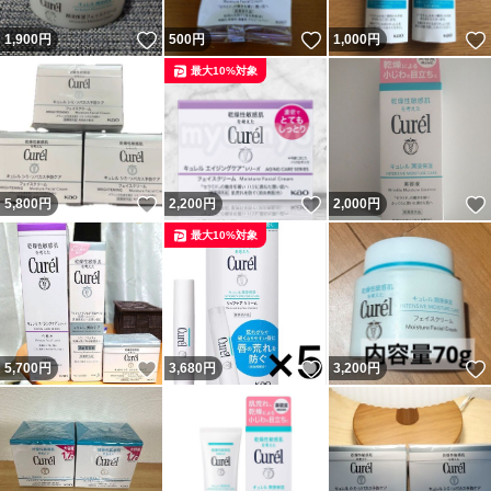
いいね！
いいね！
1,900
円
500
円
1,000
円
最大10%対象
いいね！
いいね！
5,800
円
2,200
円
2,000
円
最大10%対象
いいね！
いいね！
5,700
円
3,680
円
3,200
円