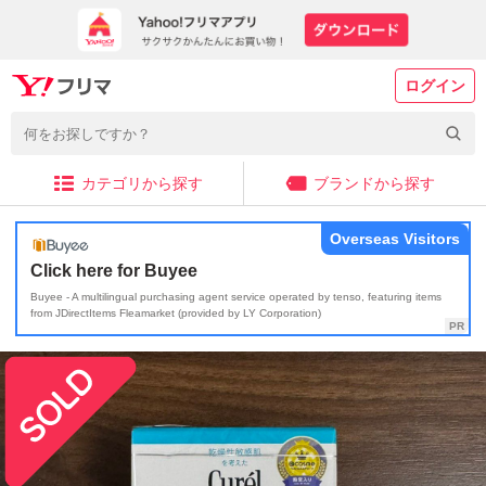
ログイン
カテゴリから探す
ブランドから探す
Overseas Visitors
Click here for Buyee
Buyee - A multilingual purchasing agent service operated by tenso, featuring items
from JDirectItems Fleamarket (provided by LY Corporation)