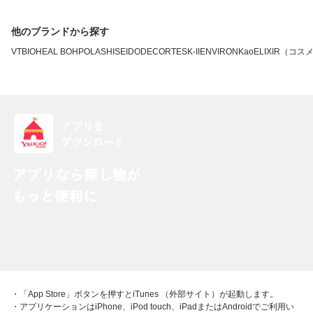
他のブランドから探す
VT
BIOHEAL BOH
POLA
SHISEIDO
DECORTE
SK-II
ENVIRON
Kao
ELIXIR（コス
・「App Store」ボタンを押すとiTunes （外部サイト）が起動します。
・アプリケーションはiPhone、iPod touch、iPadまたはAndroidでご利用い