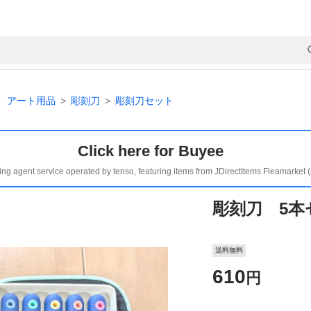
、アート用品
彫刻刀
彫刻刀セット
Click here for Buyee
ing agent service operated by tenso, featuring items from JDirectItems Fleamarket 
彫刻刀 5本
送料無料
610
円