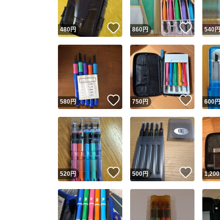
いいね！
いいね
480
円
860
円
540
いいね！
いいね
580
円
750
円
600
いいね！
いいね
520
円
500
円
1,200