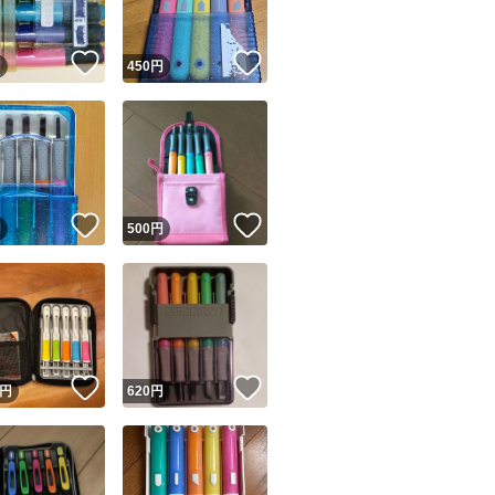
！
いいね！
いいね！
円
450
円
！
いいね！
いいね！
円
500
円
！
いいね！
いいね！
円
620
円