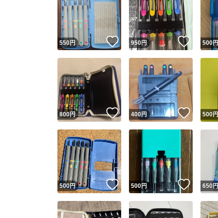
いいね！
いいね
550
円
950
円
500
いいね！
いいね
800
円
400
円
500
いいね！
いいね
500
円
500
円
650