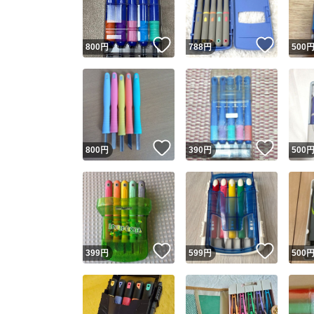
いいね！
いいね
800
円
788
円
500
いいね！
いいね
800
円
390
円
500
いいね！
いいね
399
円
599
円
500