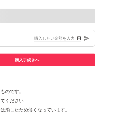
円
購入手続きへ
たものです。
してください
分は消したため薄くなっています。