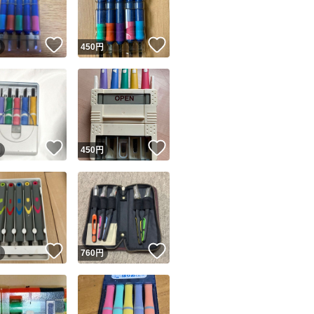
！
いいね！
いいね！
円
450
円
！
いいね！
いいね！
円
450
円
！
いいね！
いいね！
円
760
円