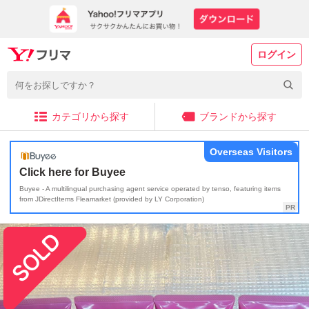
ログイン
カテゴリから探す
ブランドから探す
Overseas Visitors
Click here for Buyee
Buyee - A multilingual purchasing agent service operated by tenso, featuring items
from JDirectItems Fleamarket (provided by LY Corporation)