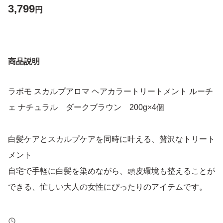
3,799
円
商品説明
ラボモ スカルプアロマ ヘアカラートリートメント ルーチ
ェ ナチュラル ダークブラウン 200g×4個
白髪ケアとスカルプケアを同時に叶える、贅沢なトリート
メント
自宅で手軽に白髪を染めながら、頭皮環境も整えることが
できる、忙しい大人の女性にぴったりのアイテムです。
シャンプー後、タオルドライした髪に適量を塗布