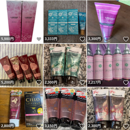
いいね！
いいね！
5,980
円
3,333
円
3,300
円
いいね！
いいね！
5,200
円
2,300
円
2,217
円
いいね！
いいね！
2,800
円
3,150
円
2,300
円