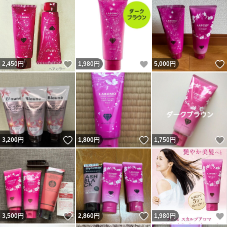
いいね！
いいね！
2,450
円
1,980
円
5,000
円
いいね！
いいね！
3,200
円
1,800
円
1,750
円
いいね！
いいね！
3,500
円
2,860
円
1,980
円