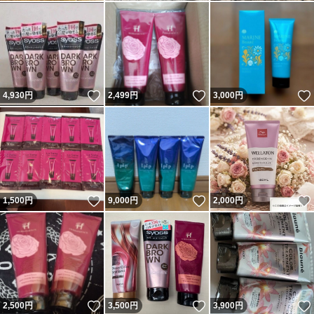
いいね！
いいね！
4,930
円
2,499
円
3,000
円
いいね！
いいね！
1,500
円
9,000
円
2,000
円
いいね！
いいね！
2,500
円
3,500
円
3,900
円