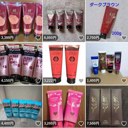
いいね！
いいね！
3,399
円
6,000
円
2,700
円
いいね！
いいね！
4,150
円
3,222
円
1,400
円
いいね！
いいね！
4,400
円
3,200
円
7,500
円