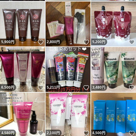
いいね！
いいね！
5,900
円
2,800
円
5,200
円
いいね！
いいね！
6,500
円
5,211
円
3,480
円
いいね！
いいね！
4,580
円
2,100
円
4,500
円