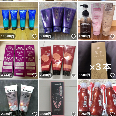
いいね！
いいね！
11,500
円
3,100
円
1,900
円
いいね！
いいね！
4,444
円
2,400
円
5,500
円
いいね！
いいね！
2,450
円
3,000
円
3,250
円