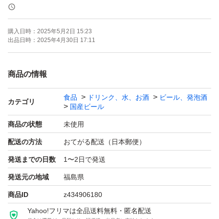
箱は他品再利用で、簡易梱包での発送となります。
購入日時：
2025年5月2日 15:23
出品日時：
2025年4月30日 17:11
商品の情報
食品
ドリンク、水、お酒
ビール、発泡酒
カテゴリ
国産ビール
商品の状態
未使用
配送の方法
おてがる配送（日本郵便）
発送までの日数
1〜2日で発送
発送元の地域
福島県
商品ID
z434906180
Yahoo!フリマは全品送料無料・匿名配送