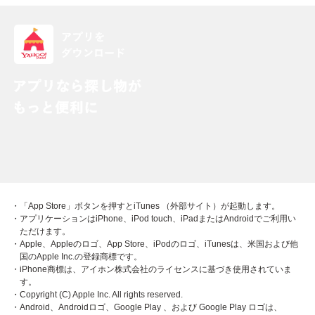
・「App Store」ボタンを押すとiTunes （外部サイト）が起動します。
・アプリケーションはiPhone、iPod touch、iPadまたはAndroidでご利用い
ただけます。
・Apple、Appleのロゴ、App Store、iPodのロゴ、iTunesは、米国および他
国のApple Inc.の登録商標です。
・iPhone商標は、アイホン株式会社のライセンスに基づき使用されていま
す。
・Copyright (C) Apple Inc. All rights reserved.
・Android、Androidロゴ、Google Play 、および Google Play ロゴは、