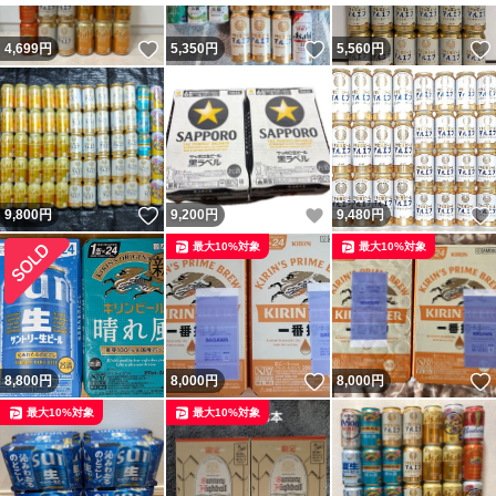
いいね！
いいね！
4,699
円
5,350
円
5,560
円
いいね！
いいね！
9,800
円
9,200
円
9,480
円
最大10%対象
最大10%対象
いいね！
8,800
円
8,000
円
8,000
円
最大10%対象
最大10%対象