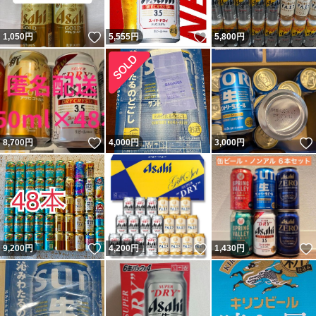
いいね！
いいね！
1,050
円
5,555
円
5,800
円
いいね！
8,700
円
4,000
円
3,000
円
いいね！
いいね！
9,200
円
4,200
円
1,430
円