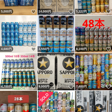
いいね！
いいね！
5,000
円
14,000
円
5,222
円
いいね！
いいね！
4,680
円
3,550
円
8,100
円
いいね！
いいね！
4,700
円
9,000
円
7,400
円