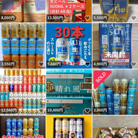
いいね！
8,000
円
13,500
円
5,500
円
いいね！
いいね！
3,550
円
5,880
円
4,900
円
いいね！
いいね！
12,560
円
10,400
円
3,000
円