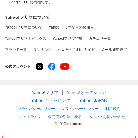
Google LLC の商標です。
Yahoo!フリマについて
Yahoo!フリマについて
Yahoo!フリマからのお知らせ
Yahoo!フリマトピックス
Yahoo!フリマ特集
カテゴリ一覧
ブランド一覧
ランキング
かんたんご利用ガイド
メール通知設定
公式アカウント
Yahoo!フリマ
Yahoo!オークション
Yahoo!ショッピング
Yahoo! JAPAN
プライバシーポリシー
プライバシーセンター
利用規約
ガイドライン
特定商取引法の表示
ヘルプ・お問い合わせ
© LY Corporation