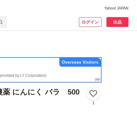
Yahoo! JAPAN
ログイン
出品
Overseas Visitors
(provided by LY Corporation)
薬 にんにく バラ 500
いいね！
1