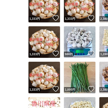
いいね！
いいね
1,333
円
1,333
円
2,380
いいね！
いいね
1,333
円
980
円
1,280
Yaho
安心取引
安心
いいね！
いいね
1,333
円
1,000
円
2,380
取引実績
取引