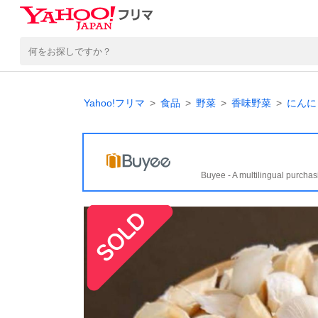
Yahoo!フリマ
食品
野菜
香味野菜
にんに
Buyee - A multilingual purchas