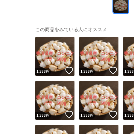
この商品をみている人にオススメ
いいね！
いいね
1,333
円
1,333
円
1,333
いいね！
いいね
1,333
円
1,333
円
1,333