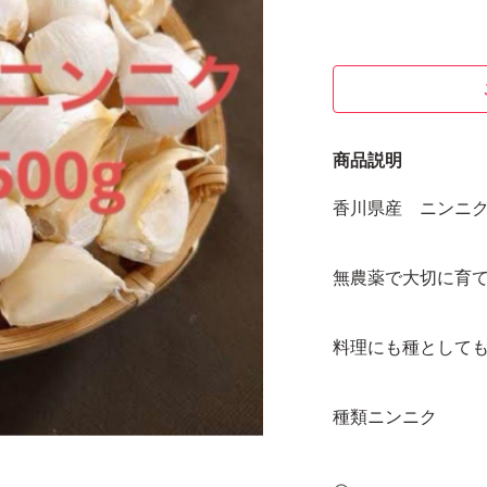
商品説明
香川県産 ニンニ
無農薬で大切に育
料理にも種として
種類ニンニク
特徴無農薬