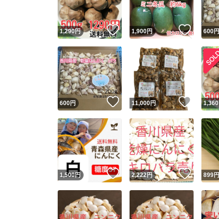
いいね！
いいね
1,290
円
1,900
円
600
いいね！
いいね
600
円
11,000
円
1,360
いいね！
いいね
1,500
円
2,222
円
899