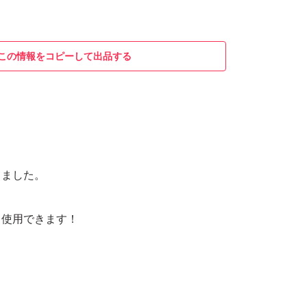
この情報をコピーして出品する
ク
てました。
も使用できます！